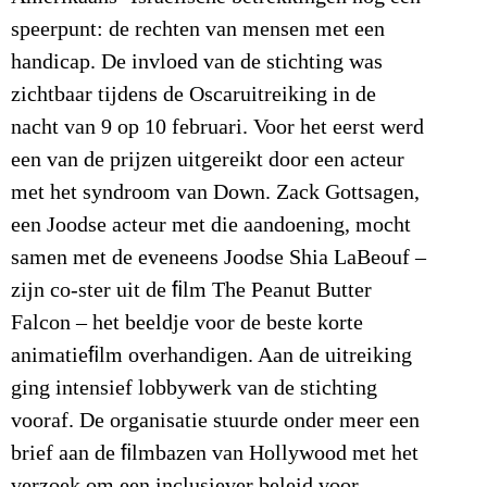
speerpunt: de rechten van mensen met een
handicap. De invloed van de stichting was
zichtbaar tijdens de Oscaruitreiking in de
nacht van 9 op 10 februari. Voor het eerst werd
een van de prijzen uitgereikt door een acteur
met het syndroom van Down. Zack Gottsagen,
een Joodse acteur met die aandoening, mocht
samen met de eveneens Joodse Shia LaBeouf –
zijn co-ster uit de ﬁlm The Peanut Butter
Falcon – het beeldje voor de beste korte
animatieﬁlm overhandigen. Aan de uitreiking
ging intensief lobbywerk van de stichting
vooraf. De organisatie stuurde onder meer een
brief aan de ﬁlmbazen van Hollywood met het
verzoek om een inclusiever beleid voor