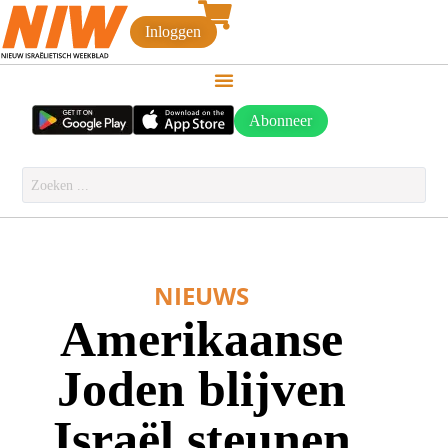
Inloggen
Abonneer
NIEUWS
Amerikaanse
Joden blijven
Israël steunen