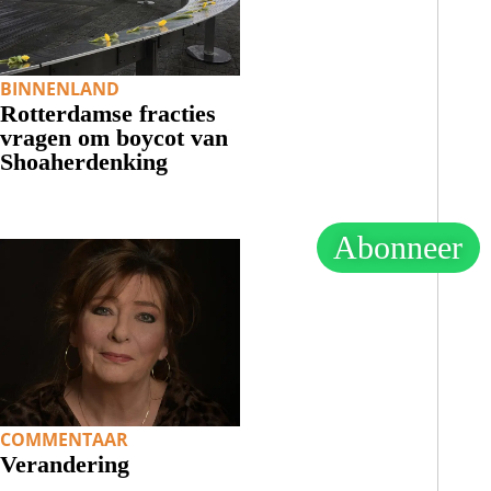
BINNENLAND
Rotterdamse fracties
vragen om boycot van
Shoaherdenking
Abonneer
COMMENTAAR
Verandering