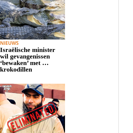
NIEUWS
Israëlische minister
wil gevangenissen
‘bewaken’ met …
krokodillen