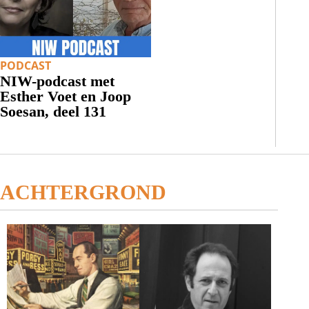
PODCAST
NIW-podcast met
Esther Voet en Joop
Soesan, deel 131
ACHTERGROND