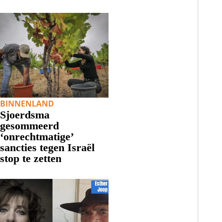
BINNENLAND
Sjoerdsma
gesommeerd
‘onrechtmatige’
sancties tegen Israël
stop te zetten