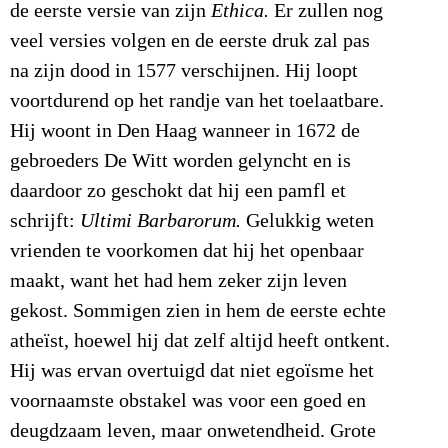
de eerste versie van zijn
Ethica.
Er zullen nog
veel versies volgen en de eerste druk zal pas
na zijn dood in 1577 verschijnen. Hij loopt
voortdurend op het randje van het toelaatbare.
Hij woont in Den Haag wanneer in 1672 de
gebroeders De Witt worden gelyncht en is
daardoor zo geschokt dat hij een pamfl et
schrijft:
Ultimi Barbarorum.
Gelukkig weten
vrienden te voorkomen dat hij het openbaar
maakt, want het had hem zeker zijn leven
gekost. Sommigen zien in hem de eerste echte
atheïst, hoewel hij dat zelf altijd heeft ontkent.
Hij was ervan overtuigd dat niet egoïsme het
voornaamste obstakel was voor een goed en
deugdzaam leven, maar onwetendheid. Grote