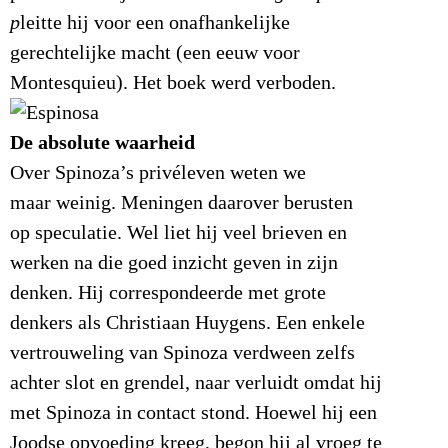
p
leitte hij voor een onafhankelijke
gerechtelijke macht (een eeuw voor
Montesquieu). Het boek werd verboden.
De absolute waarheid
Over Spinoza’s privéleven weten we
maar weinig. Meningen daarover berusten
op speculatie. Wel liet hij veel brieven en
werken na die goed inzicht geven in zijn
denken. Hij correspondeerde met grote
denkers als Christiaan Huygens. Een enkele
vertrouweling van Spinoza verdween zelfs
achter slot en grendel, naar verluidt omdat hij
met Spinoza in contact stond. Hoewel hij een
Joodse opvoeding kreeg, begon hij al vroeg te