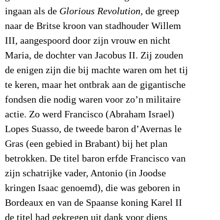
ingaan als de
Glorious Revolution,
de greep
naar de Britse kroon van stadhouder Willem
III, aangespoord door zijn vrouw en nicht
Maria, de dochter van Jacobus II. Zij zouden
de enigen zijn die bij machte waren om het tij
te keren, maar het ontbrak aan de gigantische
fondsen die nodig waren voor zo’n militaire
actie. Zo werd Francisco (Abraham Israel)
Lopes Suasso, de tweede baron d’Avernas le
Gras (een gebied in Brabant) bij het plan
betrokken. De titel baron erfde Francisco van
zijn schatrijke vader, Antonio (in Joodse
kringen Isaac genoemd), die was geboren in
Bordeaux en van de Spaanse koning Karel II
de titel had gekregen uit dank voor diens