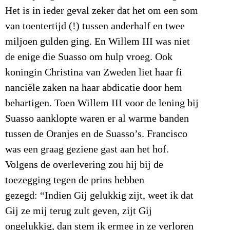
Het is in ieder geval zeker dat het om een som
van toentertijd (!) tussen anderhalf en twee
miljoen gulden ging. En Willem III was niet
de enige die Suasso om hulp vroeg. Ook
koningin Christina van Zweden liet haar fi
nanciële zaken na haar abdicatie door hem
behartigen. Toen Willem III voor de lening bij
Suasso aanklopte waren er al warme banden
tussen de Oranjes en de Suasso’s. Francisco
was een graag geziene gast aan het hof.
Volgens de overlevering zou hij bij de
toezegging tegen de prins hebben
gezegd: “Indien Gij gelukkig zijt, weet ik dat
Gij ze mij terug zult geven, zijt Gij
ongelukkig, dan stem ik ermee in ze verloren