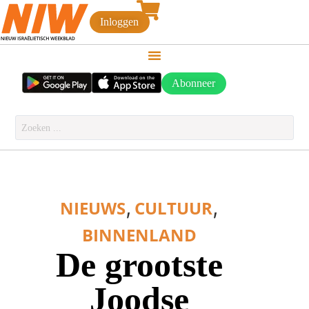
Inloggen
Abonneer
,
,
NIEUWS
CULTUUR
BINNENLAND
De grootste
Joodse