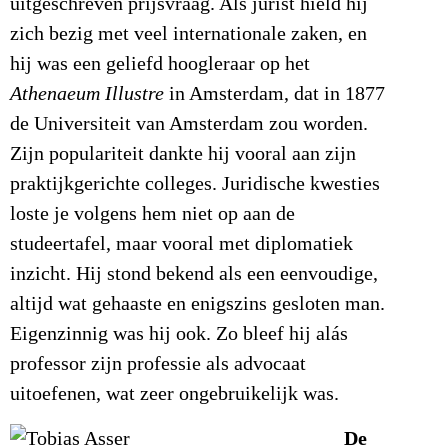
uitgeschreven prijsvraag. Als jurist hield hij
zich bezig met veel internationale zaken, en
hij was een geliefd hoogleraar op het
Athenaeum Illustre
in Amsterdam, dat in 1877
de Universiteit van Amsterdam zou worden.
Zijn populariteit dankte hij vooral aan zijn
praktijkgerichte colleges. Juridische kwesties
loste je volgens hem niet op aan de
studeertafel, maar vooral met diplomatiek
inzicht. Hij stond bekend als een eenvoudige,
altijd wat gehaaste en enigszins gesloten man.
Eigenzinnig was hij ook. Zo bleef hij alás
professor zijn professie als advocaat
uitoefenen, wat zeer ongebruikelijk was.
De