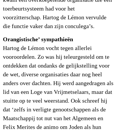
kwam een overkoepelende organisatie die een
toerbeurtsysteem had voor het
voorzitterschap. Hartog de Lémon vervulde
die functie vaker dan zijn conculega’s.
Orangistische’ sympathieën
Hartog de Lémon vocht tegen allerlei
vooroordelen. Zo was hij teleurgesteld om te
ontdekken dat ondanks de gelijkstelling voor
de wet, diverse organisaties daar nog heel
anders over dachten. Hij werd aangedragen als
lid van een Loge van Vrijmetselaars, maar dat
stuitte op te veel weerstand. Ook schreef hij
dat ‘zelfs in verligte genootschappen als de
Maatschappij tot nut van het Algemeen en
Felix Merites de animo om Joden als hun