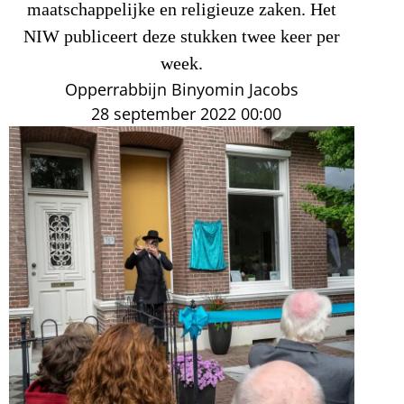
maatschappelijke en religieuze zaken. Het
NIW publiceert deze stukken twee keer per
week.
Opperrabbijn Binyomin Jacobs
28 september 2022
00:00