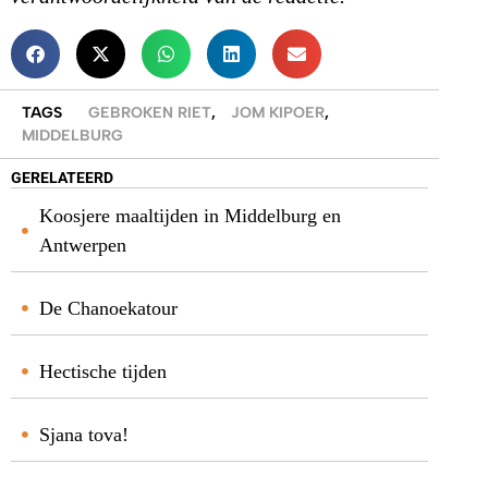
TAGS
GEBROKEN RIET
,
JOM KIPOER
,
MIDDELBURG
GERELATEERD
Koosjere maaltijden in Middelburg en
Antwerpen
De Chanoekatour
Hectische tijden
Sjana tova!