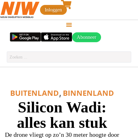
Inloggen
Abonneer
,
BUITENLAND
BINNENLAND
Silicon Wadi:
alles kan stuk
De drone vliegt op zo’n 30 meter hoogte door