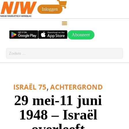
Inloggen
Abonneer
,
ISRAËL 75
ACHTERGROND
29 mei-11 juni
1948 – Israël
overleeft