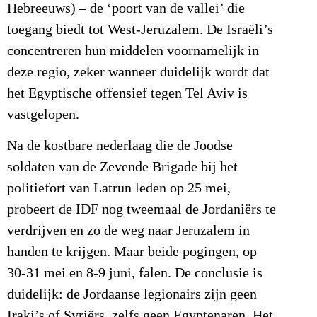
Hebreeuws) – de ‘poort van de vallei’ die
toegang biedt tot West-Jeruzalem. De Israëli’s
concentreren hun middelen voornamelijk in
deze regio, zeker wanneer duidelijk wordt dat
het Egyptische offensief tegen Tel Aviv is
vastgelopen.
Na de kostbare nederlaag die de Joodse
soldaten van de Zevende Brigade bij het
politiefort van Latrun leden op 25 mei,
probeert de IDF nog tweemaal de Jordaniërs te
verdrijven en zo de weg naar Jeruzalem in
handen te krijgen. Maar beide pogingen, op
30-31 mei en 8-9 juni, falen. De conclusie is
duidelijk: de Jordaanse legionairs zijn geen
Iraki’s of Syriërs, zelfs geen Egyptenaren. Het