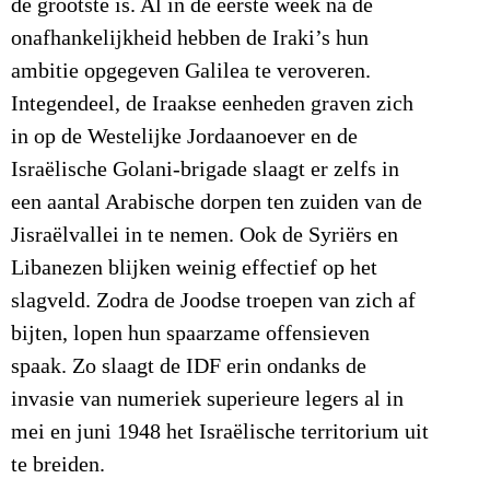
de grootste is. Al in de eerste week na de
onafhankelijkheid hebben de Iraki’s hun
ambitie opgegeven Galilea te veroveren.
Integendeel, de Iraakse eenheden graven zich
in op de Westelijke Jordaanoever en de
Israëlische Golani-brigade slaagt er zelfs in
een aantal Arabische dorpen ten zuiden van de
Jisraëlvallei in te nemen. Ook de Syriërs en
Libanezen blijken weinig effectief op het
slagveld. Zodra de Joodse troepen van zich af
bijten, lopen hun spaarzame offensieven
spaak. Zo slaagt de IDF erin ondanks de
invasie van numeriek superieure legers al in
mei en juni 1948 het Israëlische territorium uit
te breiden.