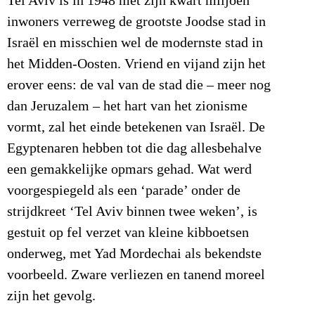
Tel Aviv is in 1948 met zijn kwart miljoen
inwoners verreweg de grootste Joodse stad in
Israël en misschien wel de modernste stad in
het Midden-Oosten. Vriend en vijand zijn het
erover eens: de val van de stad die – meer nog
dan Jeruzalem – het hart van het zionisme
vormt, zal het einde betekenen van Israël. De
Egyptenaren hebben tot die dag allesbehalve
een gemakkelijke opmars gehad. Wat werd
voorgespiegeld als een ‘parade’ onder de
strijdkreet ‘Tel Aviv binnen twee weken’, is
gestuit op fel verzet van kleine kibboetsen
onderweg, met Yad Mordechai als bekendste
voorbeeld. Zware verliezen en tanend moreel
zijn het gevolg.