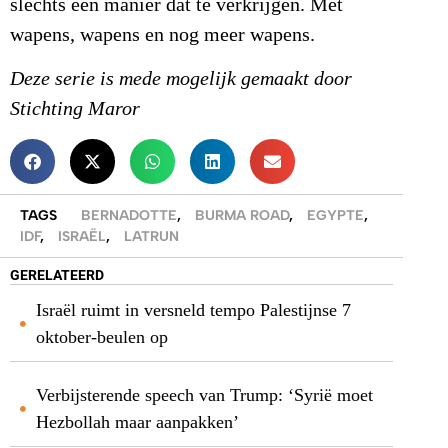
slechts één manier dat te verkrijgen. Met
wapens, wapens en nog meer wapens.
Deze serie is mede mogelijk gemaakt door
Stichting Maror
TAGS
BERNADOTTE
,
BURMA ROAD
,
EGYPTE
,
IDF
,
ISRAËL
,
LATRUN
GERELATEERD
Israël ruimt in versneld tempo Palestijnse 7
oktober-beulen op
Verbijsterende speech van Trump: ‘Syrië moet
Hezbollah maar aanpakken’