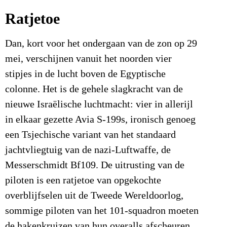
Ratjetoe
Dan, kort voor het ondergaan van de zon op 29
mei, verschijnen vanuit het noorden vier
stipjes in de lucht boven de Egyptische
colonne. Het is de gehele slagkracht van de
nieuwe Israëlische luchtmacht: vier in allerijl
in elkaar gezette Avia S-199s, ironisch genoeg
een Tsjechische variant van het standaard
jachtvliegtuig van de nazi-Luftwaffe, de
Messerschmidt Bf109. De uitrusting van de
piloten is een ratjetoe van opgekochte
overblijfselen uit de Tweede Wereldoorlog,
sommige piloten van het 101-squadron moeten
de hakenkruizen van hun overalls afscheuren