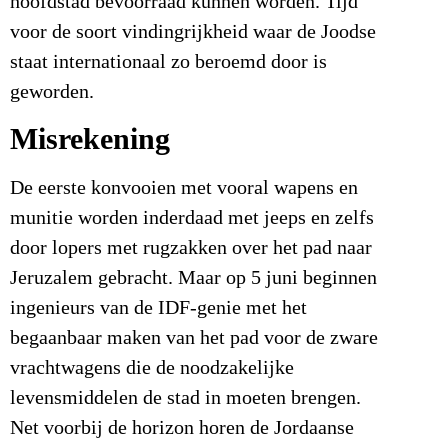
hoofdstad bevoorraad kunnen worden. Tijd
voor de soort vindingrijkheid waar de Joodse
staat internationaal zo beroemd door is
geworden.
Misrekening
De eerste konvooien met vooral wapens en
munitie worden inderdaad met jeeps en zelfs
door lopers met rugzakken over het pad naar
Jeruzalem gebracht. Maar op 5 juni beginnen
ingenieurs van de IDF-genie met het
begaanbaar maken van het pad voor de zware
vrachtwagens die de noodzakelijke
levensmiddelen de stad in moeten brengen.
Net voorbij de horizon horen de Jordaanse