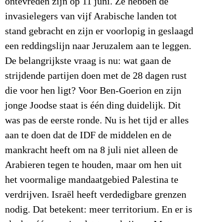
ontevreden zijn op 11 juni. Ze hebben de
invasielegers van vijf Arabische landen tot
stand gebracht en zijn er voorlopig in geslaagd
een reddingslijn naar Jeruzalem aan te leggen.
De belangrijkste vraag is nu: wat gaan de
strijdende partijen doen met de 28 dagen rust
die voor hen ligt? Voor Ben-Goerion en zijn
jonge Joodse staat is één ding duidelijk. Dit
was pas de eerste ronde. Nu is het tijd er alles
aan te doen dat de IDF de middelen en de
mankracht heeft om na 8 juli niet alleen de
Arabieren tegen te houden, maar om hen uit
het voormalige mandaatgebied Palestina te
verdrijven. Israël heeft verdedigbare grenzen
nodig. Dat betekent: meer territorium. En er is