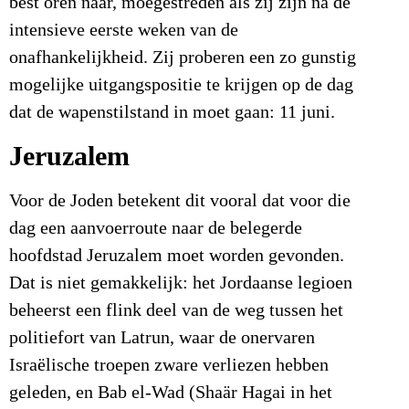
best oren naar, moegestreden als zij zijn na de
intensieve eerste weken van de
onafhankelijkheid. Zij proberen een zo gunstig
mogelijke uitgangspositie te krijgen op de dag
dat de wapenstilstand in moet gaan: 11 juni.
Jeruzalem
Voor de Joden betekent dit vooral dat voor die
dag een aanvoerroute naar de belegerde
hoofdstad Jeruzalem moet worden gevonden.
Dat is niet gemakkelijk: het Jordaanse legioen
beheerst een flink deel van de weg tussen het
politiefort van Latrun, waar de onervaren
Israëlische troepen zware verliezen hebben
geleden, en Bab el-Wad (Shaär Hagai in het