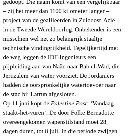
gedoopt. Die naam komt van een vergelijkbaar
– zij het meer dan 1100 kilometer langer –
project van de geallieerden in Zuidoost-Azië
in de Tweede Wereldoorlog. Onbekender is een
misschien wel net zo belangrijk staaltje
technische vindingrijkheid. Tegelijkertijd met
de weg leggen de IDF-ingenieurs een
pijpleiding aan van Naän naar Bab el-Wad, die
Jeruzalem van water voorziet. De Jordaniërs
hadden de oorspronkelijke watertoevoer naar
de stad bij Latrun afgesloten.
Op 11 juni kopt de
Palestine Post
: ‘Vandaag
staakt-het-vuren’. De door Folke Bernadotte
overeengekomen wapenstilstand moet 28
dagen duren, tot 8 juli. In die periode zwijgen