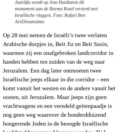
Jaarlijks wordt op Jom Hazikaron dit
monument aan de Burma Road versierd met
Israëlische vlaggen. Foto: Rafael Ben
Ari/Dreamstime
Op 28 mei nemen de Israëli’s twee verlaten
Arabische dorpjes in, Beit Jiz en Beit Susin,
waarmee zij een onafgebroken landcorridor in
handen hebben ten zuiden van de weg naar
Jeruzalem. Een dag later ontmoeten twee
Israëlische jeeps elkaar in die corridor – een
komt vanuit het westen en de andere vanuit het
oosten, uit Jeruzalem. Maar jeeps zijn geen
vrachtwagens en een veredeld geitenpaadje is
nog geen weg waarover de honderdduizend
hongerende Joden in de beoogde Israëlische