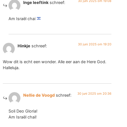
30 juni 2025 om 19:08
Inge leeftink
schreef:
Am Israël chai
30 juni 2025 om 19:20
Hinkje
schreef:
Wow dit is echt een wonder. Alle eer aan de Here God.
Halleluja.
30 juni 2025 om 20:36
Nellie de Voogd
schreef:
Soli Deo Gloria!
Am Israël chai!