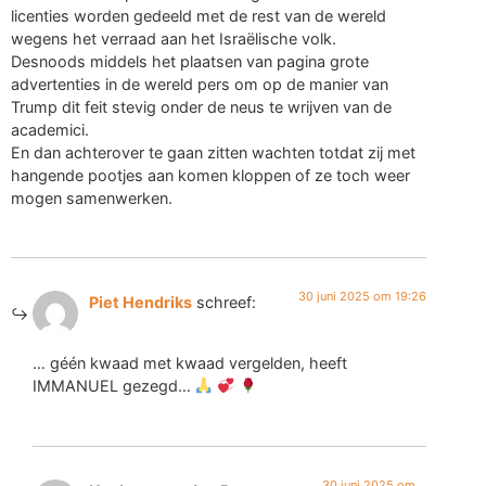
licenties worden gedeeld met de rest van de wereld
wegens het verraad aan het Israëlische volk.
Desnoods middels het plaatsen van pagina grote
advertenties in de wereld pers om op de manier van
Trump dit feit stevig onder de neus te wrijven van de
academici.
En dan achterover te gaan zitten wachten totdat zij met
hangende pootjes aan komen kloppen of ze toch weer
mogen samenwerken.
30 juni 2025 om 19:26
Piet Hendriks
schreef:
… géén kwaad met kwaad vergelden, heeft
IMMANUEL gezegd…
30 juni 2025 om