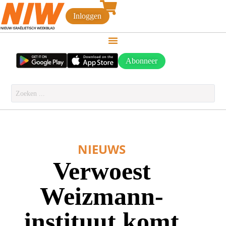
Inloggen
Abonneer
NIEUWS
Verwoest
Weizmann-
instituut komt