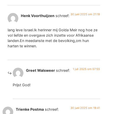
30 juni 2025 om 21:19
Henk Voorthuijzen
schreef:
lang leve Israel.Ik herinner mij Golda Meir nog hoe ze
vol liefde en overgave zich inzette voor Afrikaanse
landen.En meedanste met de bevolking,om hun
harten te winnen.
1 juli 2025 om 07:55
Greet Walsweer
schreef:
Prijst God!
30 juni 2025 om 19:41
Trienke Postma
schreef: