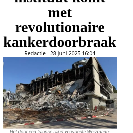
met
revolutionaire
kankerdoorbraak
Redactie
28 juni 2025
16:04
Het door een Iraanse raket verwoeste Weizmann-