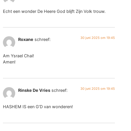
Echt een wonder De Heere God blijft Zijn Volk trouw.
30 juni 2025 om 19:45
Roxane
schreef:
Am Ysrael Chai!
Amen!
30 juni 2025 om 19:45
Rinske De Vries
schreef:
HASHEM IS een G’D van wonderen!