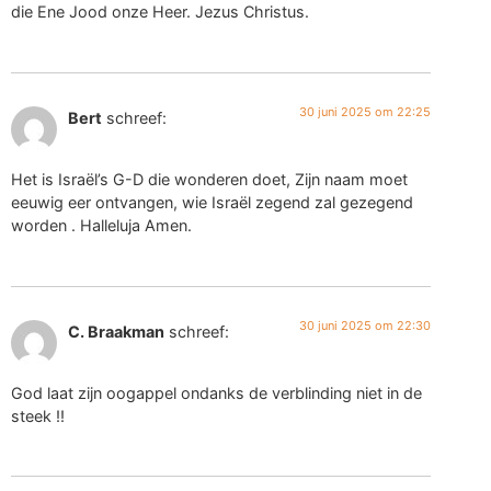
die Ene Jood onze Heer. Jezus Christus.
30 juni 2025 om 22:25
Bert
schreef:
Het is Israël’s G-D die wonderen doet, Zijn naam moet
eeuwig eer ontvangen, wie Israël zegend zal gezegend
worden . Halleluja Amen.
30 juni 2025 om 22:30
C. Braakman
schreef:
God laat zijn oogappel ondanks de verblinding niet in de
steek !!