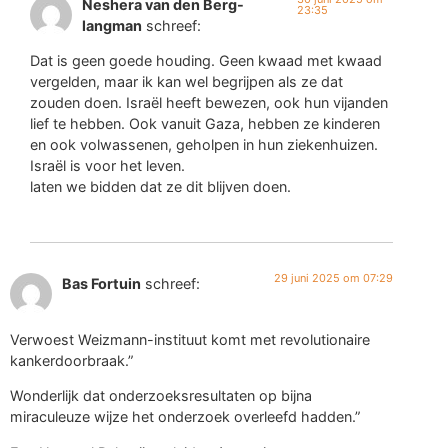
Neshera van den Berg-
23:35
langman
schreef:
Dat is geen goede houding. Geen kwaad met kwaad
vergelden, maar ik kan wel begrijpen als ze dat
zouden doen. Israël heeft bewezen, ook hun vijanden
lief te hebben. Ook vanuit Gaza, hebben ze kinderen
en ook volwassenen, geholpen in hun ziekenhuizen.
Israël is voor het leven.
laten we bidden dat ze dit blijven doen.
29 juni 2025 om 07:29
Bas Fortuin
schreef:
Verwoest Weizmann-instituut komt met revolutionaire
kankerdoorbraak.”
Wonderlijk dat onderzoeksresultaten op bijna
miraculeuze wijze het onderzoek overleefd hadden.”