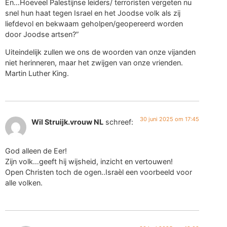
En…Hoeveel Palestijnse leiders/ terroristen vergeten nu
snel hun haat tegen Israel en het Joodse volk als zij
liefdevol en bekwaam geholpen/geopereerd worden
door Joodse artsen?”
Uiteindelijk zullen we ons de woorden van onze vijanden
niet herinneren, maar het zwijgen van onze vrienden.
Martin Luther King.
30 juni 2025 om 17:45
Wil Struijk.vrouw NL
schreef:
God alleen de Eer!
Zijn volk…geeft hij wijsheid, inzicht en vertouwen!
Open Christen toch de ogen..Israèl een voorbeeld voor
alle volken.