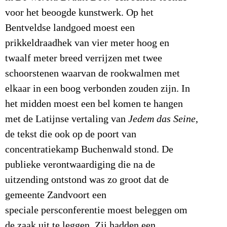
voor het beoogde kunstwerk. Op het
Bentveldse landgoed moest een
prikkeldraadhek van vier meter hoog en
twaalf meter breed verrijzen met twee
schoorstenen waarvan de rookwalmen met
elkaar in een boog verbonden zouden zijn. In
het midden moest een bel komen te hangen
met de Latijnse vertaling van
Jedem das Seine
,
de tekst die ook op de poort van
concentratiekamp Buchenwald stond. De
publieke verontwaardiging die na de
uitzending ontstond was zo groot dat de
gemeente Zandvoort een
speciale persconferentie moest beleggen om
de zaak uit te leggen. Zij hadden een