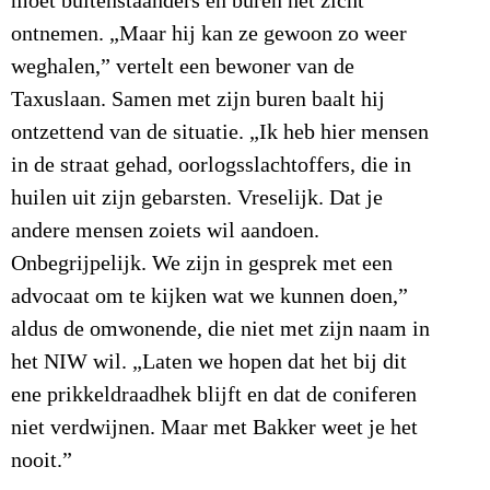
moet buitenstaanders en buren het zicht
ontnemen. „Maar hij kan ze gewoon zo weer
weghalen,” vertelt een bewoner van de
Taxuslaan. Samen met zijn buren baalt hij
ontzettend van de situatie. „Ik heb hier mensen
in de straat gehad, oorlogsslachtoffers, die in
huilen uit zijn gebarsten. Vreselijk. Dat je
andere mensen zoiets wil aandoen.
Onbegrijpelijk. We zijn in gesprek met een
advocaat om te kijken wat we kunnen doen,”
aldus de omwonende, die niet met zijn naam in
het NIW wil. „Laten we hopen dat het bij dit
ene prikkeldraadhek blijft en dat de coniferen
niet verdwijnen. Maar met Bakker weet je het
nooit.”