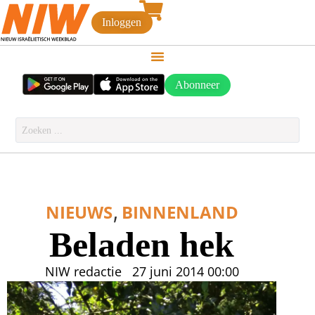
Inloggen
Abonneer
,
NIEUWS
BINNENLAND
Beladen hek
NIW redactie
27 juni 2014
00:00