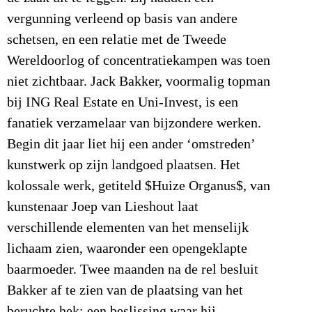
vergunning verleend op basis van andere
schetsen, en een relatie met de Tweede
Wereldoorlog of concentratiekampen was toen
niet zichtbaar. Jack Bakker, voormalig topman
bij ING Real Estate en Uni-Invest, is een
fanatiek verzamelaar van bijzondere werken.
Begin dit jaar liet hij een ander ‘omstreden’
kunstwerk op zijn landgoed plaatsen. Het
kolossale werk, getiteld $Huize Organus$, van
kunstenaar Joep van Lieshout laat
verschillende elementen van het menselijk
lichaam zien, waaronder een opengeklapte
baarmoeder. Twee maanden na de rel besluit
Bakker af te zien van de plaatsing van het
beruchte hek; een beslissing waar hij