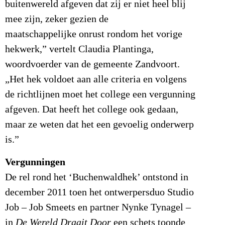
buitenwereld afgeven dat zij er niet heel blij
mee zijn, zeker gezien de
maatschappelijke onrust rondom het vorige
hekwerk,” vertelt Claudia Plantinga,
woordvoerder van de gemeente Zandvoort.
„Het hek voldoet aan alle criteria en volgens
de richtlijnen moet het college een vergunning
afgeven. Dat heeft het college ook gedaan,
maar ze weten dat het een gevoelig onderwerp
is.”
Vergunningen
De rel rond het ‘Buchenwaldhek’ ontstond in
december 2011 toen het ontwerpersduo Studio
Job – Job Smeets en partner Nynke Tynagel –
in
De Wereld Draait Door
een schets toonde