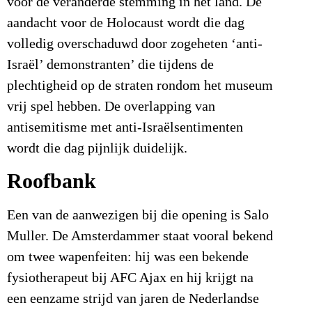
voor de veranderde stemming in het land. De
aandacht voor de Holocaust wordt die dag
volledig overschaduwd door zogeheten ‘anti-
Israël’ demonstranten’ die tijdens de
plechtigheid op de straten rondom het museum
vrij spel hebben. De overlapping van
antisemitisme met anti-Israëlsentimenten
wordt die dag pijnlijk duidelijk.
Roo­fbank
Een van de aanwezigen bij die opening is Salo
Muller. De Amsterdammer staat vooral bekend
om twee wapenfeiten: hij was een bekende
fysiotherapeut bij AFC Ajax en hij krijgt na
een eenzame strijd van jaren de Nederlandse