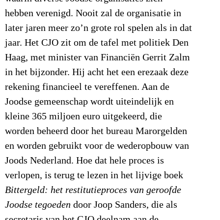
hebben verenigd. Nooit zal de organisatie in
later jaren meer zo’n grote rol spelen als in dat
jaar. Het CJO zit om de tafel met politiek Den
Haag, met minister van Financiën Gerrit Zalm
in het bijzonder. Hij acht het een erezaak deze
rekening financieel te vereffenen. Aan de
Joodse gemeenschap wordt uiteindelijk en
kleine 365 miljoen euro uitgekeerd, die
worden beheerd door het bureau Marorgelden
en worden gebruikt voor de wederopbouw van
Joods Nederland. Hoe dat hele proces is
verlopen, is terug te lezen in het lijvige boek
Bittergeld: het restitutieproces van geroofde
Joodse tegoeden
door Joop Sanders, die als
secretaris van het CJO deelnam aan de