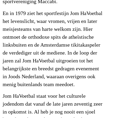
sportvereniging Maccabi.
En in 1979 ziet het sportfestijn Jom HaVoetbal
het levenslicht, waar vromen, vrijen en later
meisjesteams van harte welkom zijn. Hier
ontmoet de orthodoxe spits de atheïstische
linksbuiten en de Amsterdamse tikitakaspeler
de verdediger uit de mediene. In de loop der
jaren zal Jom HaVoetbal uitgroeien tot het
belangrijkste en breedst gedragen evenement
in Joods Nederland, waaraan overigens ook
menig buitenlands team meedoet.
Jom HaVoetbal staat voor het culturele
jodendom dat vanaf de late jaren zeventig zeer
in opkomst is. Al heb je nog nooit een sjoel