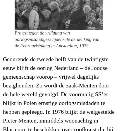
Protest tegen de vrijlating van
oorlogsmisdadigers tijdens de herdenking van
de Februaristaking in Amsterdam, 1973
Gedurende de tweede helft van de twintigste
eeuw blijft de oorlog Nederland – de Joodse
gemeenschap voorop – vrijwel dagelijks
bezighouden. Zo wordt de zaak-Menten door
de hele wereld gevolgd. De voormalig SS’er
blijkt in Polen ernstige oorlogsmisdaden te
hebben gepleegd. In 1976 blijkt de welgestelde
Pieter Menten, inmiddels woonachtig in
Blaricum, te beschikken over roofkunst die hij