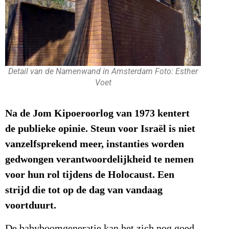
Detail van de Namenwand in Amsterdam Foto: Esther
Voet
Na de Jom Kipoeroorlog van 1973 kentert
de publieke opinie. Steun voor Israël is niet
vanzelfsprekend meer, instanties worden
gedwongen verantwoordelijkheid te nemen
voor hun rol tijdens de Holocaust. Een
strijd die tot op de dag van vandaag
voortduurt.
De babyboomgeneratie kan het zich nog goed