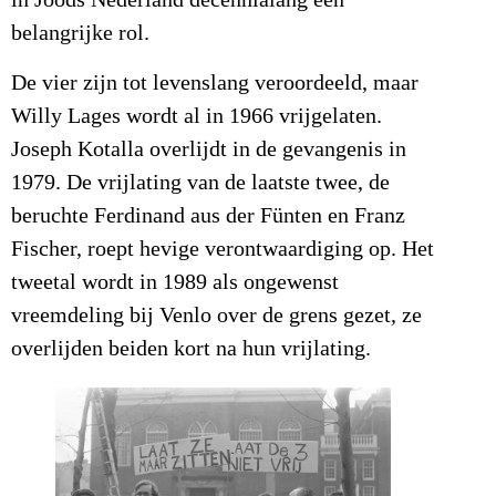
in Joods Nederland decennialang een
belangrijke rol.
De vier zijn tot levenslang veroordeeld, maar
Willy Lages wordt al in 1966 vrijgelaten.
Joseph Kotalla overlijdt in de gevangenis in
1979. De vrijlating van de laatste twee, de
beruchte Ferdinand aus der Fünten en Franz
Fischer, roept hevige verontwaardiging op. Het
tweetal wordt in 1989 als ongewenst
vreemdeling bij Venlo over de grens gezet, ze
overlijden beiden kort na hun vrijlating.