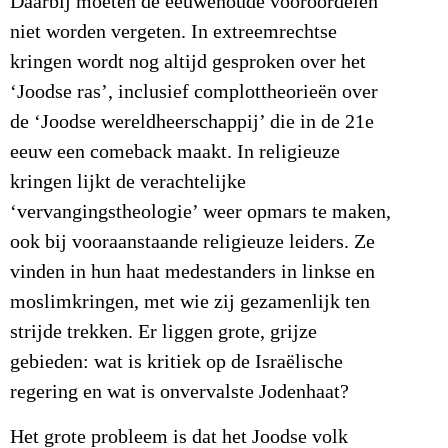
Daarbij moeten de eeuwenoude vooroordelen
niet worden vergeten. In extreemrechtse
kringen wordt nog altijd gesproken over het
‘Joodse ras’, inclusief complottheorieën over
de ‘Joodse wereldheerschappij’ die in de 21e
eeuw een comeback maakt. In religieuze
kringen lijkt de verachtelijke
‘vervangingstheologie’ weer opmars te maken,
ook bij vooraanstaande religieuze leiders. Ze
vinden in hun haat medestanders in linkse en
moslimkringen, met wie zij gezamenlijk ten
strijde trekken. Er liggen grote, grijze
gebieden: wat is kritiek op de Israëlische
regering en wat is onvervalste Jodenhaat?
Het grote probleem is dat het Joodse volk