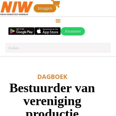
Inloggen
Abonneer
DAGBOEK
Bestuurder van
vereniging
productie