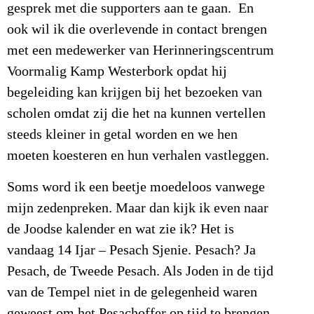
gesprek met die supporters aan te gaan. En
ook wil ik die overlevende in contact brengen
met een medewerker van Herinneringscentrum
Voormalig Kamp Westerbork opdat hij
begeleiding kan krijgen bij het bezoeken van
scholen omdat zij die het na kunnen vertellen
steeds kleiner in getal worden en we hen
moeten koesteren en hun verhalen vastleggen.
Soms word ik een beetje moedeloos vanwege
mijn zedenpreken. Maar dan kijk ik even naar
de Joodse kalender en wat zie ik? Het is
vandaag 14 Ijar – Pesach Sjenie. Pesach? Ja
Pesach, de Tweede Pesach. Als Joden in de tijd
van de Tempel niet in de gelegenheid waren
geweest om het Pesachoffer op tijd te brengen