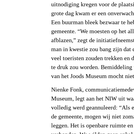
uitnodiging kregen voor de plaats
grote dag kwam er een onverwacht
Een buurman bleek bezwaar te he
gemeente. “We moesten op het all
afblazen,” zegt de initiatiefneems
man in kwestie zou bang zijn dat 
veel toeristen zouden trekken en d
te druk zou worden. Bemiddeling 
van het Joods Museum mocht niet
Nienke Fonk, communicatiemedew
Museum, legt aan het NIW uit wa
volledig werd geannuleerd: “Als e
de gemeente, mogen wij niet zom
leggen. Het is openbare ruimte en 