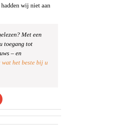
 hadden wij niet aan
 gelezen? Met een
u toegang tot
euws – en
 wat het beste bij u