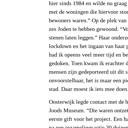
hier sinds 1984 en wilde nu graag
met de woningen die hiervoor sto
bewoners waren.” Op de plek van
zes Joden te hebben gewoond. “Vo
stenen laten leggen.” Haar onder
lockdown en het ingaan van haar 
had ik opeens veel meer tijd en be
gedoken. Toen kwam ik erachter 
mensen zijn gedeporteerd uit dit s
onvoorstelbaar, het is maar een pi
stad. Daar moest ik iets mee doen
Oosterwijk legde contact met de 
Joods Museum. “Die waren ontzet
eerste gift voor het project. Een h
na een inzamelingsactie 30 duizen