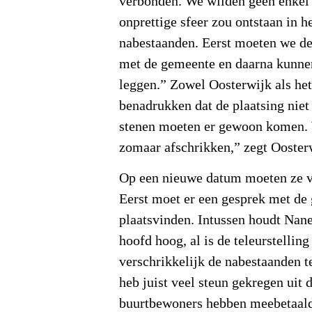
verbonden. We wilden geen enkel r
onprettige sfeer zou ontstaan in he
nabestaanden. Eerst moeten we de
met de gemeente en daarna kunne
leggen.” Zowel Oosterwijk als h
benadrukken dat de plaatsing niet
stenen moeten er gewoon komen. 
zomaar afschrikken,” zegt Ooster
Op een nieuwe datum moeten ze v
Eerst moet er een gesprek met de
plaatsvinden. Intussen houdt Nane
hoofd hoog, al is de teleurstelling
verschrikkelijk de nabestaanden t
heb juist veel steun gekregen uit d
buurtbewoners hebben meebetaald