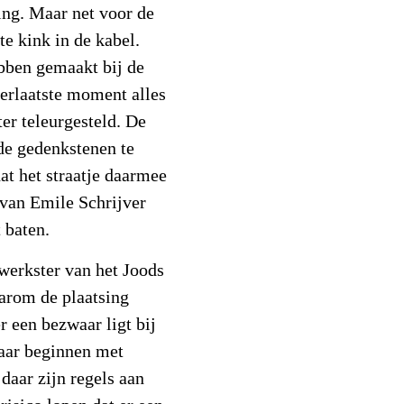
ing. Maar net voor de
e kink in de kabel.
bben gemaakt bij de
erlaatste moment alles
ter teleurgesteld. De
de gedenkstenen te
at het straatje daarmee
van Emile Schrijver
 baten.
erkster van het Joods
arom de plaatsing
r een bezwaar ligt bij
aar beginnen met
daar zijn regels aan