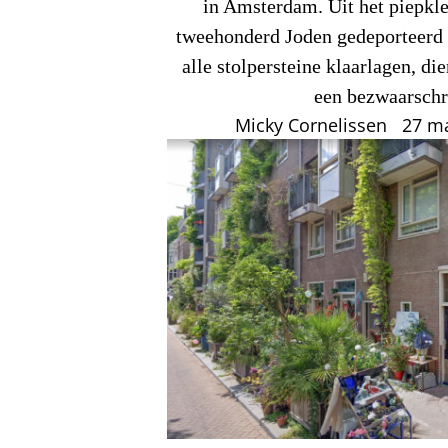
in Amsterdam. Uit het piepkle
tweehonderd Joden gedeporteerd 
alle stolpersteine klaarlagen, d
een bezwaarschri
Micky Cornelissen
27 ma