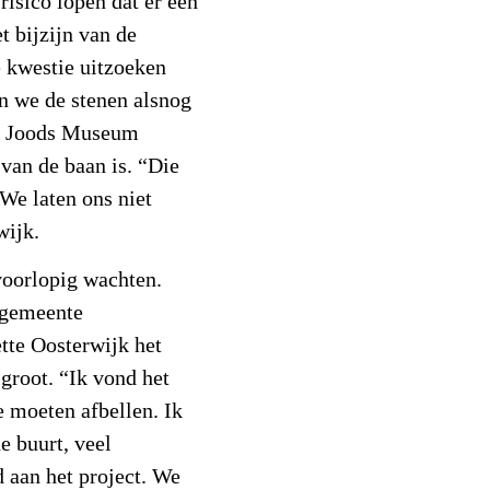
isico lopen dat er een
t bijzijn van de
 kwestie uitzoeken
n we de stenen alsnog
et Joods Museum
 van de baan is. “Die
We laten ons niet
wijk.
oorlopig wachten.
 gemeente
tte Oosterwijk het
 groot. “Ik vond het
e moeten afbellen. Ik
e buurt, veel
 aan het project. We