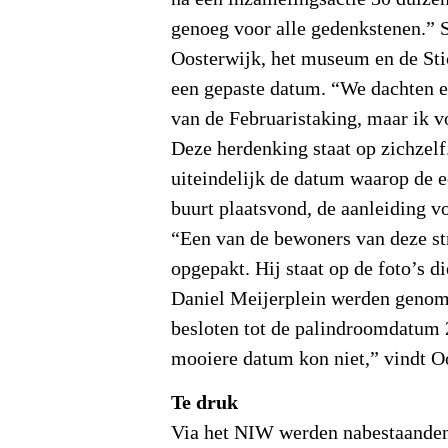
genoeg voor alle gedenkstenen.”
Oosterwijk, het museum en de Sti
een gepaste datum. “We dachten e
van de Februaristaking, maar ik vo
Deze herdenking staat op zichzelf
uiteindelijk de datum waarop de ee
buurt plaatsvond, de aanleiding v
“Een van de bewoners van deze st
opgepakt. Hij staat op de foto’s d
Daniel Meijerplein werden geno
besloten tot de palindroomdatum
mooiere datum kon niet,” vindt O
Te druk
Via het NIW werden nabestaanden