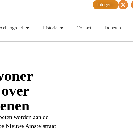
Inloggen
Achtergrond
Historie
Contact
Doneren
woner
 over
tenen
oeten worden aan de
de Nieuwe Amstelstraat