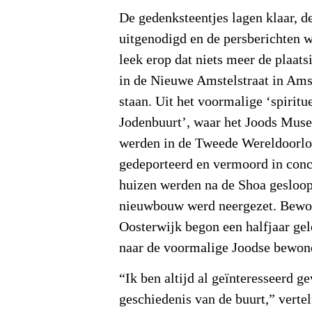
De gedenksteentjes lagen klaar, d
uitgenodigd en de persberichten w
leek erop dat niets meer de plaats
in de Nieuwe Amstelstraat in Am
staan. Uit het voormalige ‘spiritu
Jodenbuurt’, waar het Joods Muse
werden in de Tweede Wereldoorl
gedeporteerd en vermoord in con
huizen werden na de Shoa gesloop
nieuwbouw werd neergezet. Bewo
Oosterwijk begon een halfjaar ge
naar de voormalige Joodse bewon
“Ik ben altijd al geïnteresseerd g
geschiedenis van de buurt,” verte