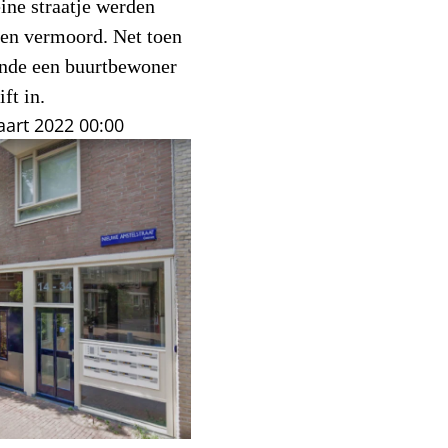
ine straatje werden
en vermoord. Net toen
iende een buurtbewoner
ft in.
art 2022
00:00