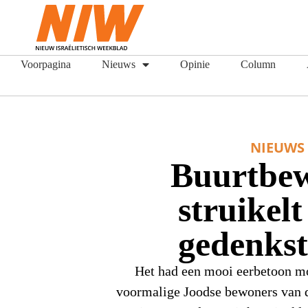
Voorpagina
Nieuws
Opinie
Column
NIEUWS
Buurtbe
struikelt
gedenks
Het had een mooi eerbetoon m
voormalige Joodse bewoners van 