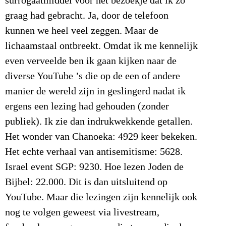
surrogaatmiddel voor het bezoekje dat ik zo
graag had gebracht. Ja, door de telefoon
kunnen we heel veel zeggen. Maar de
lichaamstaal ontbreekt. Omdat ik me kennelijk
even verveelde ben ik gaan kijken naar de
diverse YouTube ’s die op de een of andere
manier de wereld zijn in geslingerd nadat ik
ergens een lezing had gehouden (zonder
publiek). Ik zie dan indrukwekkende getallen.
Het wonder van Chanoeka: 4929 keer bekeken.
Het echte verhaal van antisemitisme: 5628.
Israel event SGP: 9230. Hoe lezen Joden de
Bijbel: 22.000. Dit is dan uitsluitend op
YouTube. Maar die lezingen zijn kennelijk ook
nog te volgen geweest via livestream,