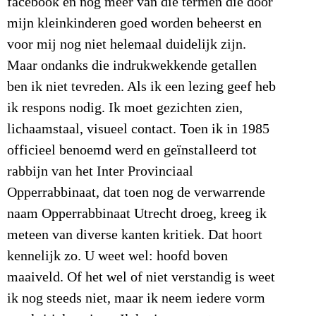
facebook en nog meer van die termen die door
mijn kleinkinderen goed worden beheerst en
voor mij nog niet helemaal duidelijk zijn.
Maar ondanks die indrukwekkende getallen
ben ik niet tevreden. Als ik een lezing geef heb
ik respons nodig. Ik moet gezichten zien,
lichaamstaal, visueel contact. Toen ik in 1985
officieel benoemd werd en geïnstalleerd tot
rabbijn van het Inter Provinciaal
Opperrabbinaat, dat toen nog de verwarrende
naam Opperrabbinaat Utrecht droeg, kreeg ik
meteen van diverse kanten kritiek. Dat hoort
kennelijk zo. U weet wel: hoofd boven
maaiveld. Of het wel of niet verstandig is weet
ik nog steeds niet, maar ik neem iedere vorm