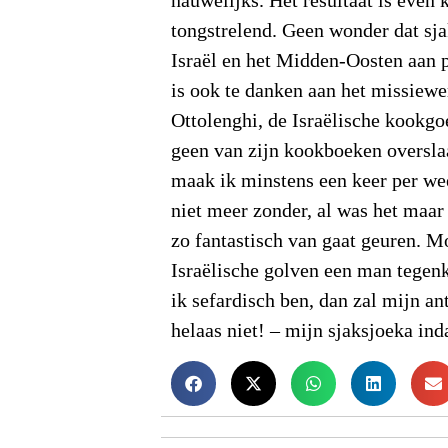
nauwelijks. Het resultaat is even 
tongstrelend. Geen wonder dat sj
Israël en het Midden-Oosten aan p
is ook te danken aan het missiew
Ottolenghi, de Israëlische kookgo
geen van zijn kookboeken overslaa
maak ik minstens een keer per we
niet meer zonder, al was het maar
zo fantastisch van gaat geuren. Mo
Israëlische golven een man tegen
ik sefardisch ben, dan zal mijn a
helaas niet! – mijn sjaksjoeka ind