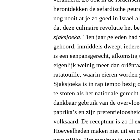
herontdekken de sefardische geur
nog nooit at je zo goed in Israël 
dat deze culinaire revolutie het be
sjaksjoeka
. Tien jaar geleden had
gehoord, inmiddels dweept iedere
is een eenpansgerecht, afkomstig 
eigenlijk weinig meer dan oriënta
ratatouille, waarin eieren worden
Sjaksjoeka is in rap tempo bezig 
te stoten als het nationale gerech
dankbaar gebruik van de overvloe
paprika’s en zijn pretentielooshei
volksaard. De receptuur is zo fl ex
Hoeveelheden maken niet uit en 