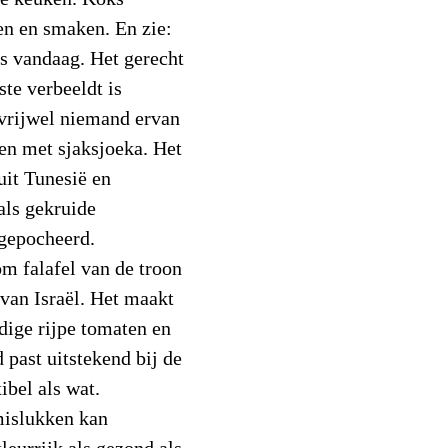
en en smaken. En zie:
als vandaag. Het gerecht
ste verbeeldt is
 vrijwel niemand ervan
en met sjaksjoeka. Het
uit Tunesië en
als gekruide
 gepocheerd.
om falafel van de troon
t van Israël. Het maakt
dige rijpe tomaten en
d past uitstekend bij de
ibel als wat.
mislukken kan