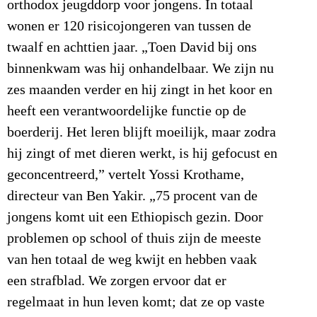
orthodox jeugddorp voor jongens.
In totaal
wonen er 120 risicojongeren van tussen de
twaalf en achttien jaar. „Toen David bij ons
binnenkwam was hij onhandelbaar. We zijn nu
zes maanden verder en hij zingt in het koor en
heeft een verantwoordelijke functie op de
boerderij. Het leren blijft moeilijk, maar zodra
hij zingt of met dieren werkt, is hij gefocust en
geconcentreerd,” vertelt Yossi Krothame,
directeur van Ben Yakir. „75 procent van de
jongens komt uit een Ethiopisch gezin. Door
problemen op school of thuis zijn de meeste
van hen totaal de weg kwijt en hebben vaak
een strafblad. We zorgen ervoor dat er
regelmaat in hun leven komt; dat ze op vaste