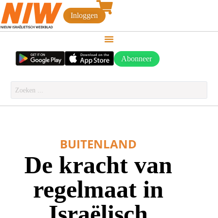
Inloggen
Abonneer
BUITENLAND
De kracht van
regelmaat in
Israëlisch