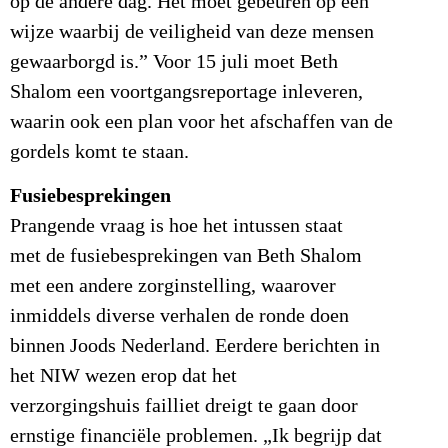
op de andere dag. Het moet gebeuren op een
wijze waarbij de veiligheid van deze mensen
gewaarborgd is.” Voor 15 juli moet Beth
Shalom een voortgangsreportage inleveren,
waarin ook een plan voor het afschaffen van de
gordels komt te staan.
Fusiebesprekingen
Prangende vraag is hoe het intussen staat
met de fusiebesprekingen van Beth Shalom
met een andere zorginstelling, waarover
inmiddels diverse verhalen de ronde doen
binnen Joods Nederland. Eerdere berichten in
het NIW wezen erop dat het
verzorgingshuis failliet dreigt te gaan door
ernstige financiële problemen. „Ik begrijp dat