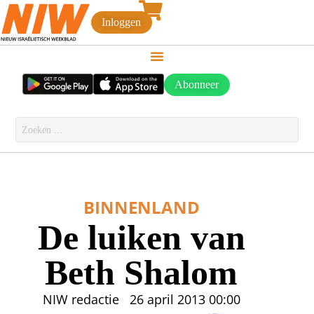
Inloggen
Abonneer
BINNENLAND
De luiken van
Beth Shalom
NIW redactie
26 april 2013
00:00