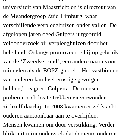
universiteit van Maastricht en is directeur van
de Meandergroep Zuid-Limburg, waar
verschillende verpleeghuizen onder vallen. De
afgelopen jaren deed Gulpers uitgebreid
veldonderzoek bij verpleeghuizen door het
hele land. Onlangs promoveerde hij op gebruik
van de ‘Zweedse band’, een andere naam voor
middelen als de BOPZ-gordel. „Het vastbinden
van ouderen kan heel ernstige gevolgen
hebben,” reageert Gulpers. „De mensen
proberen zich los te trekken en verwonden
zichzelf daarbij. In 2008 kwamen er zelfs acht
ouderen aantoonbaar aan te overlijden.
Mensen kwamen om door verstikking. Verder
blijkt uit mijn onderzoek dat demente ouderen