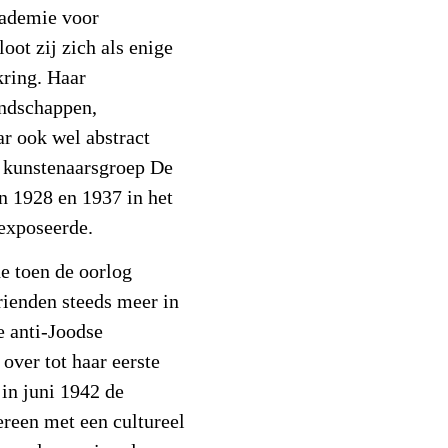
cademie voor
ot zij zich als enige
ring. Haar
andschappen,
ar ook wel abstract
e kunstenaarsgroep De
n 1928 en 1937 in het
exposeerde.
e toen de oorlog
rienden steeds meer in
 anti-Joodse
over tot haar eerste
 in juni 1942 de
ereen met een cultureel