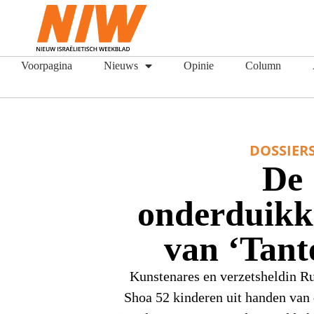
Voorpagina
Nieuws
Opinie
Column
DOSSIER
De
onderduikk
van ‘Tant
Kunstenares en verzetsheldin Ru
Shoa 52 kinderen uit handen van 