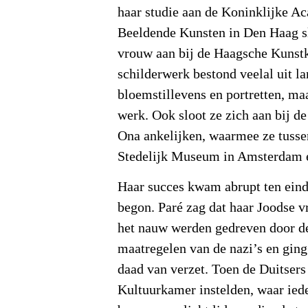
haar studie aan de Koninklijke A
Beeldende Kunsten in Den Haag slo
vrouw aan bij de Haagsche Kunstk
schilderwerk bestond veelal uit l
bloemstillevens en portretten, ma
werk. Ook sloot ze zich aan bij d
Ona ankelijken, waarmee ze tusse
Stedelijk Museum in Amsterdam 
Haar succes kwam abrupt ten eind
begon. Paré zag dat haar Joodse v
het nauw werden gedreven door de
maatregelen van de nazi’s en ging 
daad van verzet. Toen de Duitsers
Kultuurkamer instelden, waar ied