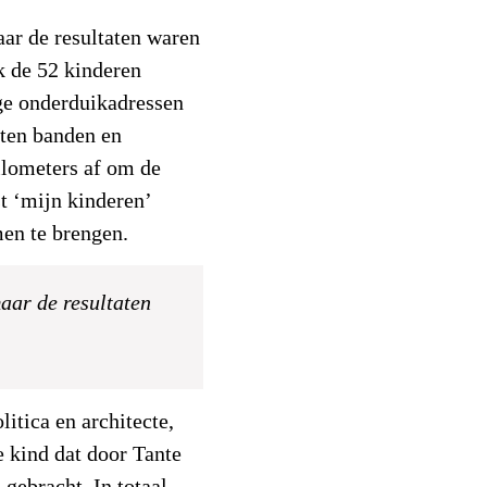
ar de resultaten waren
k de 52 kinderen
ge onderduikadressen
uten banden en
ilometers af om de
st ‘mijn kinderen’
en te brengen.
aar de resultaten
tica en architecte,
te kind dat door Tante