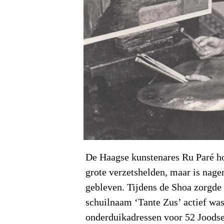
De Haagse kunstenares Ru Paré hoor
grote verzetshelden, maar is nag
gebleven. Tijdens de Shoa zorgde 
schuilnaam ‘Tante Zus’ actief was
onderduikadressen voor 52 Joodse