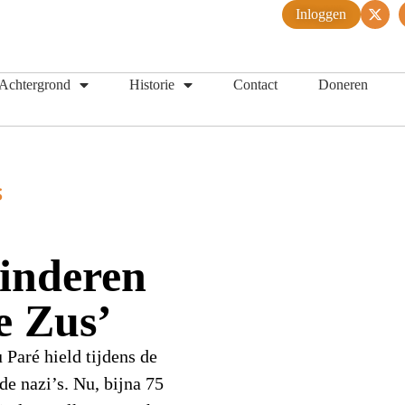
Inloggen
Achtergrond
Historie
Contact
Doneren
S
inderen
e Zus’
 Paré hield tijdens de
de nazi’s. Nu, bijna 75