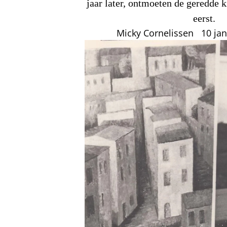
jaar later, ontmoeten de geredde k
eerst.
Micky Cornelissen
10 ja