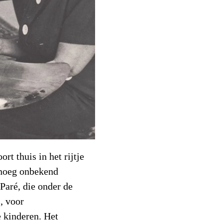
t thuis in het rijtje
enoeg onbekend
Paré, die onder de
, voor
 kinderen. Het