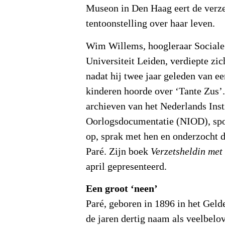
Museon in Den Haag eert de verz
tentoonstelling over haar leven.
Wim Willems, hoogleraar Sociale
Universiteit Leiden, verdiepte zic
nadat hij twee jaar geleden van e
kinderen hoorde over ‘Tante Zus’
archieven van het Nederlands Inst
Oorlogsdocumentatie (NIOD), spo
op, sprak met hen en onderzocht 
Paré. Zijn boek
Verzetsheldin met
april gepresenteerd.
Een groot ‘neen’
Paré, geboren in 1896 in het Geld
de jaren dertig naam als veelbelo