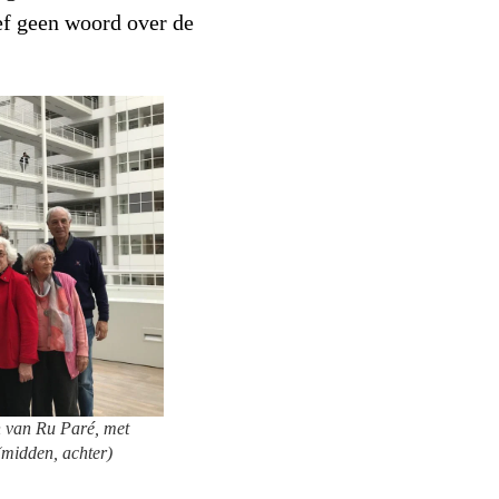
eef geen woord over de
 van Ru Paré, met
midden, achter)