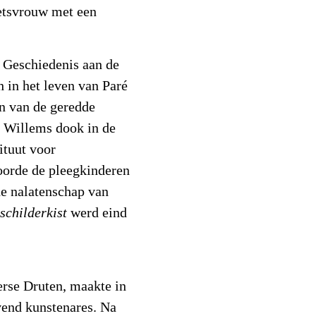
etsvrouw met een
 Geschiedenis aan de
h in het leven van Paré
en van de geredde
. Willems dook in de
ituut voor
orde de pleegkinderen
de nalatenschap van
 schilderkist
werd eind
erse Druten, maakte in
vend kunstenares. Na