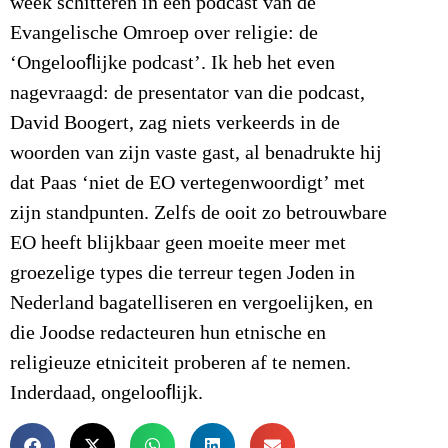
week schitteren in een podcast van de
Evangelische Omroep over religie: de
‘Ongelooﬂijke podcast’. Ik heb het even
nagevraagd: de presentator van die podcast,
David Boogert, zag niets verkeerds in de
woorden van zijn vaste gast, al benadrukte hij
dat Paas ‘niet de EO vertegenwoordigt’ met
zijn standpunten. Zelfs de ooit zo betrouwbare
EO heeft blijkbaar geen moeite meer met
groezelige types die terreur tegen Joden in
Nederland bagatelliseren en vergoelijken, en
die Joodse redacteuren hun etnische en
religieuze etniciteit proberen af te nemen.
Inderdaad, ongelooﬂijk.