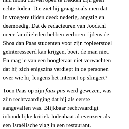
hun mond durven open te trekken zijn geen
echte Joden. Die ziet hij graag zoals men dat
in vroegere tijden deed: nederig, angstig en
deemoedig. Dat de redacteuren van Joods.nl
meer familieleden hebben verloren tijdens de
Shoa dan Paas studenten voor zijn fopleerstoel
geïnteresseerd kan krijgen, boeit de man niet.
En mag je van een hoogleraar niet verwachten
dat hij zich enigszins verdiept in de personen
over wie hij leugens het internet op slingert?
Toen Paas op zijn
faux pas
werd gewezen, was
zijn rechtvaardiging dat hij als eerste
aangevallen was. Blijkbaar rechtvaardigt
inhoudelijke kritiek Jodenhaat al evenzeer als
een Israëlische vlag in een restaurant.