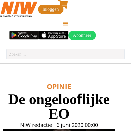
Inloggen
Abonneer
OPINIE
De ongelooﬂijke
EO
NIW redactie
6 juni 2020
00:00