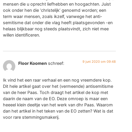
mensen die u oprecht liefhebben en hoogachten. Juist
ook onder hen die ‘christelijk’ genoemd worden; een
term waar mensen, zoals ikzelf, vanwege het anti-
semitisme dat onder die vlag heeft plaatsgevonden -en
helaas blijkbaar nog steeds plaatsvindt, zich niet mee
willen identificeren.
9 juni 2020 om 09:48
Floor Koomen
schreef:
Ik vind het een raar verhaal en een nog vreemdere kop.
Dit hele artikel gaat over het (vermeende) antisemitisme
van de heer Paas. Toch draagt het artikel de kop met
daarin de naam van de EO. Deze omroep is maar een
heeeel klein deeltje van het werk van dhr Paas. Waarom
dan het artikel in het teken van de EO zetten? Wat is dat
voor rare stemmingsmakerij.