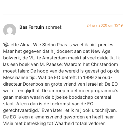
24 juni 2020 om 15:19
Bas Fortuin
schreef:
‘@Jette Alma. Wie Stefan Paas is weet ik niet precies.
Maar het gegeven dat hij doceert aan dat New Age
bolwerk, de VU te Amsterdam maakt al veel duidelijk. Ik
las een boek van M. Paasse: Waarom het Christendom
moest falen: De hoop van de wereld is gevestigd op de
Messiaanse tijd. Wat de EO betreft: In 1999 zei oud-
directeur Dorenbos en grote vriend van Israël al: De EO
weifelt en glijdt af. De omroep moet meer programma’s
gaan maken waarin de bijbelse boodschap centraal
staat. Alleen dan is de toekomst van de EO
gerechtvaardigd.” Even later liet ik mij ook uitschrijven.
De EO is een allemansvriend geworden en heeft haar
Visie met betrekking tot Waarheid totaal verloren.