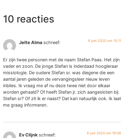
10 reacties
6 juni 2020 om 15:11
Jelte Alma
schreef:
Er zijn twee personen met de naam Stefan Paas. Het zijn
vader en zoon. De jonge Stefan is inderdaad hoogleraar
missiologie. De oudere Stefan sr. was diegene die een
aantal jaren geleden de vervangingsleer nieuw leven
inblies. Ik vraag me af nu deze twee niet door elkaar
worden gehaald? Of heeft Stefan jr. zich aangesloten bij
Stefan sr? Of zit ik er naast? Dat kan natuurlijk ook. Ik laat
me graag informeren.
6 juni 2020 om 16:08
Ev Clijnk
schreef: