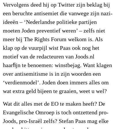
Vervolgens deed hij op Twitter zijn beklag bij
een beruchte antisemiet die vanwege zijn nazi-
ideeën – ‘Nederlandse politieke partijen
moeten Joden preventief weren’ – zelfs niet
meer bij The Rights Forum welkom is. Als
klap op de vuurpijl wist Paas ook nog het
motief van de redacteuren van Joods.nl
haarﬁjn te benoemen: winstbejag. Want klagen
over antisemitisme is in zijn woorden een
‘verdienmodel’. Joden doen immers alles om
wat extra geld bijeen te graaien, weet u wel?
Wat dit alles met de EO te maken heeft? De
Evangelische Omroep is toch ontzettend pro-
Joods, pro-Israël zelfs? Stefan Paas mag elke