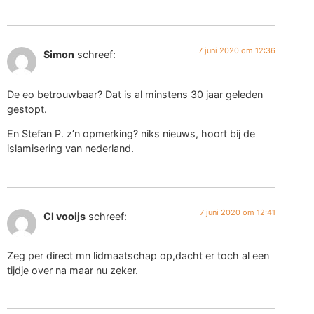
7 juni 2020 om 12:36
Simon
schreef:
De eo betrouwbaar? Dat is al minstens 30 jaar geleden
gestopt.
En Stefan P. z’n opmerking? niks nieuws, hoort bij de
islamisering van nederland.
7 juni 2020 om 12:41
Cl vooijs
schreef:
Zeg per direct mn lidmaatschap op,dacht er toch al een
tijdje over na maar nu zeker.