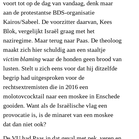
voort tot op de dag van vandaag, denk maar
aan de protestantse BDS-organisatie
Kairos/Sabeel. De voorzitter daarvan, Kees
Blok, vergelijkt Israël graag met het
naziregime. Maar terug naar Paas. De theoloog
maakt zich hier schuldig aan een staaltje
victim blaming
waar de honden geen brood van
lusten. Stelt u zich eens voor dat hij ditzelfde
begrip had uitgesproken voor de
rechtsextremisten die in 2016 een
molotovcocktail naar een moskee in Enschede
gooiden. Want als de Israëlische vlag een
provocatie is, is de minaret van een moskee
dat dan niet ook?
De VU had Paas in dat geval met pek, veren en