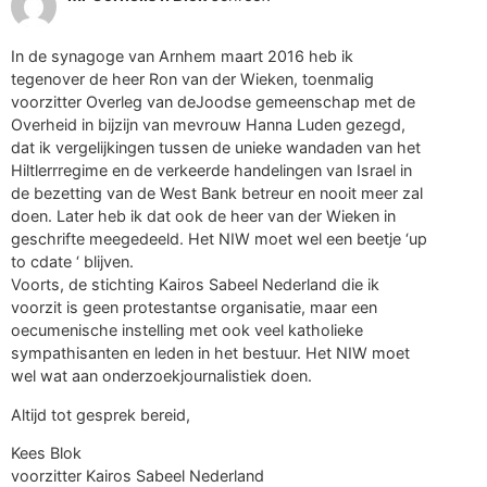
In de synagoge van Arnhem maart 2016 heb ik
tegenover de heer Ron van der Wieken, toenmalig
voorzitter Overleg van deJoodse gemeenschap met de
Overheid in bijzijn van mevrouw Hanna Luden gezegd,
dat ik vergelijkingen tussen de unieke wandaden van het
Hiltlerrregime en de verkeerde handelingen van Israel in
de bezetting van de West Bank betreur en nooit meer zal
doen. Later heb ik dat ook de heer van der Wieken in
geschrifte meegedeeld. Het NIW moet wel een beetje ‘up
to cdate ‘ blijven.
Voorts, de stichting Kairos Sabeel Nederland die ik
voorzit is geen protestantse organisatie, maar een
oecumenische instelling met ook veel katholieke
sympathisanten en leden in het bestuur. Het NIW moet
wel wat aan onderzoekjournalistiek doen.
Altijd tot gesprek bereid,
Kees Blok
voorzitter Kairos Sabeel Nederland