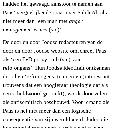
hadden het gewaagd aanstoot te nemen aan
Paas’ vergoelijkende praat over Saleh Ali als
niet meer dan ‘een man met
anger
management issues
(sic)’.
De door en door Joodse redacteuren van de
door en door Joodse website omschreef Paas
als ‘een FvD proxy club (sic) van
refojongens’. Hun Joodse identiteit ontkennen
door hen ‘refojongens’ te noemen (interessant
trouwens dat een hoogleraar theologie dat als
een scheldwoord gebruikt), wordt door velen
als antisemitisch beschouwd. Voor iemand als
Paas is het niet meer dan een logische
consequentie van zijn wereldbeeld: Joden die