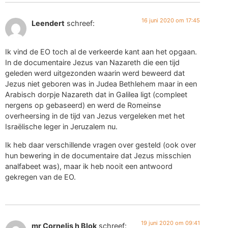
16 juni 2020 om 17:45
Leendert
schreef:
Ik vind de EO toch al de verkeerde kant aan het opgaan.
In de documentaire Jezus van Nazareth die een tijd
geleden werd uitgezonden waarin werd beweerd dat
Jezus niet geboren was in Judea Bethlehem maar in een
Arabisch dorpje Nazareth dat in Galilea ligt (compleet
nergens op gebaseerd) en werd de Romeinse
overheersing in de tijd van Jezus vergeleken met het
Israëlische leger in Jeruzalem nu.
Ik heb daar verschillende vragen over gesteld (ook over
hun bewering in de documentaire dat Jezus misschien
analfabeet was), maar ik heb nooit een antwoord
gekregen van de EO.
19 juni 2020 om 09:41
mr Cornelis h Blok
schreef: