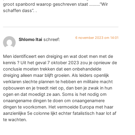
groot spanbord waarop geschreven staat ………”Wir
schaffen dass”. .
6 november 2023 om 14:01
Shlomo Itai
schreef:
Men identificeert een dreiging en wat doet men met de
kennis ? Uit het geval 7 oktober 2023 zou je opnieuw de
conclusie moeten trekken dat een onbehandelde
dreiging alleen maar blijft groeien. Als leiders openlijk
verklaren slechte plannen te hebben en militaire macht
opbouwen en je treedt niet op, dan ben je zwak in hun
ogen en dat moedigt ze aan. Soms is het nodig om
onaangename dingen te doen om onaangenamere
dingen te voorkomen. Het vermoeide Europa met haar
aanzienlijke 5e colonne lijkt echter fatalistisch haar lot af
te wachten.