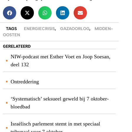
TAGS
ENERGIECRISIS
,
GAZAOORLOG
,
MIDDEN-
OOSTEN
GERELATEERD
NIW-podcast met Esther Voet en Joop Soesan,
deel 132
Ontreddering
‘Systematisch’ seksueel geweld bij 7 oktober-
bloedbad
Israëlisch parlement stemt in met speciaal
tribunaal voor 7 oktober