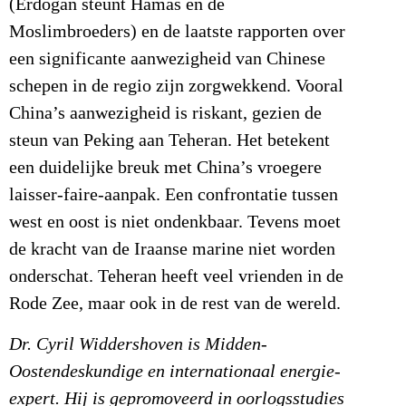
(Erdogan steunt Hamas en de
Moslimbroeders) en de laatste rapporten over
een significante aanwezigheid van Chinese
schepen in de regio zijn zorgwekkend. Vooral
China’s aanwezigheid is riskant, gezien de
steun van Peking aan Teheran. Het betekent
een duidelijke breuk met China’s vroegere
laisser-faire-aanpak. Een confrontatie tussen
west en oost is niet ondenkbaar. Tevens moet
de kracht van de Iraanse marine niet worden
onderschat. Teheran heeft veel vrienden in de
Rode Zee, maar ook in de rest van de wereld.
Dr. Cyril Widdershoven is Midden-
Oostendeskundige en internationaal energie-
expert. Hij is gepromoveerd in oorlogsstudies