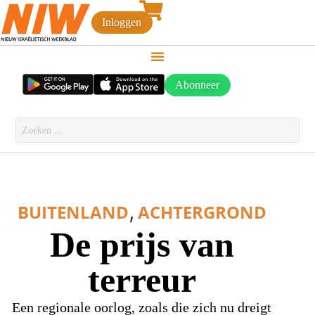
Inloggen
Abonneer
,
BUITENLAND
ACHTERGROND
De prijs van
terreur
Een regionale oorlog, zoals die zich nu dreigt