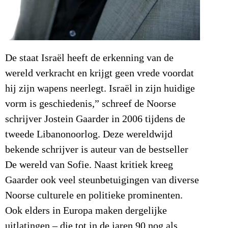
De staat Israël heeft de erkenning van de
wereld verkracht en krijgt geen vrede voordat
hij zijn wapens neerlegt. Israël in zijn huidige
vorm is geschiedenis,” schreef de Noorse
schrijver Jostein Gaarder in 2006 tijdens de
tweede Libanonoorlog. Deze wereldwijd
bekende schrijver is auteur van de bestseller
De wereld van Sofie. Naast kritiek kreeg
Gaarder ook veel steunbetuigingen van diverse
Noorse culturele en politieke prominenten.
Ook elders in Europa maken dergelijke
uitlatingen – die tot in de jaren 90 nog als