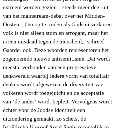
extreem werden gezien – steeds meer deel uit
van het mainstream-debat over het Midden-
Oosten.
„Om op te treden als Gods uitverkoren
volk is niet alleen stom en arrogant, maar het
is een misdaad tegen de mensheid,” schreef
Gaarder ook. Deze woorden representeren het
zogenoemde nieuwe antisemitisme. Dat wordt
meestal verbonden aan een progressieve
denkwereld waarbij iedere vorm van totalitair
denken wordt afgewezen, de diversiteit van
volkeren wordt toegejuicht en de acceptatie
van ‘de ander’ wordt bepleit. Vervolgens wordt
echter voor de Joodse identiteit een
uitzondering gemaakt, zo schetst de
Israëlische filosoof Assaf Sagiv recentelijk in