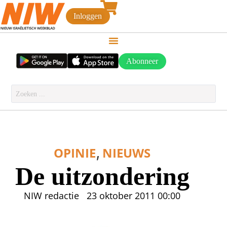
Inloggen
Abonneer
,
OPINIE
NIEUWS
De uitzondering
NIW redactie
23 oktober 2011
00:00