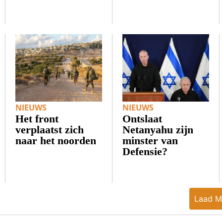
NIEUWS
NIEUWS
Het front
Ontslaat
verplaatst zich
Netanyahu zijn
naar het noorden
minster van
Defensie?
Laad M