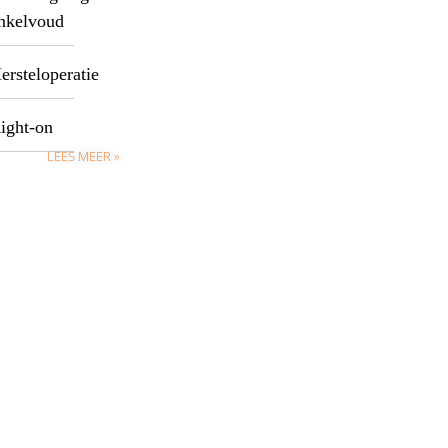
nkelvoud
ersteloperatie
ight-on
LEES MEER »