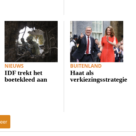
NIEUWS
BUITENLAND
IDF trekt het
Haat als
boetekleed aan
verkiezingsstrategie
eer