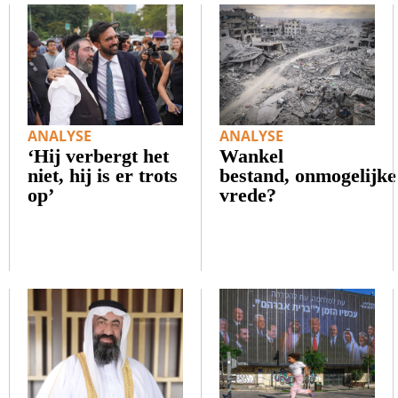
ANALYSE
ANALYSE
‘Hij verbergt het
Wankel
niet, hij is er trots
bestand, onmogelijke
op’
vrede?