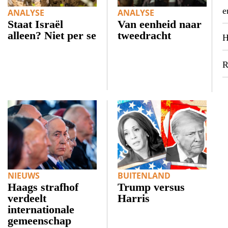
e
ANALYSE
ANALYSE
Staat Israël
Van eenheid naar
alleen? Niet per se
tweedracht
H
R
NIEUWS
BUITENLAND
Haags strafhof
Trump versus
verdeelt
Harris
internationale
gemeenschap