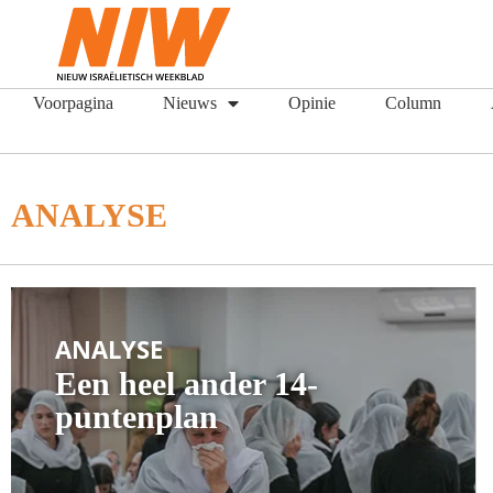
Voorpagina
Nieuws
Opinie
Column
ANALYSE
ANALYSE
Een heel ander 14-
puntenplan