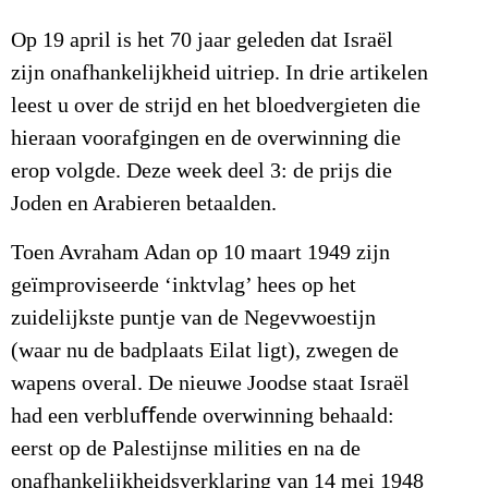
Op 19 april is het 70 jaar geleden dat Israël
zijn onafhankelijkheid uitriep. In drie artikelen
leest u over de strijd en het bloedvergieten die
hieraan voorafgingen en de overwinning die
erop volgde. Deze week deel 3: de prijs die
Joden en Arabieren betaalden.
Toen Avraham Adan op 10 maart 1949 zijn
geïmproviseerde ‘inktvlag’ hees op het
zuidelijkste puntje van de Negevwoestijn
(waar nu de badplaats Eilat ligt), zwegen de
wapens overal. De nieuwe Joodse staat Israël
had een verbluﬀende overwinning behaald:
eerst op de Palestijnse milities en na de
onafhankelijkheidsverklaring van 14 mei 1948