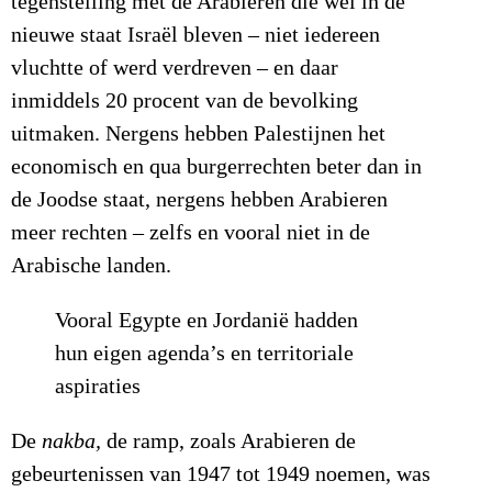
tegenstelling met de Arabieren die wel in de
nieuwe staat Israël bleven – niet iedereen
vluchtte of werd verdreven – en daar
inmiddels 20 procent van de bevolking
uitmaken. Nergens hebben Palestijnen het
economisch en qua burgerrechten beter dan in
de Joodse staat, nergens hebben Arabieren
meer rechten – zelfs en vooral niet in de
Arabische landen.
Vooral Egypte en Jordanië hadden
hun eigen agenda’s en territoriale
aspiraties
De
nakba,
de ramp, zoals Arabieren de
gebeurtenissen van 1947 tot 1949 noemen, was