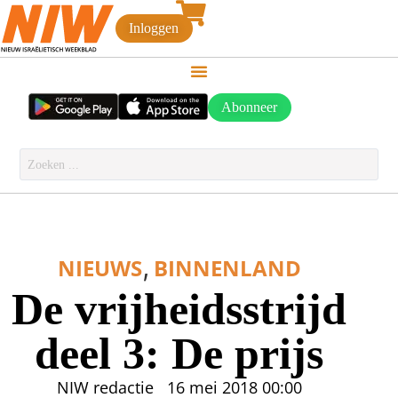
Inloggen
Abonneer
,
NIEUWS
BINNENLAND
De vrijheidsstrijd
deel 3: De prijs
NIW redactie
16 mei 2018
00:00