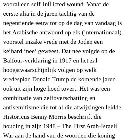
vooral een self-inﬂ icted wound. Vanaf de
eerste alia in de jaren tachtig van de
negentiende eeuw tot op de dag van vandaag is
het Arabische antwoord op elk (internationaal)
voorstel inzake vrede met de Joden een
keihard ‘nee’ geweest. Dat nee volgde op de
Balfour-verklaring in 1917 en het zal
hoogstwaarschijnlijk volgen op welk
vredesplan Donald Trump de komende jaren
ook uit zijn hoge hoed tovert. Het was een
combinatie van zelfoverschatting en
antisemitisme die tot al die afwijzingen leidde.
Historicus Benny Morris beschrijft die
houding in zijn 1948 – The First Arab-Israeli
War aan de hand van de woorden die koning