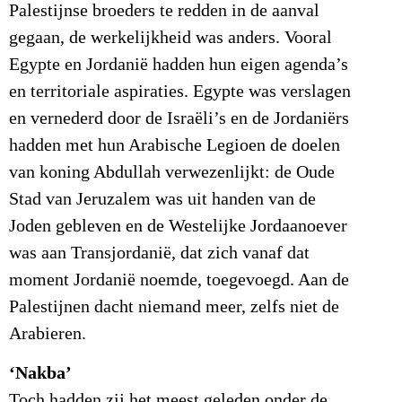
Palestijnse broeders te redden in de aanval
gegaan, de werkelijkheid was anders. Vooral
Egypte en Jordanië hadden hun eigen agenda’s
en territoriale aspiraties. Egypte was verslagen
en vernederd door de Israëli’s en de Jordaniërs
hadden met hun Arabische Legioen de doelen
van koning Abdullah verwezenlijkt: de Oude
Stad van Jeruzalem was uit handen van de
Joden gebleven en de Westelijke Jordaanoever
was aan Transjordanië, dat zich vanaf dat
moment Jordanië noemde, toegevoegd. Aan de
Palestijnen dacht niemand meer, zelfs niet de
Arabieren.
‘Nakba’
Toch hadden zij het meest geleden onder de