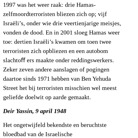
1997 was het weer raak: drie Hamas-
zelfmoordterroristen bliezen zich op; vijf
Israëli’s, onder wie drie veertienjarige meisjes,
vonden de dood. En in 2001 sloeg Hamas weer
toe: dertien Israëli’s kwamen om toen twee
terroristen zich opbliezen en een autobom
slachtoﬀ ers maakte onder reddingswerkers.
Zeker zeven andere aanslagen of pogingen
daartoe sinds 1971 hebben van Ben Yehuda
Street het bij terroristen misschien wel meest
geliefde doelwit op aarde gemaakt.
Deir Yassin, 9 april 1948
Het ongetwijfeld bekendste en beruchtste
bloedbad van de Israelische