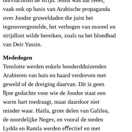
ontvluchtten de strijd. Soms was dat reëel,
vaak ook op basis van Arabische propaganda
over Joodse gruweldaden die juist het
tegenovergestelde, het verhogen van moreel en
strijdlust wilde bereiken, zoals na het bloedbad
van Deir Yassin.
Mededogen
Tenslotte werden enkele honderdduizenden
Arabieren van huis en haard verdreven met
geweld of de dreiging daarvan. Dit is geen
ﬁjne gedachte voor wie de Joodse staat een
warm hart toedraagt, maar daardoor niet
minder waar. Haifa, grote delen van Galilea,
de noordelijke Negev, en vooral de steden
Lydda en Ramla werden eﬀectief en met