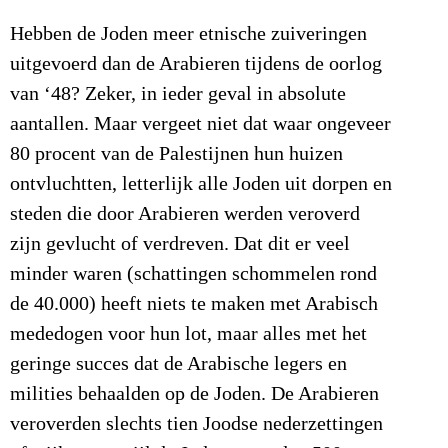
Hebben de Joden meer etnische zuiveringen
uitgevoerd dan de Arabieren tijdens de oorlog
van ‘48? Zeker, in ieder geval in absolute
aantallen. Maar vergeet niet dat waar ongeveer
80 procent van de Palestijnen hun huizen
ontvluchtten, letterlijk alle Joden uit dorpen en
steden die door Arabieren werden veroverd
zijn gevlucht of verdreven. Dat dit er veel
minder waren (schattingen schommelen rond
de 40.000) heeft niets te maken met Arabisch
mededogen voor hun lot, maar alles met het
geringe succes dat de Arabische legers en
milities behaalden op de Joden. De Arabieren
veroverden slechts tien Joodse nederzettingen