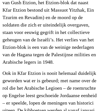
van Gush Etzion, het Etzion-blok dat naast
Kfar Etzion bestond uit Massuot Yitzhak, Ein
Tzurim en Revadim) en de moord op de
soldaten die zich er uiteindelijk overgaven,
staan voor eeuwig gegrift in het collectieve
geheugen van de Israëli’s. Het verlies van het
Etzion-blok is een van de weinige nederlagen
van de Hagana tegen de Palestijnse milities en
Arabische legers in 1948.
Ook in Kfar Etzion is nooit helemaal duidelijk
geworden wat er is gebeurd; met name over de
rol die het Arabische Legioen – de roemruchte
op Engelse leest geschoeide Jordaanse eenheid
– er speelde, lopen de meningen van historici
uiteen. De kibboetsen werden al vanaf januari