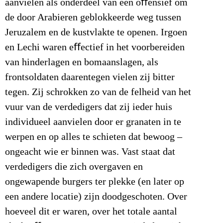
aanvielen als onderdeel van een oﬀensief om
de door Arabieren geblokkeerde weg tussen
Jeruzalem en de kustvlakte te openen. Irgoen
en Lechi waren eﬀectief in het voorbereiden
van hinderlagen en bomaanslagen, als
frontsoldaten daarentegen vielen zij bitter
tegen. Zij schrokken zo van de felheid van het
vuur van de verdedigers dat zij ieder huis
individueel aanvielen door er granaten in te
werpen en op alles te schieten dat bewoog –
ongeacht wie er binnen was. Vast staat dat
verdedigers die zich overgaven en
ongewapende burgers ter plekke (en later op
een andere locatie) zijn doodgeschoten. Over
hoeveel dit er waren, over het totale aantal