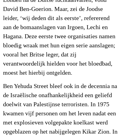
Londen na de Duitse luchtaanvallen, vond
David Ben-Goerion. Maar, zei de Joodse
leider, ‘wij deden dit als eerste’, refererend
aan de bomaanslagen van Irgoen, Lechi en
Hagana. Deze eerste twee organisaties namen
bloedig wraak met hun eigen serie aanslagen;
vooral het Britse leger, dat zij
verantwoordelijk hielden voor het bloedbad,
moest het hierbij ontgelden.
Ben Yehuda Street bleef ook in de decennia na
de Israëlische onafhankelijkheid een geliefd
doelwit van Palestijnse terroristen. In 1975
kwamen vijf personen om het leven nadat een
met explosieven volgepakte koelkast werd
opgeblazen op het nabijgelegen Kikar Zion. In