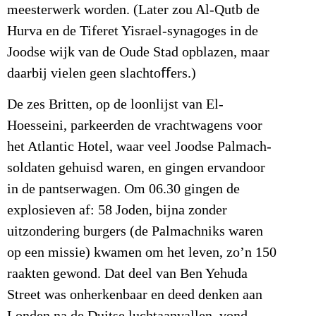
meesterwerk worden. (Later zou Al-Qutb de
Hurva en de Tiferet Yisrael-synagoges in de
Joodse wijk van de Oude Stad opblazen, maar
daarbij vielen geen slachtoﬀers.)
De zes Britten, op de loonlijst van El-
Hoesseini, parkeerden de vrachtwagens voor
het Atlantic Hotel, waar veel Joodse Palmach-
soldaten gehuisd waren, en gingen ervandoor
in de pantserwagen. Om 06.30 gingen de
explosieven af: 58 Joden, bijna zonder
uitzondering burgers (de Palmachniks waren
op een missie) kwamen om het leven, zo’n 150
raakten gewond. Dat deel van Ben Yehuda
Street was onherkenbaar en deed denken aan