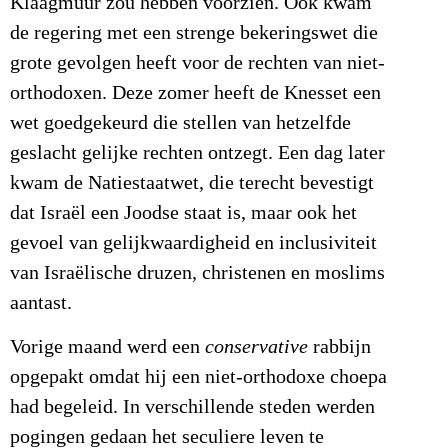
Klaagmuur zou hebben voorzien. Ook kwam
de regering met een strenge bekeringswet die
grote gevolgen heeft voor de rechten van niet-
orthodoxen. Deze zomer heeft de Knesset een
wet goedgekeurd die stellen van hetzelfde
geslacht gelijke rechten ontzegt. Een dag later
kwam de Natiestaatwet, die terecht bevestigt
dat Israël een Joodse staat is, maar ook het
gevoel van gelijkwaardigheid en inclusiviteit
van Israëlische druzen, christenen en moslims
aantast.
Vorige maand werd een
conservative
rabbijn
opgepakt omdat hij een niet-orthodoxe choepa
had begeleid. In verschillende steden werden
pogingen gedaan het seculiere leven te