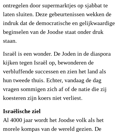
ontregelen door supermarktjes op sjabbat te
laten sluiten. Deze gebeurtenissen wekken de
indruk dat de democratische en gelijkwaardige
beginselen van de Joodse staat onder druk
staan.
Israël is een wonder. De Joden in de diaspora
kijken tegen Israël op, bewonderen de
verbluffende successen en zien het land als
hun tweede thuis. Echter, vandaag de dag
vragen sommigen zich af of de natie die zij
koesteren zijn koers niet verliest.
Israëlische ziel
Al 4000 jaar wordt het Joodse volk als het
morele kompas van de wereld gezien. De