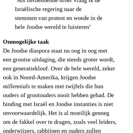
‘Als liefhebbende broer vraag ik de
Israëlische regering naar de
stemmen van protest en woede in de
hele Joodse wereld te luisteren’
Onmogelijke taak
De Joodse diaspora staat nu oog in oog met
een grootse uitdaging, die steeds groter wordt,
een generatiekloof. Over de hele wereld, zeker
ook in Noord-Amerika, krijgen Joodse
millennials
te maken met twijfels die hun
ouders of grootouders nooit hebben gehad. De
binding met Israël en Joodse instanties is niet
onvoorwaardelijk. Het is al moeilijk genoeg
om de fakkel over te dragen, zoals veel leiders,
onderwijzers, rabbijnen en ouders zullen