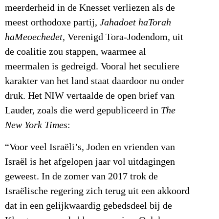
meerderheid in de Knesset verliezen als de
meest orthodoxe partij,
Jahadoet haTorah
haMeoechedet
, Verenigd Tora-Jodendom, uit
de coalitie zou stappen, waarmee al
meermalen is gedreigd. Vooral het seculiere
karakter van het land staat daardoor nu onder
druk. Het NIW vertaalde de open brief van
Lauder, zoals die werd gepubliceerd in
The
New York Times
:
“Voor veel Israëli’s, Joden en vrienden van
Israël is het afgelopen jaar vol uitdagingen
geweest. In de zomer van 2017 trok de
Israëlische regering zich terug uit een akkoord
dat in een gelijkwaardig gebedsdeel bij de