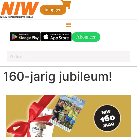
Inloggen
Abonneer
160-jarig jubileum!