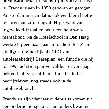
organisatie waar hij sinds 1 juli voorzitter van
is. Freddy is een in 1950 geboren en getogen
Amsterdammer en dat is ook een klein beetje
te horen aan zijn tongval. Hij is wars van
ingewikkelde taal en heeft een hands-on-
mentaliteit. Na de Hotelschool in Den Haag
werkte hij een paar jaar in ‘de hotellerie’ en
eindigde uiteindelijk als CEO van
autoleasebedrijf Leaseplan, een functie die hij
tot 1998 achttien jaar vervulde. Tot vandaag
bekleedt hij verschillende functies in het
bedrijfsleven, nog steeds ook in de
autoleasebranche.
Freddy en zijn vier jaar oudere zus komen uit
een ondernemersgezin. Hun ouders kwamen