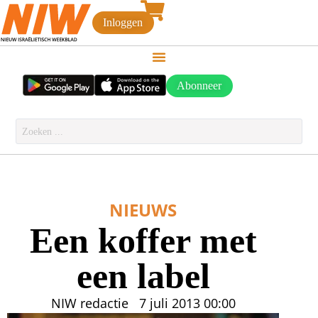
Inloggen
Abonneer
NIEUWS
Een koffer met
een label
NIW redactie
7 juli 2013
00:00