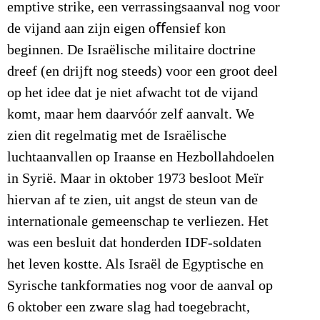
emptive strike, een verrassingsaanval nog voor
de vijand aan zijn eigen oﬀensief kon
beginnen. De Israëlische militaire doctrine
dreef (en drijft nog steeds) voor een groot deel
op het idee dat je niet afwacht tot de vijand
komt, maar hem daarvóór zelf aanvalt. We
zien dit regelmatig met de Israëlische
luchtaanvallen op Iraanse en Hezbollahdoelen
in Syrië. Maar in oktober 1973 besloot Meïr
hiervan af te zien, uit angst de steun van de
internationale gemeenschap te verliezen. Het
was een besluit dat honderden IDF-soldaten
het leven kostte. Als Israël de Egyptische en
Syrische tankformaties nog voor de aanval op
6 oktober een zware slag had toegebracht,