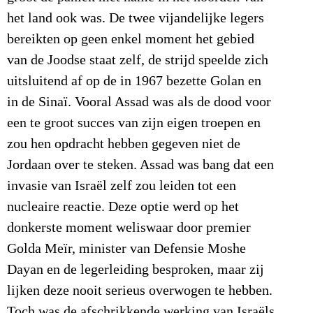
het land ook was. De twee vijandelijke legers
bereikten op geen enkel moment het gebied
van de Joodse staat zelf, de strijd speelde zich
uitsluitend af op de in 1967 bezette Golan en
in de Sinaï. Vooral Assad was als de dood voor
een te groot succes van zijn eigen troepen en
zou hen opdracht hebben gegeven niet de
Jordaan over te steken. Assad was bang dat een
invasie van Israël zelf zou leiden tot een
nucleaire reactie. Deze optie werd op het
donkerste moment weliswaar door premier
Golda Meïr, minister van Defensie Moshe
Dayan en de legerleiding besproken, maar zij
lijken deze nooit serieus overwogen te hebben.
Toch was de afschrikkende werking van Israëls