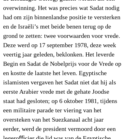
overwinning. Het was precies wat Sadat nodig
had om zijn binnenlandse positie te versterken
en de Israëli’s met beide benen terug op de
grond te zetten: twee voorwaarden voor vrede.
Deze werd op 17 september 1978, deze week
veertig jaar geleden, beklonken. Het leverde
Begin en Sadat de Nobelprijs voor de Vrede op
en kostte de laatste het leven. Egyptische
islamisten vergaven het Sadat niet dat hij als
eerste Arabier vrede met de gehate Joodse
staat had gesloten; op 6 oktober 1981, tijdens
een militaire parade ter viering van het
oversteken van het Suezkanaal acht jaar
eerder, werd de president vermoord door een
legeroﬃcier die lid was van de Egyptische