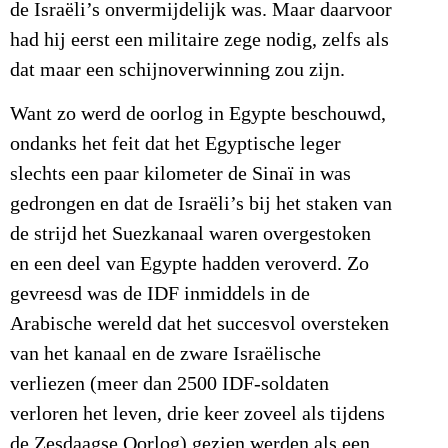
de Israëli’s onvermijdelijk was. Maar daarvoor
had hij eerst een militaire zege nodig, zelfs als
dat maar een schijnoverwinning zou zijn.
Want zo werd de oorlog in Egypte beschouwd,
ondanks het feit dat het Egyptische leger
slechts een paar kilometer de Sinaï in was
gedrongen en dat de Israëli’s bij het staken van
de strijd het Suezkanaal waren overgestoken
en een deel van Egypte hadden veroverd. Zo
gevreesd was de IDF inmiddels in de
Arabische wereld dat het succesvol oversteken
van het kanaal en de zware Israëlische
verliezen (meer dan 2500 IDF-soldaten
verloren het leven, drie keer zoveel als tijdens
de Zesdaagse Oorlog) gezien werden als een