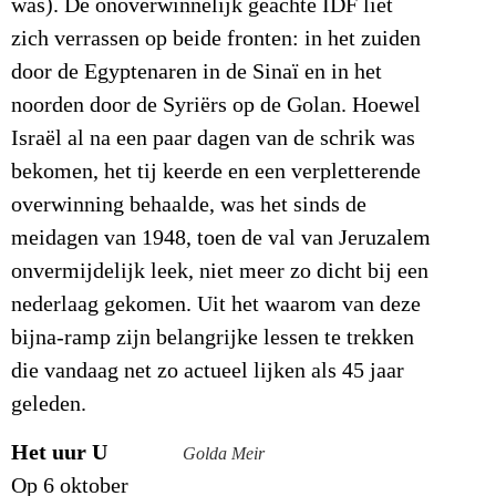
was). De onoverwinnelijk geachte IDF liet
zich verrassen op beide fronten: in het zuiden
door de Egyptenaren in de Sinaï en in het
noorden door de Syriërs op de Golan. Hoewel
Israël al na een paar dagen van de schrik was
bekomen, het tij keerde en een verpletterende
overwinning behaalde, was het sinds de
meidagen van 1948, toen de val van Jeruzalem
onvermijdelijk leek, niet meer zo dicht bij een
nederlaag gekomen. Uit het waarom van deze
bijna-ramp zijn belangrijke lessen te trekken
die vandaag net zo actueel lijken als 45 jaar
geleden.
Het uur U
Golda Meir
Op 6 oktober