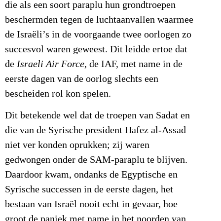
die als een soort paraplu hun grondtroepen
beschermden tegen de luchtaanvallen waarmee
de Israëli’s in de voorgaande twee oorlogen zo
succesvol waren geweest. Dit leidde ertoe dat
de
Israeli Air Force
, de IAF, met name in de
eerste dagen van de oorlog slechts een
bescheiden rol kon spelen.
Dit betekende wel dat de troepen van Sadat en
die van de Syrische president Hafez al-Assad
niet ver konden oprukken; zij waren
gedwongen onder de SAM-paraplu te blijven.
Daardoor kwam, ondanks de Egyptische en
Syrische successen in de eerste dagen, het
bestaan van Israël nooit echt in gevaar, hoe
groot de paniek met name in het noorden van