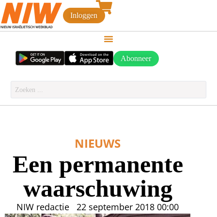
Inloggen
Abonneer
NIEUWS
Een permanente
waarschuwing
NIW redactie
22 september 2018
00:00