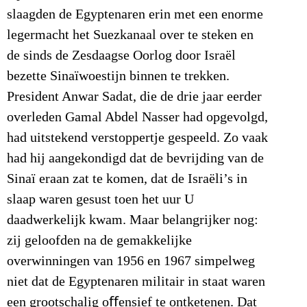
slaagden de Egyptenaren erin met een enorme
legermacht het Suezkanaal over te steken en
de sinds de Zesdaagse Oorlog door Israël
bezette Sinaïwoestijn binnen te trekken.
President Anwar Sadat, die de drie jaar eerder
overleden Gamal Abdel Nasser had opgevolgd,
had uitstekend verstoppertje gespeeld. Zo vaak
had hij aangekondigd dat de bevrijding van de
Sinaï eraan zat te komen, dat de Israëli’s in
slaap waren gesust toen het uur U
daadwerkelijk kwam. Maar belangrijker nog:
zij geloofden na de gemakkelijke
overwinningen van 1956 en 1967 simpelweg
niet dat de Egyptenaren militair in staat waren
een grootschalig oﬀensief te ontketenen. Dat