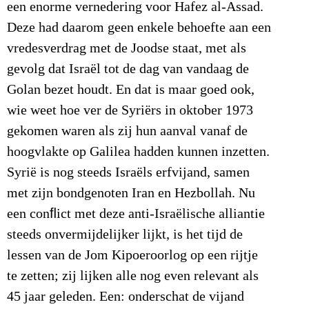
een enorme vernedering voor Hafez al-Assad.
Deze had daarom geen enkele behoefte aan een
vredesverdrag met de Joodse staat, met als
gevolg dat Israël tot de dag van vandaag de
Golan bezet houdt. En dat is maar goed ook,
wie weet hoe ver de Syriërs in oktober 1973
gekomen waren als zij hun aanval vanaf de
hoogvlakte op Galilea hadden kunnen inzetten.
Syrië is nog steeds Israëls erfvijand, samen
met zijn bondgenoten Iran en Hezbollah. Nu
een conﬂict met deze anti-Israëlische alliantie
steeds onvermijdelijker lijkt, is het tijd de
lessen van de Jom Kipoeroorlog op een rijtje
te zetten; zij lijken alle nog even relevant als
45 jaar geleden. Een: onderschat de vijand