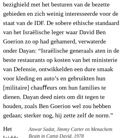
bezighield met het besturen van de bezette
gebieden en zich weinig interesseerde voor de
staat van de IDF. De sobere ethische standaard
van het Israëlische leger waar David Ben
Goerion zo op had gehamerd, verwaterde
onder Dayan: “Israëlische generaals aten in de
beste restaurants op kosten van het ministerie
van Defensie, ontwikkelden een dure smaak
voor kleding en auto’s en gebruikten hun
[militaire] chauﬀeurs om hun families te
dienen. Dayan deed niets om dit tegen te
houden, zoals Ben Goerion wel zou hebben
gedaan; sterker nog, hij zette zelf de norm.”
Het
Anwar Sadat, Jimmy Carter en Menachem
Begin in Camp David, 1978