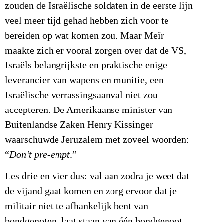
zouden de Israëlische soldaten in de eerste lijn
veel meer tijd gehad hebben zich voor te
bereiden op wat komen zou. Maar Meïr
maakte zich er vooral zorgen over dat de VS,
Israëls belangrijkste en praktische enige
leverancier van wapens en munitie, een
Israëlische verrassingsaanval niet zou
accepteren. De Amerikaanse minister van
Buitenlandse Zaken Henry Kissinger
waarschuwde Jeruzalem met zoveel woorden:
“
Don’t pre-empt
.”
Les drie en vier dus: val aan zodra je weet dat
de vijand gaat komen en zorg ervoor dat je
militair niet te afhankelijk bent van
bondgenoten, laat staan van één bondgenoot.