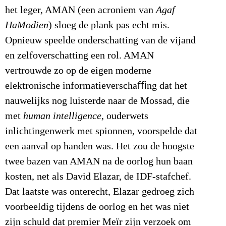
het leger, AMAN (een acroniem van
Agaf
HaModien
) sloeg de plank pas echt mis.
Opnieuw speelde onderschatting van de vijand
en zelfoverschatting een rol. AMAN
vertrouwde zo op de eigen moderne
elektronische informatieverschaﬃng dat het
nauwelijks nog luisterde naar de Mossad, die
met
human intelligence
, ouderwets
inlichtingenwerk met spionnen, voorspelde dat
een aanval op handen was. Het zou de hoogste
twee bazen van AMAN na de oorlog hun baan
kosten, net als David Elazar, de IDF-stafchef.
Dat laatste was onterecht, Elazar gedroeg zich
voorbeeldig tijdens de oorlog en het was niet
zijn schuld dat premier Meïr zijn verzoek om