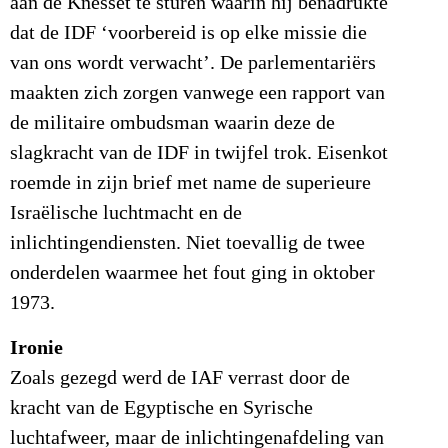
aan de Knesset te sturen waarin hij benadrukte
dat de IDF ‘voorbereid is op elke missie die
van ons wordt verwacht’. De parlementariërs
maakten zich zorgen vanwege een rapport van
de militaire ombudsman waarin deze de
slagkracht van de IDF in twijfel trok. Eisenkot
roemde in zijn brief met name de superieure
Israëlische luchtmacht en de
inlichtingendiensten. Niet toevallig de twee
onderdelen waarmee het fout ging in oktober
1973.
Ironie
Zoals gezegd werd de IAF verrast door de
kracht van de Egyptische en Syrische
luchtafweer, maar de inlichtingenafdeling van