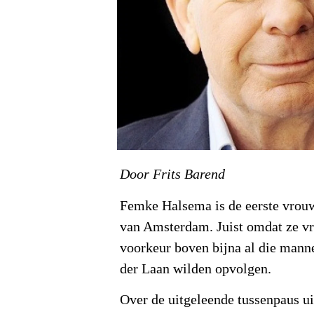
Door Frits Barend
Femke Halsema is de eerste vrou
van Amsterdam. Juist omdat ze vr
voorkeur boven bijna al die mann
der Laan wilden opvolgen.
Over de uitgeleende tussenpaus u