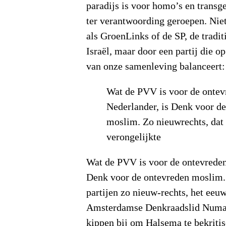
paradijs is voor homo’s en transg
ter verantwoording geroepen. Niet
als GroenLinks of de SP, de traditi
Israël, maar door een partij die op
van onze samenleving balanceert:
Wat de PVV is voor de ontev
Nederlander, is Denk voor d
moslim. Zo nieuwrechts, dat
verongelijkte
Wat de PVV is voor de ontevreden
Denk voor de ontevreden moslim.
partijen zo nieuw-rechts, het eeuw
Amsterdamse Denkraadslid Numan
kippen bij om Halsema te bekritis