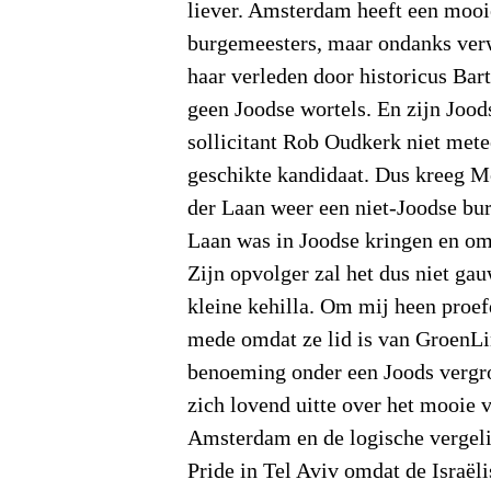
liever. Amsterdam heeft een mooie
burgemeesters, maar ondanks ver
haar verleden door historicus Bar
geen Joodse wortels. En zijn Joo
sollicitant Rob Oudkerk niet mete
geschikte kandidaat. Dus kreeg 
der Laan weer een niet-Joodse bu
Laan was in Joodse kringen en oms
Zijn opvolger zal het dus niet ga
kleine kehilla. Om mij heen proef
mede omdat ze lid is van GroenLi
benoeming onder een Joods vergro
zich lovend uitte over het mooie 
Amsterdam en de logische vergeli
Pride in Tel Aviv omdat de Israël