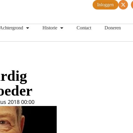
Inloggen
Achtergrond
Historie
Contact
Doneren
rdig
oeder
tus 2018
00:00