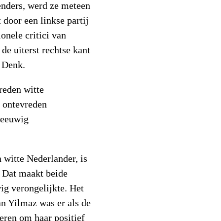
enders, werd ze meteen
 door een linkse partij
onele critici van
 de uiterst rechtse kant
 Denk.
reden witte
e ontevreden
 eeuwig
 witte Nederlander, is
 Dat maakt beide
ig verongelijkte. Het
 Yilmaz was er als de
eren om haar positief