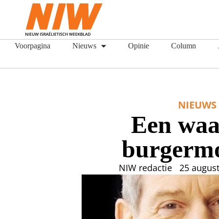
Voorpagina
Nieuws
Opinie
Column
NIEUWS
Een waa
burgerm
NIW redactie
25 augus