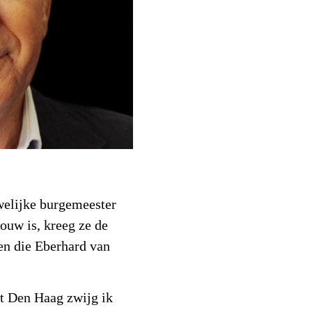
welijke burgemeester
ouw is, kreeg ze de
en die Eberhard van
it Den Haag zwijg ik