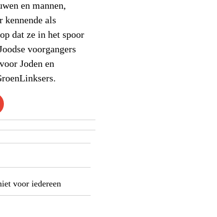
ouwen en mannen,
r kennende als
rop dat ze in het spoor
-Joodse voorgangers
 voor Joden en
GroenLinksers.
niet voor iedereen