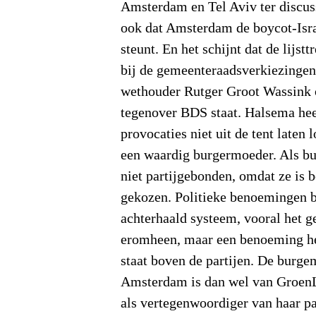
Amsterdam en Tel Aviv ter discuss
ook dat Amsterdam de boycot-Is
steunt. En het schijnt dat de lijs
bij de gemeenteraadsverkiezinge
wethouder Rutger Groot Wassink 
tegenover BDS staat. Halsema heef
provocaties niet uit de tent laten
een waardig burgermoeder. Als b
niet partijgebonden, omdat ze is 
gekozen. Politieke benoemingen b
achterhaald systeem, vooral het 
eromheen, maar een benoeming hee
staat boven de partijen. De burge
Amsterdam is dan wel van GroenLi
als vertegenwoordiger van haar pa