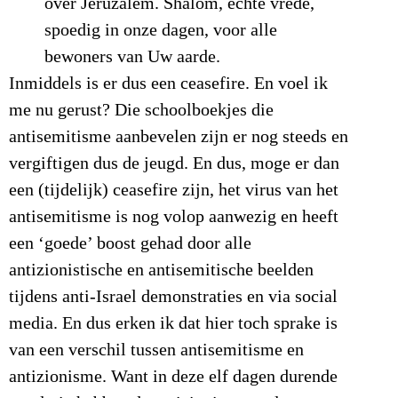
over Jeruzalem. Shalom, echte vrede,
spoedig in onze dagen, voor alle
bewoners van Uw aarde.
Inmiddels is er dus een ceasefire. En voel ik
me nu gerust? Die schoolboekjes die
antisemitisme aanbevelen zijn er nog steeds en
vergiftigen dus de jeugd. En dus, moge er dan
een (tijdelijk) ceasefire zijn, het virus van het
antisemitisme is nog volop aanwezig en heeft
een ‘goede’ boost gehad door alle
antizionistische en antisemitische beelden
tijdens anti-Israel demonstraties en via social
media. En dus erken ik dat hier toch sprake is
van een verschil tussen antisemitisme en
antizionisme. Want in deze elf dagen durende