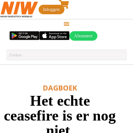
Inloggen
Abonneer
DAGBOEK
Het echte
ceasefire is er nog
niet.