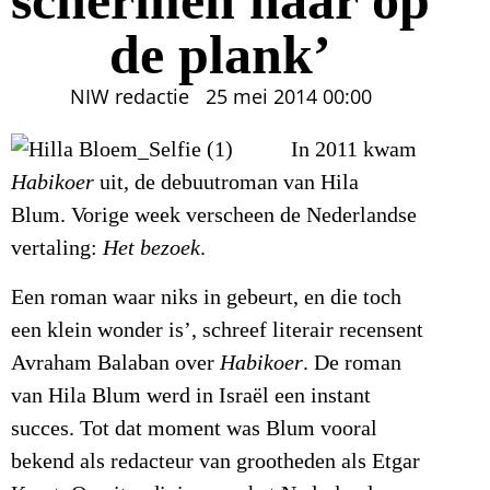
de plank’
NIW redactie
25 mei 2014
00:00
In 2011 kwam
Habikoer
uit, de debuutroman van Hila
Blum. Vorige week verscheen de Nederlandse
vertaling:
Het bezoek
.
Een roman waar niks in gebeurt, en die toch
een klein wonder is’, schreef literair recensent
Avraham Balaban over
Habikoer
. De roman
van Hila Blum werd in Israël een instant
succes. Tot dat moment was Blum vooral
bekend als redacteur van grootheden als Etgar