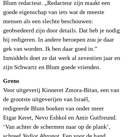
Blum redacteur. „Redacteur zijn maakt een
goede eigenschap van iets wat de meeste
mensen als een slechte beschouwen:
geobsedeerd zijn door details. Dat heb je nodig
bij redigeren. In andere beroepen zou je daar
gek van worden. Ik ben daar goed in.”
Inmiddels doet ze dat werk al zeventien jaar en
zijn Schwartz en Blum goede vrienden.
Grens
Voor uitgeverij Kinneret Zmora-Bitan, een van
de grootste uitgeverijen van Israël,
redigeerde Blum boeken van onder meer
Etgar Keret, Nevo Eshkol en Amir Gutfreund.
‘Van achter de schermen naar op de plank’,
schreef
Yediot Ahronot
. Een voor de hand