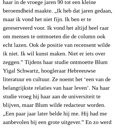
haar in de vroege jaren 90 tot een kleine
beroemdheid maakte. „Ik heb dat jaren gedaan,
maar ik vond het niet fijn. Ik ben er te
gereserveerd voor. Ik vond het altijd heel raar
om mensen te ontmoeten die de column ook
echt lazen. Ook de positie van recensent wilde
ik niet. Ik wil kunst maken. Niet er iets over
zeggen.” Tijdens haar studie ontmoette Blum
Yigal Schwartz, hoogleraar Hebreeuwse
literatuur en cultuur. Ze noemt het ‘een van de
belangrijkste relaties van haar leven’. Na haar
studie vroeg hij haar aan de universiteit te
blijven, maar Blum wilde redacteur worden.
„Een paar jaar later belde hij me. Hij had me
aanbevolen bij een grote uitgever.” En zo werd