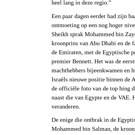
heel lang in deze regio.”
Een paar dagen eerder had zijn ba
ontmoeting op een nog hoger nive
Sheikh sprak Mohammed bin Zaye
kroonprins van Abu Dhabi en de 
de Emiraten, met de Egyptische pr
premier Bennett. Het was de eerste
machthebbers bijeenkwamen en hu
Israëls nieuwe positie binnen de 
de officiële foto van de top hing 
naast die van Egypte en de VAE. 
veranderen.
De enige die ontbrak in de Egypti
Mohammed bin Salman, de kroonp