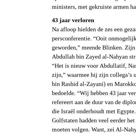
ministers, met gekruiste armen ha
43 jaar verloren
Na afloop hielden de zes een gez
persconferentie. “Ooit onmogelijk
geworden,” meende Blinken. Zij
Abdullah bin Zayed al-Nahyan stra
“Het is nieuw voor Abdullatif, Nas
zijn,” waarmee hij zijn collega’s 
bin Rashid al-Zayani) en Marokko
bedoelde. “Wij hebben 43 jaar ver
refereert aan de duur van de dipl
die Israël onderhoudt met Egypte.
Golfstaten hadden veel eerder he
moeten volgen. Want, zei Al-Nahya