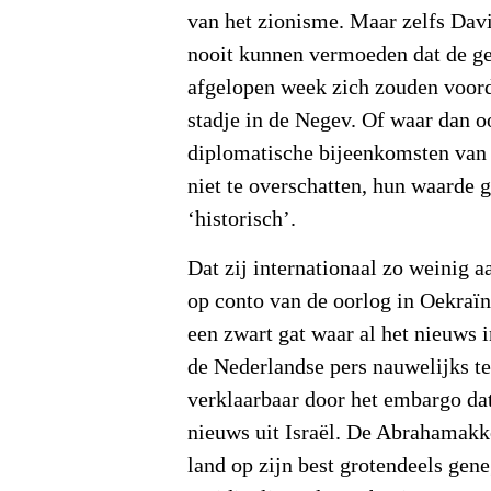
van het zionisme. Maar zelfs Dav
nooit kunnen vermoeden dat de ge
afgelopen week zich zouden voord
stadje in de Negev. Of waar dan o
diplomatische bijeenkomsten van 
niet te overschatten, hun waarde g
‘historisch’.
Dat zij internationaal zo weinig 
op conto van de oorlog in Oekraï
een zwart gat waar al het nieuws i
de Nederlandse pers nauwelijks te
verklaarbaar door het embargo dat 
nieuws uit Israël. De Abrahamak
land op zijn best grotendeels gen