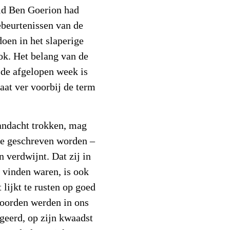
id Ben Goerion had
beurtenissen van de
oen in het slaperige
ok. Het belang van de
de afgelopen week is
aat ver voorbij de term
aandacht trokken, mag
ne geschreven worden –
n verdwijnt. Dat zij in
 vinden waren, is ook
lijkt te rusten op goed
koorden werden in ons
egeerd, op zijn kwaadst