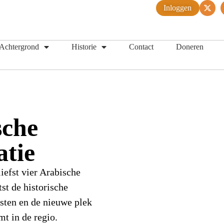
Inloggen
Achtergrond
Historie
Contact
Doneren
sche
atie
iefst vier Arabische
st de historische
sten en de nieuwe plek
mt in de regio.