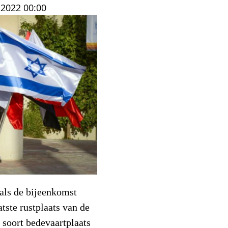
l 2022
00:00
 als de bijeenkomst
atste rustplaats van de
 soort bedevaartplaats