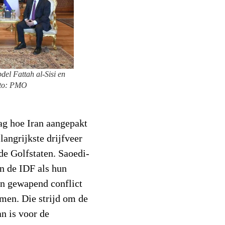
l Fattah al-Sisi en
foto: PMO
ag hoe Iran aangepakt
langrijkste drijfveer
 de Golfstaten. Saoedi-
n de IDF als hun
en gewapend conflict
omen. Die strijd om de
n is voor de