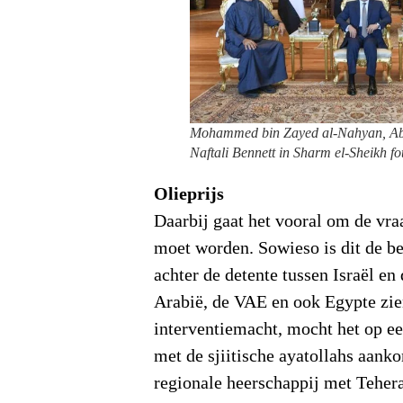
Mohammed bin Zayed al-Nahyan, Abde
Naftali Bennett in Sharm el-Sheikh 
Olieprijs
Daarbij gaat het vooral om de vra
moet worden. Sowieso is dit de be
achter de detente tussen Israël en
Arabië, de VAE en ook Egypte zie
interventiemacht, mocht het op e
met de sjiitische ayatollahs aank
regionale heerschappij met Tehera