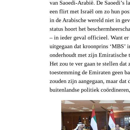
van Saoedi-Arabië. De Saoedi’s la
een flirt met Israël om zo hun posi
in de Arabische wereld niet in gev
status hoort het beschermheerscha
– in ieder geval officieel. Want 
uitgegaan dat kroonprins ‘MBS’ i
onderhoudt met zijn Emiratische
Het zou te ver gaan te stellen dat
toestemming de Emiraten geen ba
zouden zijn aangegaan, maar dat d
buitenlandse politiek coördineren