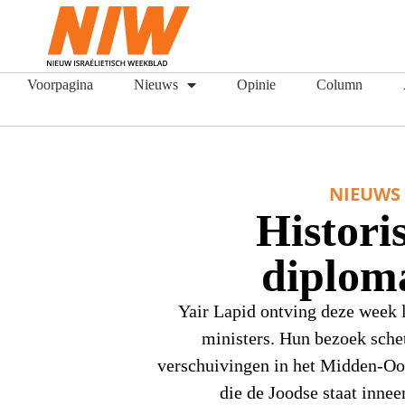
Voorpagina
Nieuws
Opinie
Column
NIEUWS
Histori
diplom
Yair Lapid ontving deze week l
ministers. Hun bezoek schet
verschuivingen in het Midden-Oo
die de Joodse staat innee