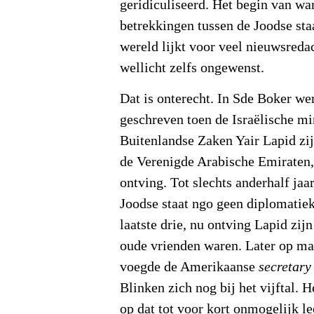
geridiculiseerd. Het begin van w
betrekkingen tussen de Joodse sta
wereld lijkt voor veel nieuwsreda
wellicht zelfs ongewenst.
Dat is onterecht. In Sde Boker we
geschreven toen de Israëlische mi
Buitenlandse Zaken Yair Lapid zij
de Verenigde Arabische Emiraten
ontving. Tot slechts anderhalf jaa
Joodse staat ngo geen diplomatie
laatste drie, nu ontving Lapid zijn
oude vrienden waren. Later op m
voegde de Amerikaanse
secretary 
Blinken zich nog bij het vijftal. H
op dat tot voor kort onmogelijk l