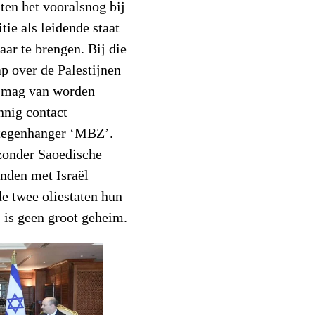
ten het vooralsnog bij
tie als leidende staat
aar te brengen. Bij die
p over de Palestijnen
er mag van worden
nnig contact
 tegenhanger ‘MBZ’.
 zonder Saoedische
nden met Israël
e twee oliestaten hun
, is geen groot geheim.