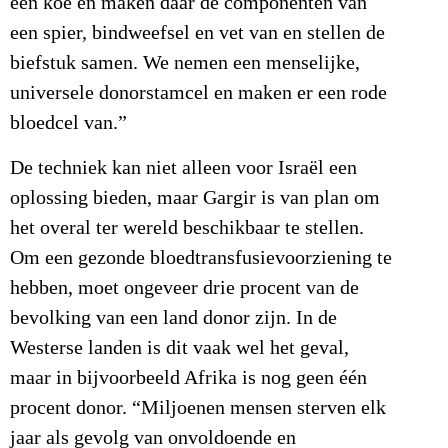
een koe en maken daar de componenten van
een spier, bindweefsel en vet van en stellen de
biefstuk samen. We nemen een menselijke,
universele donorstamcel en maken er een rode
bloedcel van.”
De techniek kan niet alleen voor Israël een
oplossing bieden, maar Gargir is van plan om
het overal ter wereld beschikbaar te stellen.
Om een gezonde bloedtransfusievoorziening te
hebben, moet ongeveer drie procent van de
bevolking van een land donor zijn. In de
Westerse landen is dit vaak wel het geval,
maar in bijvoorbeeld Afrika is nog geen één
procent donor. “Miljoenen mensen sterven elk
jaar als gevolg van onvoldoende en