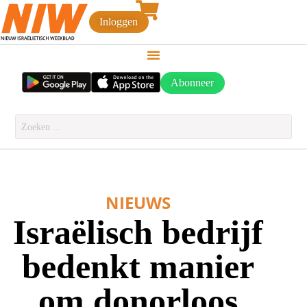
Inloggen
Abonneer
NIEUWS
Israëlisch bedrijf
bedenkt manier
om donorloos