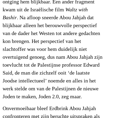
ontging hem blijkbaar. Een ander fragment
kwam uit de Israëlische film
Waltz with
Bashir
. Na afloop sneerde Abou Jahjah dat
blijkbaar alleen het berouwvolle perspectief
van de dader het Westen tot andere gedachten
kon brengen. Het perspectief van het
slachtoffer was voor hem duidelijk niet
overtuigend genoeg, dus nam Abou Jahjah zijn
toevlucht tot de Palestijnse professor Edward
Said, de man die zichzelf ooit ‘de laatste
Joodse intellectueel’ noemde en alles in het
werk stelde om van de Palestijnen de nieuwe
Joden te maken, Joden 2.0, zeg maar.
Onvermoeibaar bleef Erdbrink Abou Jahjah
confronteren met zijn beruchte uitspraken als