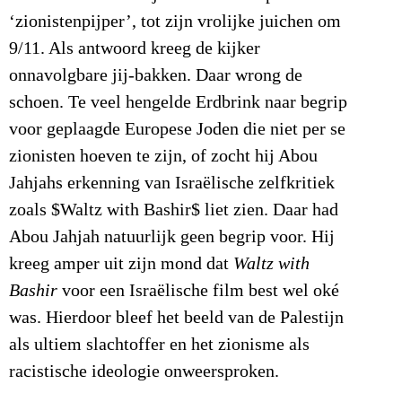
‘zionistenpijper’, tot zijn vrolijke juichen om
9/11. Als antwoord kreeg de kijker
onnavolgbare jij-bakken. Daar wrong de
schoen. Te veel hengelde Erdbrink naar begrip
voor geplaagde Europese Joden die niet per se
zionisten hoeven te zijn, of zocht hij Abou
Jahjahs erkenning van Israëlische zelfkritiek
zoals $Waltz with Bashir$ liet zien. Daar had
Abou Jahjah natuurlijk geen begrip voor. Hij
kreeg amper uit zijn mond dat
Waltz with
Bashir
voor een Israëlische film best wel oké
was. Hierdoor bleef het beeld van de Palestijn
als ultiem slachtoffer en het zionisme als
racistische ideologie onweersproken.