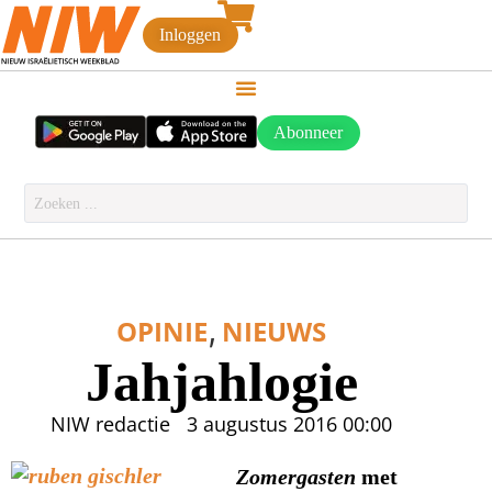
Inloggen
Abonneer
,
OPINIE
NIEUWS
Jahjahlogie
NIW redactie
3 augustus 2016
00:00
met
Zomergasten