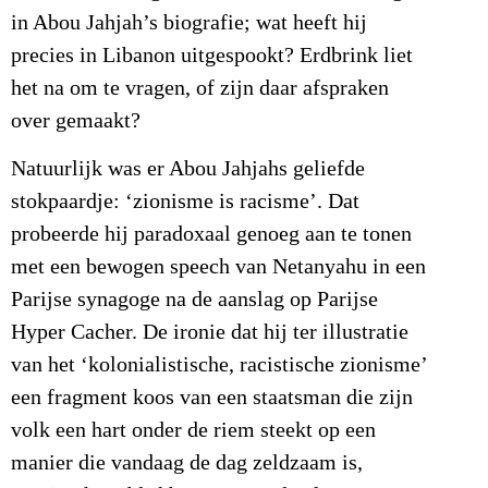
in Abou Jahjah’s biografie; wat heeft hij
precies in Libanon uitgespookt? Erdbrink liet
het na om te vragen, of zijn daar afspraken
over gemaakt?
Natuurlijk was er Abou Jahjahs geliefde
stokpaardje: ‘zionisme is racisme’. Dat
probeerde hij paradoxaal genoeg aan te tonen
met een bewogen speech van Netanyahu in een
Parijse synagoge na de aanslag op Parijse
Hyper Cacher. De ironie dat hij ter illustratie
van het ‘kolonialistische, racistische zionisme’
een fragment koos van een staatsman die zijn
volk een hart onder de riem steekt op een
manier die vandaag de dag zeldzaam is,