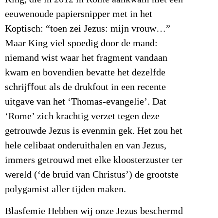
eeuwenoude papiersnipper met in het
Koptisch: “toen zei Jezus: mijn vrouw…”
Maar King viel spoedig door de mand:
niemand wist waar het fragment vandaan
kwam en bovendien bevatte het dezelfde
schrijﬀout als de drukfout in een recente
uitgave van het ‘Thomas-evangelie’. Dat
‘Rome’ zich krachtig verzet tegen deze
getrouwde Jezus is evenmin gek. Het zou het
hele celibaat onderuithalen en van Jezus,
immers getrouwd met elke kloosterzuster ter
wereld (‘de bruid van Christus’) de grootste
polygamist aller tijden maken.
Blasfemie Hebben wij onze Jezus beschermd