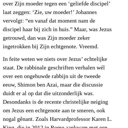
over Zijn moeder tegen een ‘geliefde discipel’
laat zeggen: ‘Zie, uw moeder!’ Johannes
vervolgt: “en vanaf dat moment nam de
discipel haar bij zich in huis.” Maar, was Jezus
getrouwd, dan was Zijn moeder zeker
ingetrokken bij Zijn echtgenote. Vreemd.
In feite weten we niets over Jezus’ echtelijke
staat. De rabbinale geschriften verhalen wél
over een ongehuwde rabbijn uit de tweede
eeuw, Shimon ben Azai, maar die discussie
duidt er al op dat die uitzonderlijk was.
Desondanks is de recente christelijke neiging
om Jezus een echtgenote aan te smeren, ook
nogal gênant. Zoals Harvardprofessor Karen L.
King, die in 2012 in Rome aankwam met een