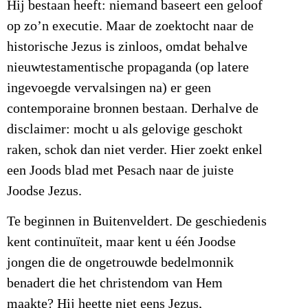
Hij bestaan heeft: niemand baseert een geloof
op zo’n executie. Maar de zoektocht naar de
historische Jezus is zinloos, omdat behalve
nieuwtestamentische propaganda (op latere
ingevoegde vervalsingen na) er geen
contemporaine bronnen bestaan. Derhalve de
disclaimer: mocht u als gelovige geschokt
raken, schok dan niet verder. Hier zoekt enkel
een Joods blad met Pesach naar de juiste
Joodse Jezus.
Te beginnen in Buitenveldert. De geschiedenis
kent continuïteit, maar kent u één Joodse
jongen die de ongetrouwde bedelmonnik
benadert die het christendom van Hem
maakte? Hij heette niet eens Jezus,