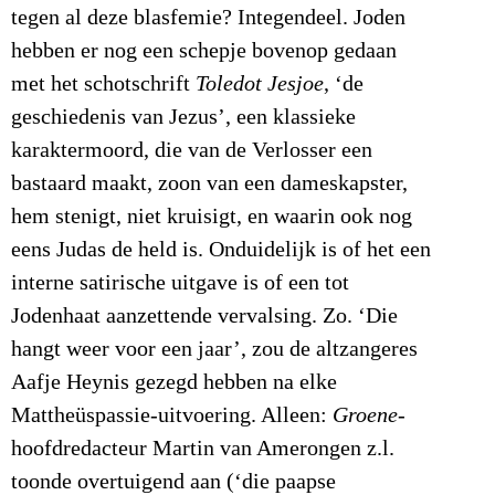
tegen al deze blasfemie? Integendeel. Joden
hebben er nog een schepje bovenop gedaan
met het schotschrift
Toledot Jesjoe
, ‘de
geschiedenis van Jezus’, een klassieke
karaktermoord, die van de Verlosser een
bastaard maakt, zoon van een dameskapster,
hem stenigt, niet kruisigt, en waarin ook nog
eens Judas de held is. Onduidelijk is of het een
interne satirische uitgave is of een tot
Jodenhaat aanzettende vervalsing. Zo. ‘Die
hangt weer voor een jaar’, zou de altzangeres
Aafje Heynis gezegd hebben na elke
Mattheüspassie-uitvoering. Alleen:
Groene
-
hoofdredacteur Martin van Amerongen z.l.
toonde overtuigend aan (‘die paapse