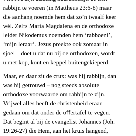
rabbijn te voeren (in Mattheus 23:6-8) maar
die aanhang noemde hem dat zo’n twaalf keer
wél. Zelfs Maria Magdalena en de orthodoxe
leider Nikodemus noemden hem ‘rabboeni’,
‘mijn leraar’. Jezus preekte ook zomaar in
sjoel – doet u dat nu bij de orthodoxen, wordt
u met kop, kont en keppel buitengekieperd.
Maar, en daar zit de crux: was hij rabbijn, dan
was hij getrouwd – nog steeds absolute
orthodoxe voorwaarde om rabbijn te zijn.
Vrijwel alles heeft de christenheid eraan
gedaan om dat onder de oﬀertafel te vegen.
Dat begint al bij de evangelist Johannes (Joh.
19:26-27) die Hem, aan het kruis hangend,