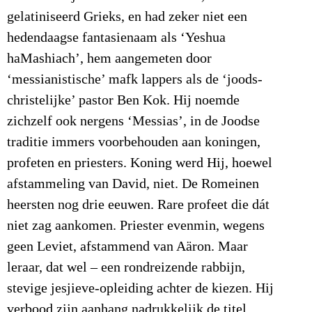
gelatiniseerd Grieks, en had zeker niet een
hedendaagse fantasienaam als ‘Yeshua
haMashiach’, hem aangemeten door
‘messianistische’ mafk lappers als de ‘joods-
christelijke’ pastor Ben Kok. Hij noemde
zichzelf ook nergens ‘Messias’, in de Joodse
traditie immers voorbehouden aan koningen,
profeten en priesters. Koning werd Hij, hoewel
afstammeling van David, niet. De Romeinen
heersten nog drie eeuwen. Rare profeet die dát
niet zag aankomen. Priester evenmin, wegens
geen Leviet, afstammend van Aäron. Maar
leraar, dat wel – een rondreizende rabbijn,
stevige jesjieve-opleiding achter de kiezen. Hij
verbood zijn aanhang nadrukkelijk de titel