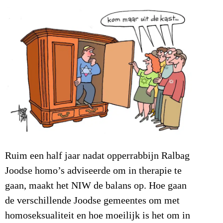
Ruim een half jaar nadat opperrabbijn Ralbag
Joodse homo’s adviseerde om in therapie te
gaan, maakt het NIW de balans op. Hoe gaan
de verschillende Joodse gemeentes om met
homoseksualiteit en hoe moeilijk is het om in