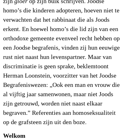
zijn
gioer
op zijn buik schrijven. Joodse
homo’s die kinderen adopteren, hoeven niet te
verwachten dat het rabbinaat die als Joods
erkent. En hoewel homo’s die lid zijn van een
orthodoxe gemeente evenveel recht hebben op
een Joodse begrafenis, vinden zij hun eeuwige
rust niet naast hun levenspartner. Maar van
discriminatie is geen sprake, beklemtoont
Herman Loonstein, voorzitter van het Joodse
Begrafeniswezen: „Ook een man en vrouw die
al vijftig jaar samenwonen, maar niet Joods
zijn getrouwd, worden niet naast elkaar
begraven.” Referenties aan homoseksualiteit
op de grafsteen zijn uit den boze.
Welkom