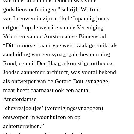
van meet af aan ook bedoeld was voor
godsdienstoefeningen,” schrijft Wilfred
van Leeuwen in zijn artikel ‘Inpandig joods
erfgoed’ op de website van de Vereniging
Vrienden van de Amsterdamse Binnenstad.
“Dit ‘moorse’ raamtype werd vaak gebruikt als
aanduiding van een synagogale bestemming.
Rood, een uit Den Haag afkomstige orthodox-
Joodse aannemer-architect, was vooral bekend
als ontwerper van de Gerard Dou-synagoge,
maar heeft daarnaast ook een aantal
Amsterdamse
‘chevresjoeltjes’ (verenigingssynagogen)
ontworpen in woonhuizen en op
achterterreinen.”