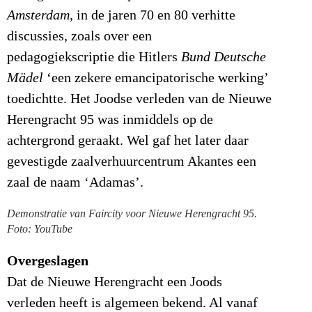
Amsterdam
, in de jaren 70 en 80 verhitte
discussies, zoals over een
pedagogiekscriptie die Hitlers
Bund Deutsche
Mädel
‘een zekere emancipatorische werking’
toedichtte. Het Joodse verleden van de Nieuwe
Herengracht 95 was inmiddels op de
achtergrond geraakt. Wel gaf het later daar
gevestigde zaalverhuurcentrum Akantes een
zaal de naam ‘Adamas’.
Demonstratie van Faircity voor Nieuwe Herengracht 95.
Foto: YouTube
Overgeslagen
Dat de Nieuwe Herengracht een Joods
verleden heeft is algemeen bekend. Al vanaf