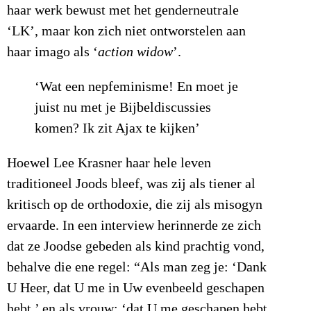
haar werk bewust met het genderneutrale
‘LK’, maar kon zich niet ontworstelen aan
haar imago als ‘
action widow
’.
‘Wat een nepfeminisme! En moet je
juist nu met je Bijbeldiscussies
komen? Ik zit Ajax te kijken’
Hoewel Lee Krasner haar hele leven
traditioneel Joods bleef, was zij als tiener al
kritisch op de orthodoxie, die zij als misogyn
ervaarde. In een interview herinnerde ze zich
dat ze Joodse gebeden als kind prachtig vond,
behalve die ene regel: “Als man zeg je: ‘Dank
U Heer, dat U me in Uw evenbeeld geschapen
hebt,’ en als vrouw: ‘dat U me geschapen hebt