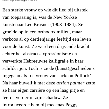
Een sterke vrouw op wie dit lied bij uitstek
van toepassing is, was de New Yorkse
kunstenaar Lee Krasner (1908–1984). Ze
groeide op in een orthodox milieu, maar
verkoos al op dertienjarige leeftijd een leven
voor de kunst. Ze werd een drijvende kracht
achter het abstract-expressionisme en
verwerkte Hebreeuwse kalligraﬁe in haar
schilderijen. Toch is ze de (kunst)geschiedenis
ingegaan als ‘de vrouw van Jackson Pollock’.
Na haar huwelijk met deze
action painter
zette
ze haar eigen carrière op een laag pitje en
leefde verder in zijn schaduw. Ze
introduceerde hem bij mecenas Peggy