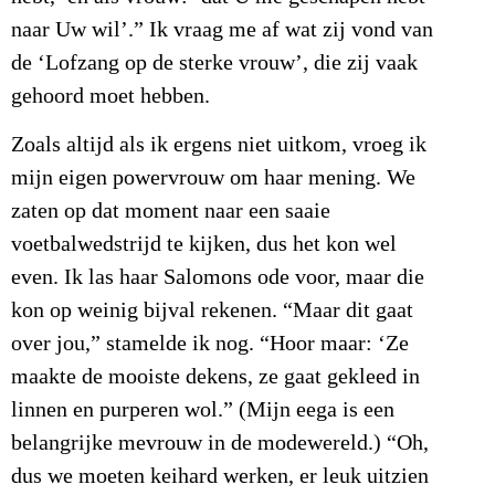
naar Uw wil’.” Ik vraag me af wat zij vond van
de ‘Lofzang op de sterke vrouw’, die zij vaak
gehoord moet hebben.
Zoals altijd als ik ergens niet uitkom, vroeg ik
mijn eigen powervrouw om haar mening. We
zaten op dat moment naar een saaie
voetbalwedstrijd te kijken, dus het kon wel
even. Ik las haar Salomons ode voor, maar die
kon op weinig bijval rekenen. “Maar dit gaat
over jou,” stamelde ik nog. “Hoor maar: ‘Ze
maakte de mooiste dekens, ze gaat gekleed in
linnen en purperen wol.” (Mijn eega is een
belangrijke mevrouw in de modewereld.) “Oh,
dus we moeten keihard werken, er leuk uitzien