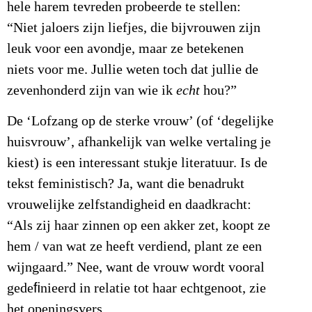
hele harem tevreden probeerde te stellen:
“Niet jaloers zijn liefjes, die bijvrouwen zijn
leuk voor een avondje, maar ze betekenen
niets voor me. Jullie weten toch dat jullie de
zevenhonderd zijn van wie ik
echt
hou?”
De ‘Lofzang op de sterke vrouw’ (of ‘degelijke
huisvrouw’, afhankelijk van welke vertaling je
kiest) is een interessant stukje literatuur. Is de
tekst feministisch? Ja, want die benadrukt
vrouwelijke zelfstandigheid en daadkracht:
“Als zij haar zinnen op een akker zet, koopt ze
hem / van wat ze heeft verdiend, plant ze een
wijngaard.” Nee, want de vrouw wordt vooral
gedeﬁnieerd in relatie tot haar echtgenoot, zie
het openingsvers.