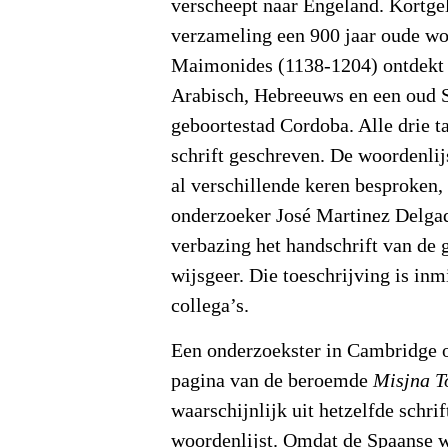
verscheept naar Engeland. Kortge
verzameling een 900 jaar oude wo
Maimonides (1138-1204) ontdekt i
Arabisch, Hebreeuws en een oud Sp
geboortestad Cordoba. Alle drie t
schrift geschreven. De woordenlij
al verschillende keren besproken
onderzoeker José Martinez Delgad
verbazing het handschrift van de
wijsgeer. Die toeschrijving is in
collega’s.
Een onderzoekster in Cambridge o
pagina van de beroemde
Misjna T
waarschijnlijk uit hetzelfde schrif
woordenlijst. Omdat de Spaanse 