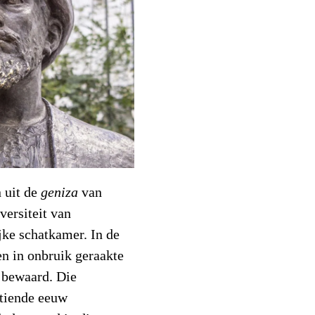
 uit de
geniza
van
versiteit van
jke schatkamer. In de
n in onbruik geraakte
) bewaard. Die
ntiende eeuw