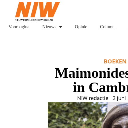
Voorpagina
Nieuws
Opinie
Column
BOEKEN
Maimonides
in Camb
NIW redactie
2 juni