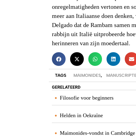
onregelmatigheden vertonen en 
meer aan Italiaanse doen denken,
Delgado dat de Rambam samen m
rabbijn uit Italië uitprobeerde ho
herinneren van zijn moedertaal.
TAGS
MAIMONIDES
,
MANUSCRIPT
GERELATEERD
Filosofie voor beginners
Helden in Oekraïne
Maimonides-vondst in Cambridge