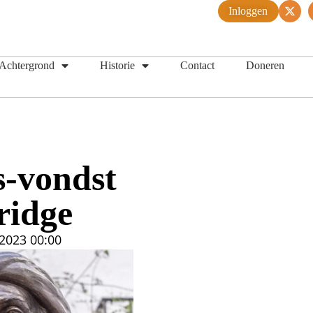
Inloggen
Achtergrond
Historie
Contact
Doneren
-vondst
ridge
 2023
00:00