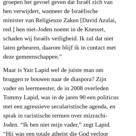
groepen het gevoel geven dat Israël zich van
hen verwijdert, wanneer de Israëlische
minister van Religieuze Zaken [David Azulai,
red.] hen niet-Joden noemt in de Knesset,
schaden wij Israëls veiligheid. Ik zal dat niet
laten gebeuren, daarom blijf ik in contact met
deze gemeenschappen.”
Maar is Yair Lapid wel de juiste man om
bruggen te bouwen naar de diaspora? Zijn
vader en leermeester, de in 2008 overleden
Tommy Lapid, was in de jaren 90 een politicus
met een agressieve secularistische agenda, en
sprak in racistische termen over mizrachi-
Joden. “Ik ben niet mijn vader,” zegt Lapid.
“Hij was een totale atheïst die God verloor