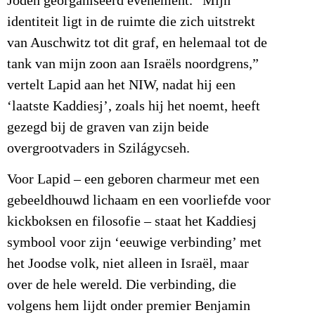
Joden georganiseerd evenement. “Mijn
identiteit ligt in de ruimte die zich uitstrekt
van Auschwitz tot dit graf, en helemaal tot de
tank van mijn zoon aan Israëls noordgrens,”
vertelt Lapid aan het NIW, nadat hij een
‘laatste Kaddiesj’, zoals hij het noemt, heeft
gezegd bij de graven van zijn beide
overgrootvaders in Szilágycseh.
Voor Lapid – een geboren charmeur met een
gebeeldhouwd lichaam en een voorliefde voor
kickboksen en filosofie – staat het Kaddiesj
symbool voor zijn ‘eeuwige verbinding’ met
het Joodse volk, niet alleen in Israël, maar
over de hele wereld. Die verbinding, die
volgens hem lijdt onder premier Benjamin