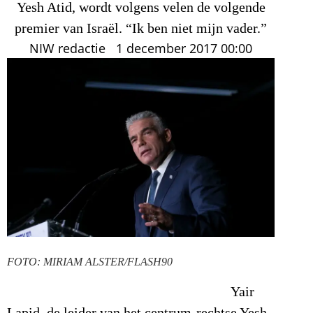
Yesh Atid, wordt volgens velen de volgende
premier van Israël. “Ik ben niet mijn vader.”
NIW redactie
1 december 2017
00:00
FOTO: MIRIAM ALSTER/FLASH90
Yair
Lapid, de leider van het centrum-rechtse Yesh