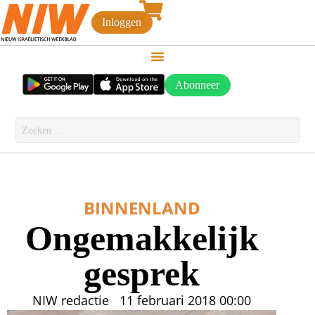
Inloggen
Abonneer
BINNENLAND
Ongemakkelijk
gesprek
NIW redactie
11 februari 2018
00:00