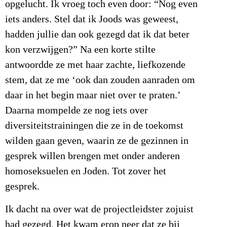
opgelucht. Ik vroeg toch even door: “Nog even
iets anders. Stel dat ik Joods was geweest,
hadden jullie dan ook gezegd dat ik dat beter
kon verzwijgen?” Na een korte stilte
antwoordde ze met haar zachte, liefkozende
stem, dat ze me ‘ook dan zouden aanraden om
daar in het begin maar niet over te praten.’
Daarna mompelde ze nog iets over
diversiteitstrainingen die ze in de toekomst
wilden gaan geven, waarin ze de gezinnen in
gesprek willen brengen met onder anderen
homoseksuelen en Joden. Tot zover het
gesprek.
Ik dacht na over wat de projectleidster zojuist
had gezegd. Het kwam erop neer dat ze bij