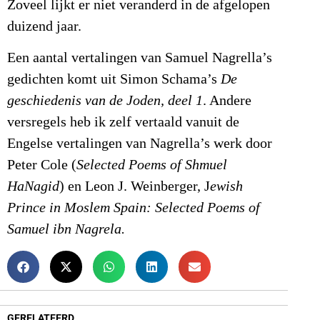
Zoveel lijkt er niet veranderd in de afgelopen
duizend jaar.
Een aantal vertalingen van Samuel Nagrella’s
gedichten komt uit Simon Schama’s
De
geschiedenis van de Joden, deel 1
. Andere
versregels heb ik zelf vertaald vanuit de
Engelse vertalingen van Nagrella’s werk door
Peter Cole (
Selected Poems of Shmuel
HaNagid
) en Leon J. Weinberger, J
ewish
Prince in Moslem Spain: Selected Poems of
Samuel ibn Nagrela.
GERELATEERD