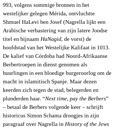
993, volgens sommige bronnen in het
westelijker gelegen Mérida, ontvluchtte
Shmuel HaLevi ben Josef (Nagrella lijkt een
Arabische verbastering van zijn latere Joodse
titel en bijnaam
HaNagid
, de vorst) de
hoofdstad van het Westelijke Kalifaat in 1013.
De kalief van Córdoba had Noord-Afrikaanse
Berbertroepen in dienst genomen als
huurlingen in een bloedige burgeroorlog om de
macht in islamitisch Spanje. Maar dezen
keerden zich tegen de stad, belegerden en
plunderden haar. “
Next time, pay the Berbers
”
– betaal de Berbers volgende keer – schrijft
historicus Simon Schama droogjes in zijn
paragraaf over Nagrella in
History of the Jews