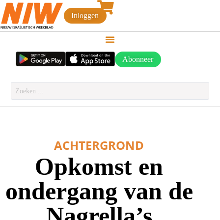
Inloggen
Abonneer
ACHTERGROND
Opkomst en
ondergang van de
Nagrella’s