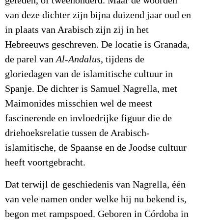
geleden, of tweehonderd. Maar de woorden
van deze dichter zijn bijna duizend jaar oud en
in plaats van Arabisch zijn zij in het
Hebreeuws geschreven. De locatie is Granada,
de parel van
Al-Andalus
, tijdens de
gloriedagen van de islamitische cultuur in
Spanje. De dichter is Samuel Nagrella, met
Maimonides misschien wel de meest
fascinerende en invloedrijke figuur die de
driehoeksrelatie tussen de Arabisch-
islamitische, de Spaanse en de Joodse cultuur
heeft voortgebracht.
Dat terwijl de geschiedenis van Nagrella, één
van vele namen onder welke hij nu bekend is,
begon met rampspoed. Geboren in Córdoba in