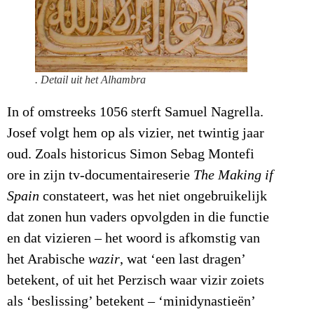
. Detail uit het Alhambra
In of omstreeks 1056 sterft Samuel Nagrella.
Josef volgt hem op als vizier, net twintig jaar
oud. Zoals historicus Simon Sebag Montefi
ore in zijn tv-documentaireserie
The Making if
Spain
constateert, was het niet ongebruikelijk
dat zonen hun vaders opvolgden in die functie
en dat vizieren – het woord is afkomstig van
het Arabische
wazir
, wat ‘een last dragen’
betekent, of uit het Perzisch waar vizir zoiets
als ‘beslissing’ betekent – ‘minidynastieën’