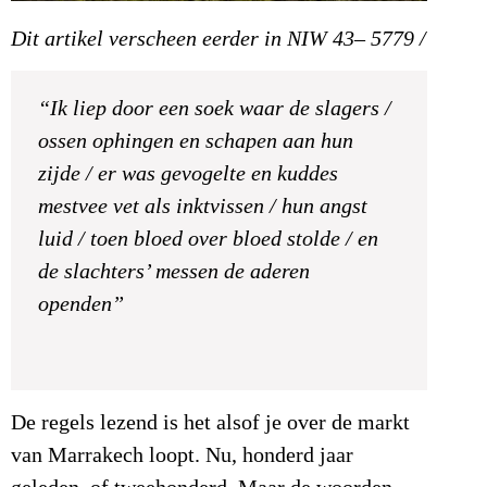
Dit artikel verscheen eerder in NIW 43– 5779 /
“Ik liep door een soek waar de slagers /
ossen ophingen en schapen aan hun
zijde / er was gevogelte en kuddes
mestvee vet als inktvissen / hun angst
luid / toen bloed over bloed stolde / en
de slachters’ messen de aderen
openden”
De regels lezend is het alsof je over de markt
van Marrakech loopt. Nu, honderd jaar