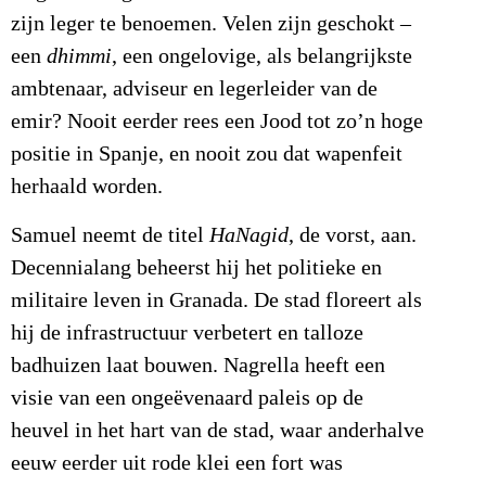
zijn leger te benoemen. Velen zijn geschokt –
een
dhimmi
, een ongelovige, als belangrijkste
ambtenaar, adviseur en legerleider van de
emir? Nooit eerder rees een Jood tot zo’n hoge
positie in Spanje, en nooit zou dat wapenfeit
herhaald worden.
Samuel neemt de titel
HaNagid
, de vorst, aan.
Decennialang beheerst hij het politieke en
militaire leven in Granada. De stad floreert als
hij de infrastructuur verbetert en talloze
badhuizen laat bouwen. Nagrella heeft een
visie van een ongeëvenaard paleis op de
heuvel in het hart van de stad, waar anderhalve
eeuw eerder uit rode klei een fort was