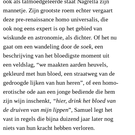
ook als talmoedgeleerde staat Nagrella zijn
mannetje. Zijn grootste roem echter vergaart
deze pre-renaissance homo universalis, die
ook nog eens expert is op het gebied van
wiskunde en astronomie, als dichter. Of het nu
gaat om een wandeling door de
soek
, een
beschrijving van het bloedigste moment uit
een veldslag, “we maakten aarden heuvels,
gekleurd met hun bloed, een straatweg van de
gedroogde lijken van hun heren”, of een homo-
erotische ode aan een jonge bediende die hem
zijn wijn inschenkt,
“hier, drink het bloed van
de druiven van mijn lippen
”, Samuel legt het
vast in regels die bijna duizend jaar later nog
niets van hun kracht hebben verloren.