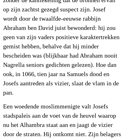
zonder de kanttekening dat de bronnen ervan
op zijn zachtst gezegd suspect zijn. Josef
wordt door de twaalfde-eeuwse rabbijn
Abraham ben David juist bewonderd: hij zou
geen van zijn vaders positieve karaktertrekken
gemist hebben, behalve dat hij minder
bescheiden was (blijkbaar had Abraham nooit
Nagrella seniors gedichten gelezen). Hoe dan
ook, in 1066, tien jaar na Samuels dood en
Josefs aantreden als vizier, slaat de vlam in de
pan.
Een woedende moslimmenigte valt Josefs
stadspaleis aan de voet van de heuvel waarop
nu het Alhambra staat aan en jaagt de vizier
door de straten. Hij ontkomt niet. Zijn belagers