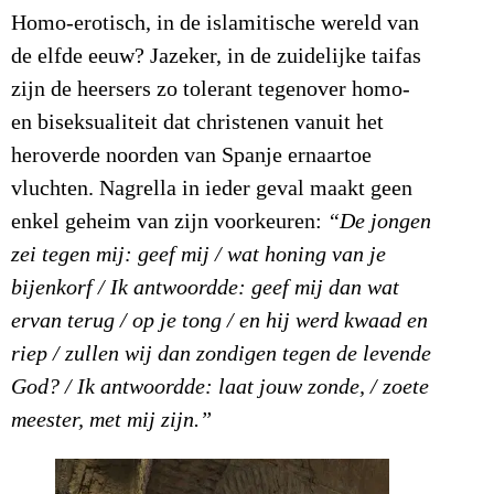
Homo-erotisch, in de islamitische wereld van
de elfde eeuw? Jazeker, in de zuidelijke taifas
zijn de heersers zo tolerant tegenover homo-
en biseksualiteit dat christenen vanuit het
heroverde noorden van Spanje ernaartoe
vluchten. Nagrella in ieder geval maakt geen
enkel geheim van zijn voorkeuren:
“De jongen
zei tegen mij: geef mij / wat honing van je
bijenkorf / Ik antwoordde: geef mij dan wat
ervan terug / op je tong / en hij werd kwaad en
riep / zullen wij dan zondigen tegen de levende
God? / Ik antwoordde: laat jouw zonde, / zoete
meester, met mij zijn.”