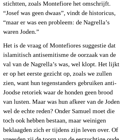
stichtten, zoals Montefiore het omschrijft.
“Josef was geen dwaas”, vindt de historicus,
“maar er was een probleem: de Nagrella’s
waren Joden.”
Het is de vraag of Montefiores suggestie dat
islamitisch antisemitisme de oorzaak van de
val van de Nagrella’s was, wel klopt. Het lijkt
er op het eerste gezicht op, zoals we zullen
zien, want hun tegenstanders gebruiken anti-
Joodse retoriek waar de honden geen brood
van lusten. Maar was hun afkeer van de Joden
wel de echte reden? Onder Samuel moet die
toch ook hebben bestaan, maar weinigen
beklaagden zich er tijdens zijn leven over. Of
vreesden zij de toorn van de eerzuchtige oude