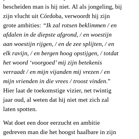
bescheiden man is hij niet. Al als jongeling, bij
zijn vlucht uit Córdoba, verwoordt hij zijn
grote ambities:
“Ik zal rotsen beklimmen / en
afdalen in de diepste afgrond, / en woestijn
aan woestijn rijgen, / en de zee splijten, / en
elk ravijn, / en bergen hoog opstijgen, / totdat
het woord ‘voorgoed’ mij zijn betekenis
verraadt / en mijn vijanden mij vrezen / en
mijn vrienden in die vrees / troost vinden
.”
Hier laat de toekomstige vizier, net twintig
jaar oud, al weten dat hij niet met zich zal
laten spotten.
Wat doet een door eerzucht en ambitie
gedreven man die het hoogst haalbare in zijn