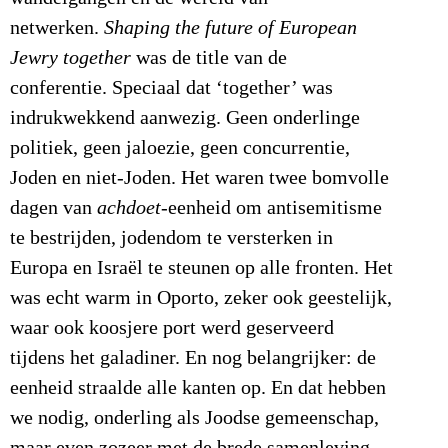
netwerken.
Shaping the future of European
Jewry together
was de title van de
conferentie. Speciaal dat ‘together’ was
indrukwekkend aanwezig. Geen onderlinge
politiek, geen jaloezie, geen concurrentie,
Joden en niet-Joden. Het waren twee bomvolle
dagen van
achdoet
-eenheid om antisemitisme
te bestrijden, jodendom te versterken in
Europa en Israël te steunen op alle fronten. Het
was echt warm in Oporto, zeker ook geestelijk,
waar ook koosjere port werd geserveerd
tijdens het galadiner. En nog belangrijker: de
eenheid straalde alle kanten op. En dat hebben
we nodig, onderling als Joodse gemeenschap,
maar even zozeer met de brede samenleving