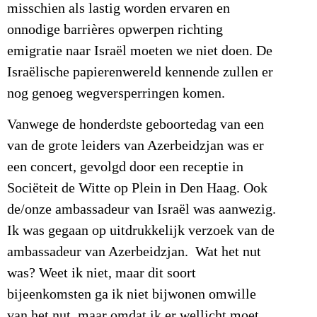
misschien als lastig worden ervaren en
onnodige barrières opwerpen richting
emigratie naar Israël moeten we niet doen. De
Israëlische papierenwereld kennende zullen er
nog genoeg wegversperringen komen.
Vanwege de honderdste geboortedag van een
van de grote leiders van Azerbeidzjan was er
een concert, gevolgd door een receptie in
Sociëteit de Witte op Plein in Den Haag. Ook
de/onze ambassadeur van Israël was aanwezig.
Ik was gegaan op uitdrukkelijk verzoek van de
ambassadeur van Azerbeidzjan. Wat het nut
was? Weet ik niet, maar dit soort
bijeenkomsten ga ik niet bijwonen omwille
van het nut, maar omdat ik er wellicht moet