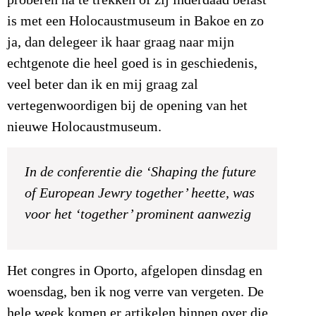
proberen na te trekken of zij inderdaad belast
is met een Holocaustmuseum in Bakoe en zo
ja, dan delegeer ik haar graag naar mijn
echtgenote die heel goed is in geschiedenis,
veel beter dan ik en mij graag zal
vertegenwoordigen bij de opening van het
nieuwe Holocaustmuseum.
In de conferentie die ‘Shaping the future
of European Jewry together’ heette, was
voor het ‘together’ prominent aanwezig
Het congres in Oporto, afgelopen dinsdag en
woensdag, ben ik nog verre van vergeten. De
hele week komen er artikelen binnen over die