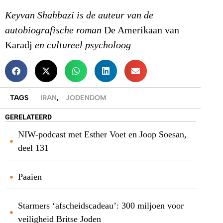
Keyvan Shahbazi is de auteur van de
autobiografische roman
De Amerikaan van
Karadj
en cultureel psycholoog
TAGS
IRAN
,
JODENDOM
GERELATEERD
NIW-podcast met Esther Voet en Joop Soesan,
deel 131
Paaien
Starmers ‘afscheidscadeau’: 300 miljoen voor
veiligheid Britse Joden