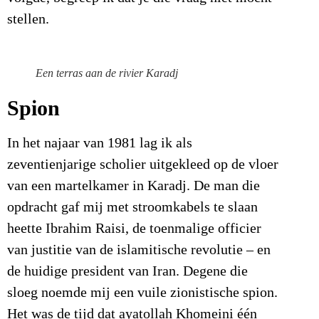
stellen.
Een terras aan de rivier Karadj
Spion
In het najaar van 1981 lag ik als
zeventienjarige scholier uitgekleed op de vloer
van een martelkamer in Karadj. De man die
opdracht gaf mij met stroomkabels te slaan
heette Ibrahim Raisi, de toenmalige officier
van justitie van de islamitische revolutie – en
de huidige president van Iran. Degene die
sloeg noemde mij een vuile zionistische spion.
Het was de tijd dat ayatollah Khomeini één