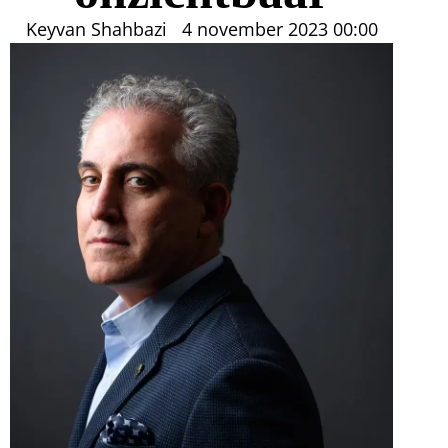
Keyvan Shahbazi
4 november 2023
00:00