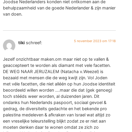
Joodse Nederlanders konden niet ontkomen aan de
behulpzaamheid van de goede Nederlander & zijn manier
van doen.
5 november 2023 om 17:18
tiki
schreef:
Jezelf onzichtbaar maken.om maar niet op te vallen &
geaccepteert te worden als diamant met vele facetten.
DE WEG NAAR JERUZALEM (Natacha v.Weezel) is
bezaaid met mensen die de weg kwijt zijn. Vol Joden
met véle facetten, die niet alléén op hun Joodse identiteit
beoordeeld willen worden ….maar die dat (gek genoeg)
toch stééds weer worden, al duizenden jaren. Dit
ondanks hun Nederlands paspoort, sociaal gevoel &
gedrag, de diversiteits gedachte en het bekende pro
palestina medeleven & afkraken van Israel wat altijd zo
een vreselijke teleurstelling blijkt zodat ze er niet aan
moeten denken daar te wonen omdat ze zich zo