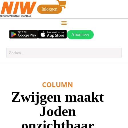
Inloggen
Abonneer
COLUMN
Zwijgen maakt
Joden
onzichtbaar