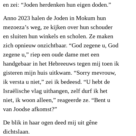
en zei: “Joden herdenken hun eigen doden.”
Anno 2023 halen de Joden in Mokum hun
mezoeza’s weg, ze kijken over hun schouder
en sluiten hun winkels en scholen. Ze maken
zich opnieuw onzichtbaar. “God zegene u, God
zegene u,” riep een oude dame met een
handgebaar in het Hebreeuws tegen mij toen ik
gisteren mijn huis uitkwam. “Sorry mevrouw,
ik versta u niet,” zei ik bedeesd. “U hebt de
Israëlische vlag uithangen, zelf durf ik het
niet, ik woon alleen,” reageerde ze. “Bent u
van Joodse afkomst?”
De blik in haar ogen deed mij uit gêne
dichtslaan.