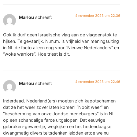
4 november 2023 om 22:36
Marlou
schreef:
Ook ik durf geen Israelische vlag aan de vlaggenstok te
hijsen. Te gevaarlijk. N.m.m. is vrijheid van meningsuiting
in NL de facto alleen nog voor “Nieuwe Nederlanders” en
“woke warriors”. Hoe triest is dit.
4 november 2023 om 22:46
Marlou
schreef:
Inderdaad. Nederland(ers) moeten zich kapotschamen
dat ze het weer zover laten komen! “Nooit weer” en
“bescherming van onze Joodse medeburgers” is in NL
op een schandalige farce uitgelopen. Dat eeuwige
gebroken-geweertje, wegkijken en het hedendaagse
dwangmatig diversiteitsdenken leidden ertoe we nu