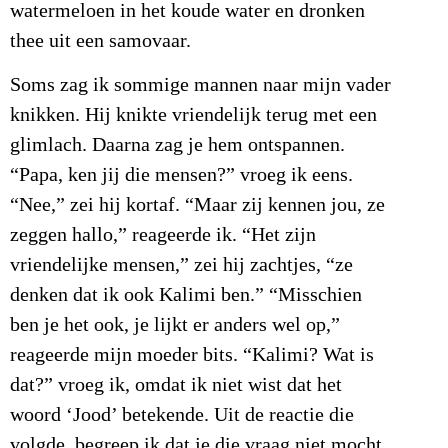
watermeloen in het koude water en dronken
thee uit een samovaar.
Soms zag ik sommige mannen naar mijn vader
knikken. Hij knikte vriendelijk terug met een
glimlach. Daarna zag je hem ontspannen.
“Papa, ken jij die mensen?” vroeg ik eens.
“Nee,” zei hij kortaf. “Maar zij kennen jou, ze
zeggen hallo,” reageerde ik. “Het zijn
vriendelijke mensen,” zei hij zachtjes, “ze
denken dat ik ook Kalimi ben.” “Misschien
ben je het ook, je lijkt er anders wel op,”
reageerde mijn moeder bits. “Kalimi? Wat is
dat?” vroeg ik, omdat ik niet wist dat het
woord ‘Jood’ betekende. Uit de reactie die
volgde, begreep ik dat je die vraag niet mocht