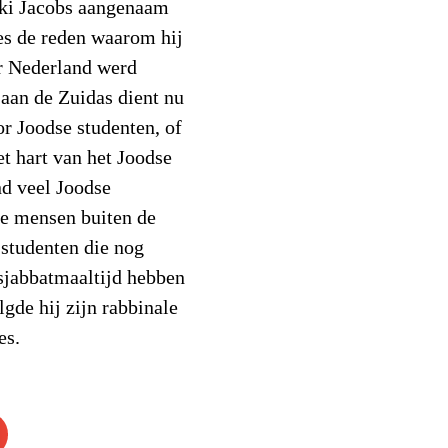
ki Jacobs aangenaam
ies de reden waarom hij
r Nederland werd
aan de Zuidas dient nu
r Joodse studenten, of
het hart van het Joodse
nd veel Joodse
ge mensen buiten de
studenten die nog
 sjabbatmaaltijd hebben
gde hij zijn rabbinale
es.