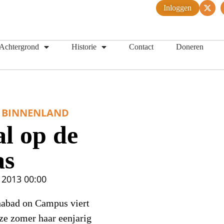
Inloggen
Achtergrond
Historie
Contact
Doneren
BINNENLAND
l op de
as
i 2013
00:00
abad on Campus viert
ze zomer haar eenjarig