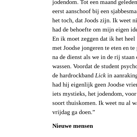
jodendom. Tot een maand geleden,
eerst aanschoof bij een sjabbesma
het toch, dat Joods zijn. Ik weet 
had de behoefte om mijn eigen ide
En ik moet zeggen dat ik het heel
met Joodse jongeren te eten en te
na de dienst als we in de rij staa
wassen. Voordat de student psycho
de hardrockband
Lick
in aanrakin
had hij eigenlijk geen Joodse vri
iets mystieks, het jodendom, voor 
soort thuiskomen. Ik weet nu al 
vrijdag ga doen.”
Nieuwe mensen