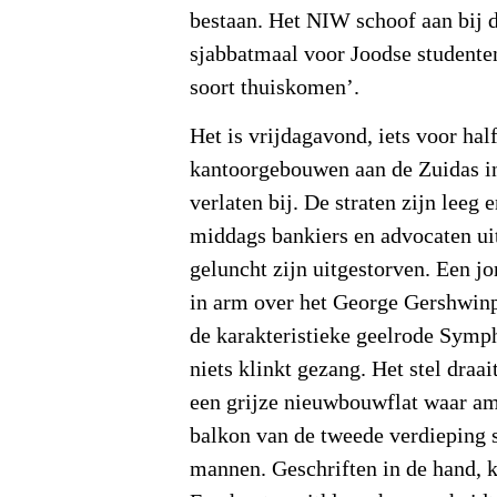
bestaan. Het NIW schoof aan bij 
sjabbatmaal voor Joodse studenten
soort thuiskomen’.
Het is vrijdagavond, iets voor ha
kantoorgebouwen aan de Zuidas i
verlaten bij. De straten zijn leeg 
middags bankiers en advocaten ui
geluncht zijn uitgestorven. Een jo
in arm over het George Gershwinp
de karakteristieke geelrode Symp
niets klinkt gezang. Het stel draai
een grijze nieuwbouwflat waar am
balkon van de tweede verdieping s
mannen. Geschriften in de hand, k