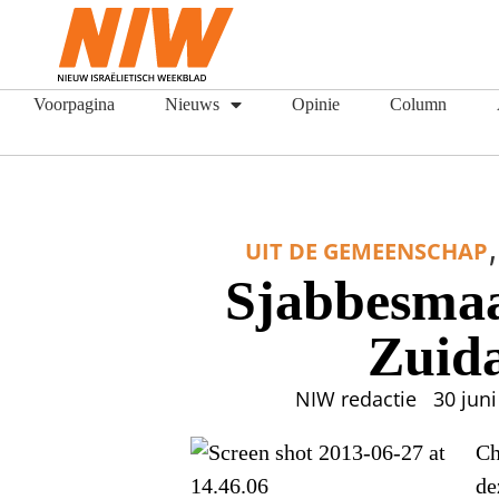
Voorpagina
Nieuws
Opinie
Column
,
UIT DE GEMEENSCHAP
Sjabbesmaa
Zuid
NIW redactie
30 jun
Ch
de