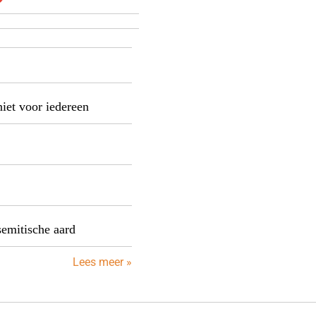
niet voor iedereen
semitische aard
Lees meer »