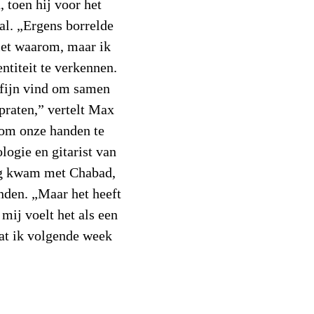
 toen hij voor het
al. „Ergens borrelde
niet waarom, maar ik
ntiteit te verkennen.
 fijn vind om samen
 praten,” vertelt Max
n om onze handen te
logie en gitarist van
g kwam met Chabad,
enden. „Maar het heeft
mij voelt het als een
wat ik volgende week