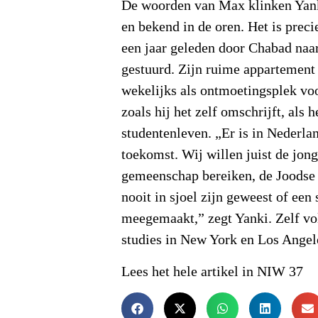
De woorden van Max klinken Yan
en bekend in de oren. Het is prec
een jaar geleden door Chabad naa
gestuurd. Zijn ruime appartement 
wekelijks als ontmoetingsplek voo
zoals hij het zelf omschrijft, als 
studentenleven. „Er is in Nederla
toekomst. Wij willen juist de jon
gemeenschap bereiken, de Joodse 
nooit in sjoel zijn geweest of een
meegemaakt,” zegt Yanki. Zelf vol
studies in New York en Los Angel
Lees het hele artikel in NIW 37