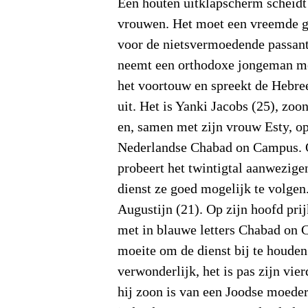
Een houten uitklapscherm scheidt
vrouwen. Het moet een vreemde 
voor de nietsvermoedende passant
neemt een orthodoxe jongeman me
het voortouw en spreekt de Hebr
uit. Het is Yanki Jacobs (25), zoo
en, samen met zijn vrouw Esty, op
Nederlandse Chabad on Campus. O
probeert het twintigtal aanwezige
dienst ze goed mogelijk te volgen
Augustijn (21). Op zijn hoofd prij
met in blauwe letters Chabad on 
moeite om de dienst bij te houden.
verwonderlijk, het is pas zijn vie
hij zoon is van een Joodse moeder,