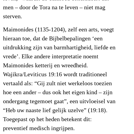
men – door de Tora na te leven – niet mag
sterven.
Maimonides (1135-1204), zelf een arts, voegt
hieraan toe, dat de Bijbelbepalingen ‘een
uitdrukking zijn van barmhartigheid, liefde en
vrede’. Elke andere interpretatie noemt
Maimonides ketterij en wreedheid.
Wajikra/Leviticus 19:16 wordt traditioneel
vertaald als: “Gij zult niet werkeloos toezien
hoe een ander – dus ook het eigen kind – zijn
ondergang tegemoet gaat”, een uitvloeisel van
“Heb uw naaste lief gelijk uzelve” (19:18).
Toegepast op het heden betekent dit:
preventief medisch ingrijpen.