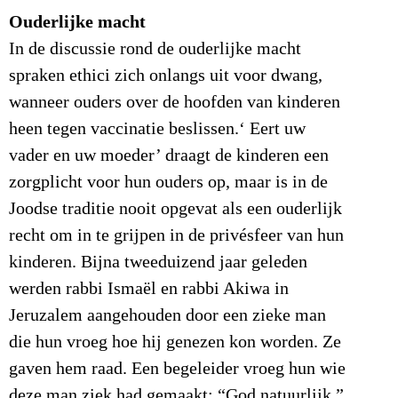
Ouderlijke macht
In de discussie rond de ouderlijke macht
spraken ethici zich onlangs uit voor dwang,
wanneer ouders over de hoofden van kinderen
heen tegen vaccinatie beslissen.‘ Eert uw
vader en uw moeder’ draagt de kinderen een
zorgplicht voor hun ouders op, maar is in de
Joodse traditie nooit opgevat als een ouderlijk
recht om in te grijpen in de privésfeer van hun
kinderen. Bijna tweeduizend jaar geleden
werden rabbi Ismaël en rabbi Akiwa in
Jeruzalem aangehouden door een zieke man
die hun vroeg hoe hij genezen kon worden. Ze
gaven hem raad. Een begeleider vroeg hun wie
deze man ziek had gemaakt: “God natuurlijk,”