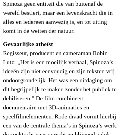
Spinoza geen entiteit die van buitenaf de
wereld bestiert, maar een levenskracht die in
alles en iedereen aanwezig is, en tot uiting
komt in de wetten der natuur.
Gevaarlijke atheïst
Regisseur, producent en cameraman Robin
Lutz: „Het is een moeilijk verhaal, Spinoza’s
ideeën zijn niet eenvoudig en zijn teksten vrij
ondoorgrondelijk. Het was een uitdaging om
dit begrijpelijk te maken zonder het publiek te
debiliseren.” De film combineert
documentaire met 3D-animaties en
speelfilmelementen. Rode draad vormt hierbij
een van de centrale thema’s in Spinoza’s werk:
de zoektocht naar oprecht en blijvend geluk.