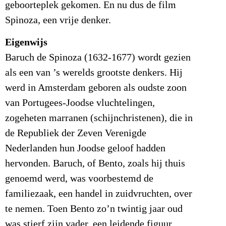
geboorteplek gekomen. En nu dus de film
Spinoza, een vrije denker.
Eigenwijs
Baruch de Spinoza (1632-1677) wordt gezien
als een van ’s werelds grootste denkers. Hij
werd in Amsterdam geboren als oudste zoon
van Portugees-Joodse vluchtelingen,
zogeheten marranen (schijnchristenen), die in
de Republiek der Zeven Verenigde
Nederlanden hun Joodse geloof hadden
hervonden. Baruch, of Bento, zoals hij thuis
genoemd werd, was voorbestemd de
familiezaak, een handel in zuidvruchten, over
te nemen. Toen Bento zo’n twintig jaar oud
was stierf zijn vader, een leidende figuur