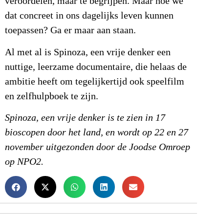
veroordelen, maar te begrijpen. Maar hoe we
dat concreet in ons dagelijks leven kunnen
toepassen? Ga er maar aan staan.
Al met al is Spinoza, een vrije denker een
nuttige, leerzame documentaire, die helaas de
ambitie heeft om tegelijkertijd ook speelfilm
en zelfhulpboek te zijn.
Spinoza, een vrije denker is te zien in 17
bioscopen door het land, en wordt op 22 en 27
november uitgezonden door de Joodse Omroep
op NPO2.