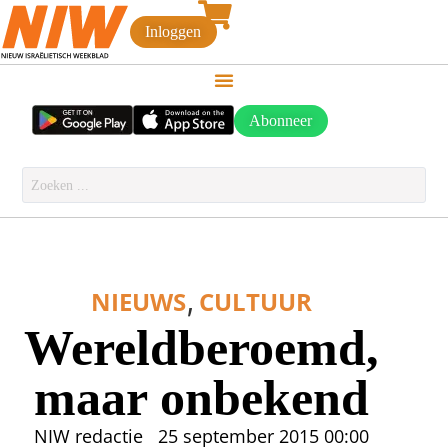
Inloggen
Abonneer
,
NIEUWS
CULTUUR
Wereldberoemd,
maar onbekend
NIW redactie
25 september 2015
00:00