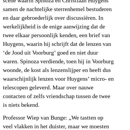
scène waarin Spinoza en Christiaan Huygens
samen de nachtelijke sterrenhemel bestuderen
en daar gebroederlijk over discussiëren. In
werkelijkheid is de enige aanwijzing dat de
twee elkaar persoonlijk kenden, een brief van
Huygens, waarin hij schrijft dat de lenzen van
‘de Jood uit Voorburg’ goed en niet duur
waren. Spinoza verdiende, toen hij in Voorburg
woonde, de kost als lenzenslijper en heeft dus
waarschijnlijk lenzen voor Huygens’ micro- en
telescopen geleverd. Maar over nauwe
contacten of zelfs vriendschap tussen de twee
is niets bekend.
Professor Wiep van Bunge: „We tastten op
veel vlakken in het duister, maar we moesten