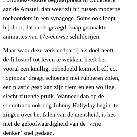
Portugees-Joodse begraafplaats in Ouderkerk
aan de Amstel, dan weer zit hij tussen moderne
toehoorders in een synagoge. Soms ook loopt
hij door, dat moet gezegd, knap gemaakte
animaties van 17e-eeuwse schilderijen.
Maar waar deze verkleedpartij als doel heeft
de fi losoof tot leven te wekken, heeft het
vooral een knullig, onbedoeld komisch eff ect.
‘Spinoza’ draagt schoenen met rubberen zolen,
een plastic gesp aan zijn riem en een wollige,
slecht zittende pruik. Wanneer dan op de
soundtrack ook nog Johnny Hallyday begint te
zingen over het falen van de mensheid, is het
met de geloofwaardigheid van de ‘vrije
denker’ snel gedaan.