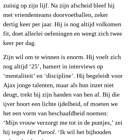
zuinig op zijn lijf. Na zijn afscheid bleef hij
met vriendenteams doorvoetballen, zeker
dertig keer per jaar. Hij is nog altijd volkomen
fit, doet allerlei oefeningen en weegt zich twee
keer per dag.
Zijn wil om te winnen is enorm. Hij voelt zich
nog altijd ‘25’, hamert in interviews op
‘mentaliteit’ en ‘discipline’. Hij begeleidt voor
Ajax jonge talenten, maar als hun inzet niet
deugt, trekt hij zijn handen van hen af. Bij die
ijver hoort een lichte ijdelheid, of moeten we
het een vorm van beschaafdheid noemen:
‘Mijn vrouw verzorgt me tot in de puntjes,’ zei
hij tegen
Het Parool
. ‘Ik wil het bijhouden