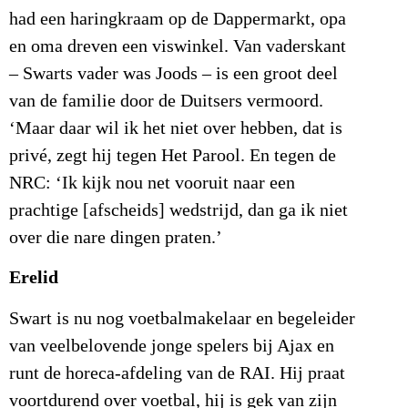
had een haringkraam op de Dappermarkt, opa
en oma dreven een viswinkel. Van vaderskant
– Swarts vader was Joods – is een groot deel
van de familie door de Duitsers vermoord.
‘Maar daar wil ik het niet over hebben, dat is
privé, zegt hij tegen Het Parool. En tegen de
NRC: ‘Ik kijk nou net vooruit naar een
prachtige [afscheids] wedstrijd, dan ga ik niet
over die nare dingen praten.’
Erelid
Swart is nu nog voetbalmakelaar en begeleider
van veelbelovende jonge spelers bij Ajax en
runt de horeca-afdeling van de RAI. Hij praat
voortdurend over voetbal, hij is gek van zijn