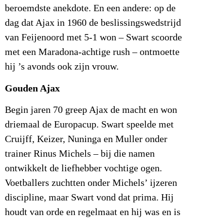
beroemdste anekdote. En een andere: op de
dag dat Ajax in 1960 de beslissingswedstrijd
van Feijenoord met 5-1 won – Swart scoorde
met een Maradona-achtige rush – ontmoette
hij ’s avonds ook zijn vrouw.
Gouden Ajax
Begin jaren 70 greep Ajax de macht en won
driemaal de Europacup. Swart speelde met
Cruijff, Keizer, Nuninga en Muller onder
trainer Rinus Michels – bij die namen
ontwikkelt de liefhebber vochtige ogen.
Voetballers zuchtten onder Michels’ ijzeren
discipline, maar Swart vond dat prima. Hij
houdt van orde en regelmaat en hij was en is