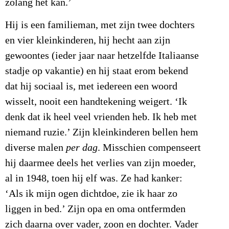
zolang het kan.’
Hij is een familieman, met zijn twee dochters
en vier kleinkinderen, hij hecht aan zijn
gewoontes (ieder jaar naar hetzelfde Italiaanse
stadje op vakantie) en hij staat erom bekend
dat hij sociaal is, met iedereen een woord
wisselt, nooit een handtekening weigert. ‘Ik
denk dat ik heel veel vrienden heb. Ik heb met
niemand ruzie.’ Zijn kleinkinderen bellen hem
diverse malen
per dag
. Misschien compenseert
hij daarmee deels het verlies van zijn moeder,
al in 1948, toen hij elf was. Ze had kanker:
‘Als ik mijn ogen dichtdoe, zie ik haar zo
liggen in bed.’ Zijn opa en oma ontfermden
zich daarna over vader, zoon en dochter. Vader