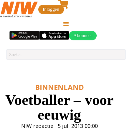
Inloggen
Abonneer
BINNENLAND
Voetballer – voor
eeuwig
NIW redactie
5 juli 2013
00:00