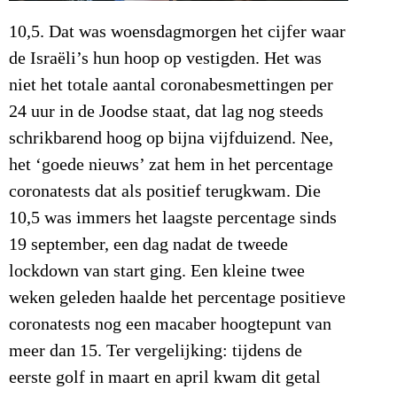
10,5. Dat was woensdagmorgen het cijfer waar
de Israëli’s hun hoop op vestigden. Het was
niet het totale aantal coronabesmettingen per
24 uur in de Joodse staat, dat lag nog steeds
schrikbarend hoog op bijna vijfduizend. Nee,
het ‘goede nieuws’ zat hem in het percentage
coronatests dat als positief terugkwam. Die
10,5 was immers het laagste percentage sinds
19 september, een dag nadat de tweede
lockdown van start ging. Een kleine twee
weken geleden haalde het percentage positieve
coronatests nog een macaber hoogtepunt van
meer dan 15. Ter vergelijking: tijdens de
eerste golf in maart en april kwam dit getal