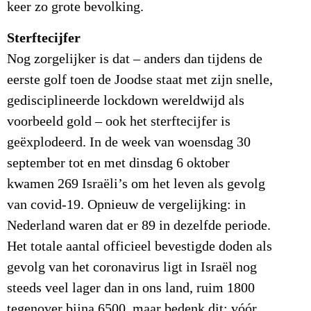
keer zo grote bevolking.
Sterftecijfer
Nog zorgelijker is dat – anders dan tijdens de
eerste golf toen de Joodse staat met zijn snelle,
gedisciplineerde lockdown wereldwijd als
voorbeeld gold – ook het sterftecijfer is
geëxplodeerd. In de week van woensdag 30
september tot en met dinsdag 6 oktober
kwamen 269 Israëli’s om het leven als gevolg
van covid-19. Opnieuw de vergelijking: in
Nederland waren dat er 89 in dezelfde periode.
Het totale aantal officieel bevestigde doden als
gevolg van het coronavirus ligt in Israël nog
steeds veel lager dan in ons land, ruim 1800
tegenover bijna 6500, maar bedenk dit: vóór