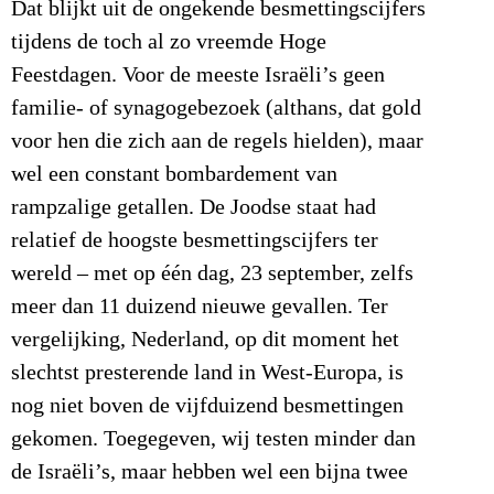
Dat blijkt uit de ongekende besmettingscijfers
tijdens de toch al zo vreemde Hoge
Feestdagen. Voor de meeste Israëli’s geen
familie- of synagogebezoek (althans, dat gold
voor hen die zich aan de regels hielden), maar
wel een constant bombardement van
rampzalige getallen. De Joodse staat had
relatief de hoogste besmettingscijfers ter
wereld – met op één dag, 23 september, zelfs
meer dan 11 duizend nieuwe gevallen. Ter
vergelijking, Nederland, op dit moment het
slechtst presterende land in West-Europa, is
nog niet boven de vijfduizend besmettingen
gekomen. Toegegeven, wij testen minder dan
de Israëli’s, maar hebben wel een bijna twee