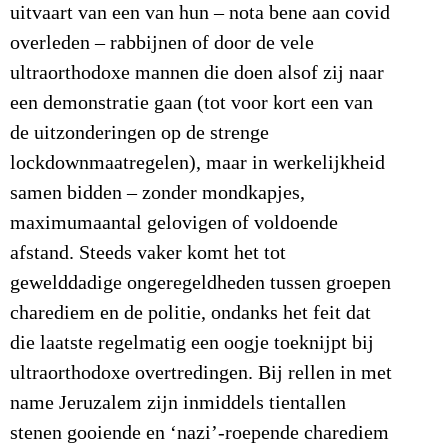
uitvaart van een van hun – nota bene aan covid
overleden – rabbijnen of door de vele
ultraorthodoxe mannen die doen alsof zij naar
een demonstratie gaan (tot voor kort een van
de uitzonderingen op de strenge
lockdownmaatregelen), maar in werkelijkheid
samen bidden – zonder mondkapjes,
maximumaantal gelovigen of voldoende
afstand. Steeds vaker komt het tot
gewelddadige ongeregeldheden tussen groepen
charediem en de politie, ondanks het feit dat
die laatste regelmatig een oogje toeknijpt bij
ultraorthodoxe overtredingen. Bij rellen in met
name Jeruzalem zijn inmiddels tientallen
stenen gooiende en ‘nazi’-roepende charediem