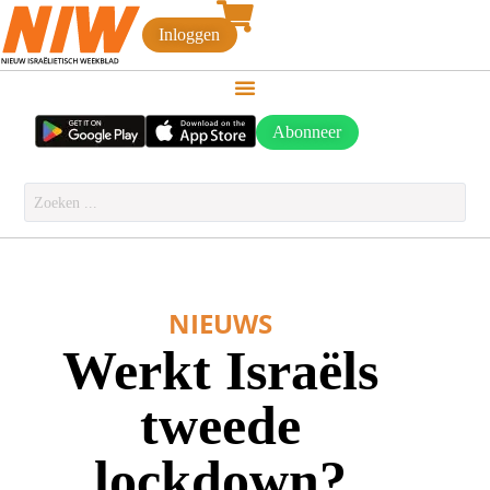
Inloggen
Abonneer
NIEUWS
Werkt Israëls
tweede
lockdown?