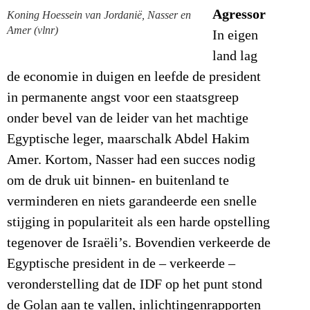
Agressor
Koning Hoessein van Jordanië, Nasser en
Amer (vlnr)
In eigen
land lag
de economie in duigen en leefde de president
in permanente angst voor een staatsgreep
onder bevel van de leider van het machtige
Egyptische leger, maarschalk Abdel Hakim
Amer. Kortom, Nasser had een succes nodig
om de druk uit binnen- en buitenland te
verminderen en niets garandeerde een snelle
stijging in populariteit als een harde opstelling
tegenover de Israëli’s. Bovendien verkeerde de
Egyptische president in de – verkeerde –
veronderstelling dat de IDF op het punt stond
de Golan aan te vallen, inlichtingenrapporten