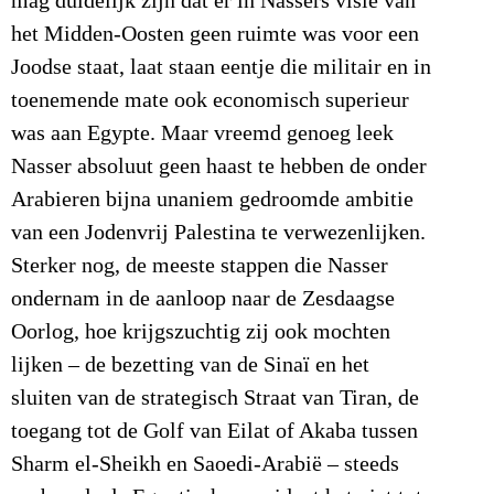
mag duidelijk zijn dat er in Nassers visie van
het Midden-Oosten geen ruimte was voor een
Joodse staat, laat staan eentje die militair en in
toenemende mate ook economisch superieur
was aan Egypte. Maar vreemd genoeg leek
Nasser absoluut geen haast te hebben de onder
Arabieren bijna unaniem gedroomde ambitie
van een Jodenvrij Palestina te verwezenlijken.
Sterker nog, de meeste stappen die Nasser
ondernam in de aanloop naar de Zesdaagse
Oorlog, hoe krijgszuchtig zij ook mochten
lijken – de bezetting van de Sinaï en het
sluiten van de strategisch Straat van Tiran, de
toegang tot de Golf van Eilat of Akaba tussen
Sharm el-Sheikh en Saoedi-Arabië – steeds