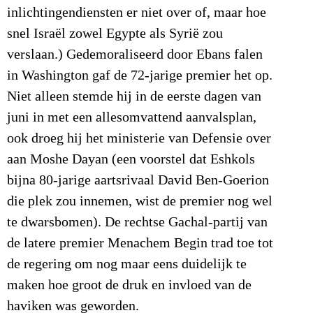
inlichtingendiensten er niet over of, maar hoe
snel Israël zowel Egypte als Syrië zou
verslaan.) Gedemoraliseerd door Ebans falen
in Washington gaf de 72-jarige premier het op.
Niet alleen stemde hij in de eerste dagen van
juni in met een allesomvattend aanvalsplan,
ook droeg hij het ministerie van Defensie over
aan Moshe Dayan (een voorstel dat Eshkols
bijna 80-jarige aartsrivaal David Ben-Goerion
die plek zou innemen, wist de premier nog wel
te dwarsbomen). De rechtse Gachal-partij van
de latere premier Menachem Begin trad toe tot
de regering om nog maar eens duidelijk te
maken hoe groot de druk en invloed van de
haviken was geworden.