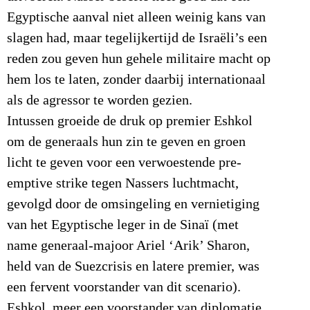
Egyptische aanval niet alleen weinig kans van
slagen had, maar tegelijkertijd de Israëli’s een
reden zou geven hun gehele militaire macht op
hem los te laten, zonder daarbij internationaal
als de agressor te worden gezien.
Intussen groeide de druk op premier Eshkol
om de generaals hun zin te geven en groen
licht te geven voor een verwoestende pre-
emptive strike tegen Nassers luchtmacht,
gevolgd door de omsingeling en vernietiging
van het Egyptische leger in de Sinaï (met
name generaal-majoor Ariel ‘Arik’ Sharon,
held van de Suezcrisis en latere premier, was
een fervent voorstander van dit scenario).
Eshkol, meer een voorstander van diplomatie,