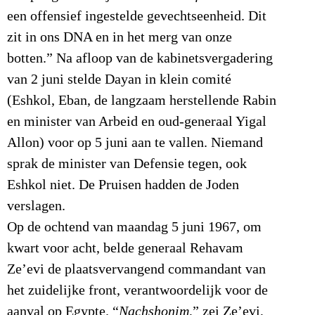
een offensief ingestelde gevechtseenheid. Dit
zit in ons DNA en in het merg van onze
botten.” Na afloop van de kabinetsvergadering
van 2 juni stelde Dayan in klein comité
(Eshkol, Eban, de langzaam herstellende Rabin
en minister van Arbeid en oud-generaal Yigal
Allon) voor op 5 juni aan te vallen. Niemand
sprak de minister van Defensie tegen, ook
Eshkol niet. De Pruisen hadden de Joden
verslagen.
Op de ochtend van maandag 5 juni 1967, om
kwart voor acht, belde generaal Rehavam
Ze’evi de plaatsvervangend commandant van
het zuidelijke front, verantwoordelijk voor de
aanval op Egypte. “
Nachshonim
,” zei Ze’evi,