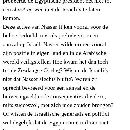
probeerde de Egyptische president het niet tot
een
shooting war
met de Israëli’s te laten
komen.
Deze acties van Nasser lijken vooral voor de
bühne bedoeld, niet als prelude voor een
aanval op Israël. Nasser wilde ermee vooral
zijn positie in eigen land en in de Arabische
wereld veiligstellen. Hoe kwam het dan toch
tot de Zesdaagse Oorlog? Wisten de Israëli’s
niet dat Nasser slechts blufte? Waren zij
oprecht bevreesd voor een aanval en de
huiveringwekkende consequenties die deze,
mits succesvol, met zich mee zouden brengen?
Of wisten de Israëlische generaals en politici
wel degelijk dat de Egyptenaren militair niet