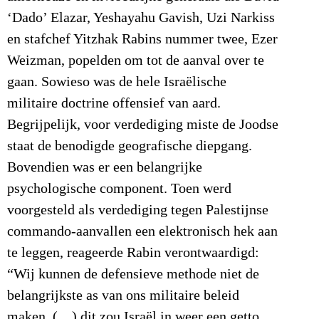
‘Dado’ Elazar, Yeshayahu Gavish, Uzi Narkiss
en stafchef Yitzhak Rabins nummer twee, Ezer
Weizman, popelden om tot de aanval over te
gaan. Sowieso was de hele Israëlische
militaire doctrine offensief van aard.
Begrijpelijk, voor verdediging miste de Joodse
staat de benodigde geografische diepgang.
Bovendien was er een belangrijke
psychologische component. Toen werd
voorgesteld als verdediging tegen Palestijnse
commando-aanvallen een elektronisch hek aan
te leggen, reageerde Rabin verontwaardigd:
“Wij kunnen de defensieve methode niet de
belangrijkste as van ons militaire beleid
maken, (…) dit zou Israël in weer een getto