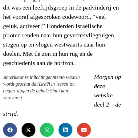
dit was een leeftijdsgroep in de padvinderij en
het vooraf afgesproken codewoord, “veel
geluk, activeer!” Honderden Israëlische
piloten renden naar hun gevechtsvliegtuigen,
stegen op en vlogen westwaarts naar hun
doelen. Met de zon in hun rug en de
geschiedenis aan de horizon.
Morgen op
Amerikaanse inlichtingenmemo waarin
wordt geschat dat Israël in ‘zeven tot
deze
negen’ dagen de gehele Sinaï kan
website:
veroveren
deel 2 – de
strijd.