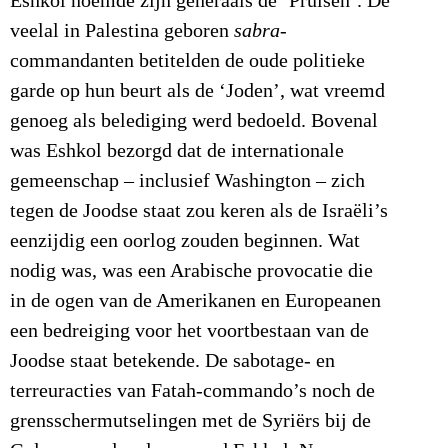
Eshkol noemde zijn generaals de ‘Pruisen’. De
veelal in Palestina geboren
sabra
-
commandanten betitelden de oude politieke
garde op hun beurt als de ‘Joden’, wat vreemd
genoeg als belediging werd bedoeld. Bovenal
was Eshkol bezorgd dat de internationale
gemeenschap – inclusief Washington – zich
tegen de Joodse staat zou keren als de Israëli’s
eenzijdig een oorlog zouden beginnen. Wat
nodig was, was een Arabische provocatie die
in de ogen van de Amerikanen en Europeanen
een bedreiging voor het voortbestaan van de
Joodse staat betekende. De sabotage- en
terreuracties van Fatah-commando’s noch de
grensschermutselingen met de Syriërs bij de