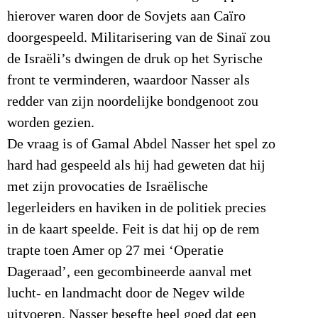
hierover waren door de Sovjets aan Caïro
doorgespeeld. Militarisering van de Sinaï zou
de Israëli’s dwingen de druk op het Syrische
front te verminderen, waardoor Nasser als
redder van zijn noordelijke bondgenoot zou
worden gezien.
De vraag is of Gamal Abdel Nasser het spel zo
hard had gespeeld als hij had geweten dat hij
met zijn provocaties de Israëlische
legerleiders en haviken in de politiek precies
in de kaart speelde. Feit is dat hij op de rem
trapte toen Amer op 27 mei ‘Operatie
Dageraad’, een gecombineerde aanval met
lucht- en landmacht door de Negev wilde
uitvoeren. Nasser besefte heel goed dat een