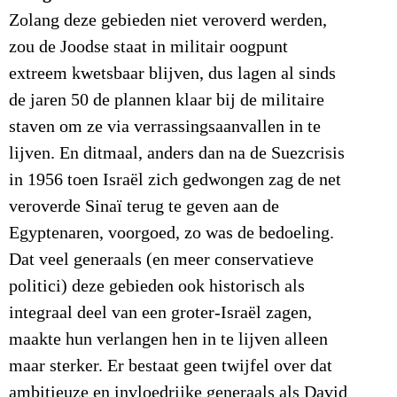
Zolang deze gebieden niet veroverd werden,
zou de Joodse staat in militair oogpunt
extreem kwetsbaar blijven, dus lagen al sinds
de jaren 50 de plannen klaar bij de militaire
staven om ze via verrassingsaanvallen in te
lijven. En ditmaal, anders dan na de Suezcrisis
in 1956 toen Israël zich gedwongen zag de net
veroverde Sinaï terug te geven aan de
Egyptenaren, voorgoed, zo was de bedoeling.
Dat veel generaals (en meer conservatieve
politici) deze gebieden ook historisch als
integraal deel van een groter-Israël zagen,
maakte hun verlangen hen in te lijven alleen
maar sterker. Er bestaat geen twijfel over dat
ambitieuze en invloedrijke generaals als David