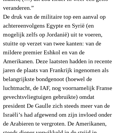
veranderen.”
De druk van de militaire top een aanval op
achtereenvolgens Egypte en Syrië (en
mogelijk zelfs op Jordanië) uit te voeren,
stuitte op verzet van twee kanten: van de
mildere premier Eshkol en van de
Amerikanen. Deze laatsten hadden in recente
jaren de plaats van Frankrijk ingenomen als
belangrijkste bondgenoot (hoewel de
luchtmacht, de IAF, nog voornamelijk Franse
gevechtsvliegtuigen gebruikte) omdat
president De Gaulle zich steeds meer van de
Israëli’s had afgewend om zijn invloed onder
de Arabieren te vergroten. De Amerikanen,
steeds dieper verwikkeld in de strijd in