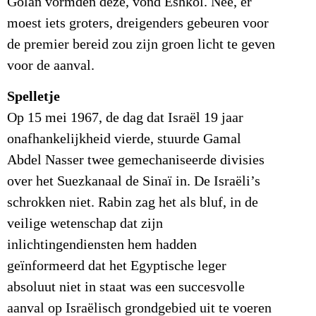
Golan vormden deze, vond Eshkol. Nee, er
moest iets groters, dreigenders gebeuren voor
de premier bereid zou zijn groen licht te geven
voor de aanval.
Spelletje
Op 15 mei 1967, de dag dat Israël 19 jaar
onafhankelijkheid vierde, stuurde Gamal
Abdel Nasser twee gemechaniseerde divisies
over het Suezkanaal de Sinaï in. De Israëli’s
schrokken niet. Rabin zag het als bluf, in de
veilige wetenschap dat zijn
inlichtingendiensten hem hadden
geïnformeerd dat het Egyptische leger
absoluut niet in staat was een succesvolle
aanval op Israëlisch grondgebied uit te voeren