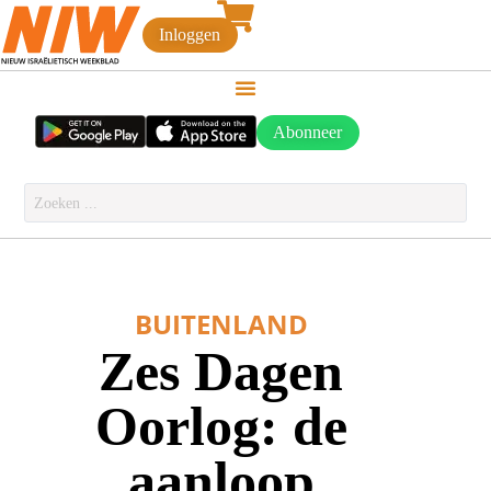
Inloggen
Abonneer
BUITENLAND
Zes Dagen
Oorlog: de
aanloop