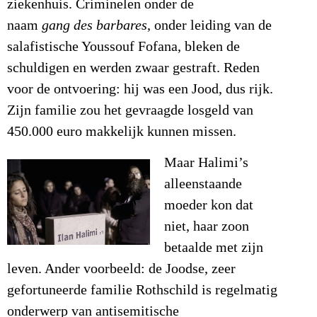
ziekenhuis. Criminelen onder de
naam
gang
des barbares
, onder leiding van de
salafistische Youssouf Fofana, bleken de
schuldigen en werden zwaar gestraft. Reden
voor de ontvoering: hij was een Jood, dus rijk.
Zijn familie zou het gevraagde losgeld van
450.000 euro makkelijk kunnen missen.
Maar Halimi’s
alleenstaande
moeder kon dat
niet, haar zoon
betaalde met zijn
leven. Ander voorbeeld: de Joodse, zeer
gefortuneerde familie Rothschild is regelmatig
onderwerp van antisemitische