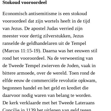
Stokoud vooroordeel
Economisch antisemitisme is een stokoud
vooroordeel dat zijn wortels heeft in de tijd
van Jezus. De apostel Judas verried zijn
meester voor dertig zilverstukken, Jezus
ranselde de geldhandelaren uit de Tempel
(Marcus 11:15-19). Daarna was het eeuwen stil
rond het vooroordeel. Na de verwoesting van
de Tweede Tempel zwierven de Joden, vaak in
bittere armoede, over de wereld. Toen rond de
elfde eeuw de commerciële revolutie opkwam,
begonnen handel en het geld en krediet die
daarvoor nodig waren van belang te worden.
De kerk verklaarde met het Tweede Lateraans
Concilie in 1139 het uitlenen van geld tegen