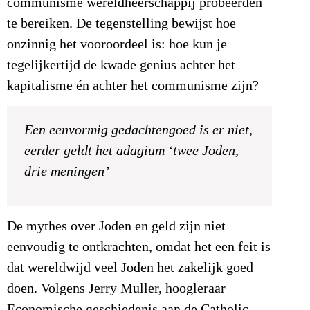
communisme wereldheerschappij probeerden
te bereiken. De tegenstelling bewijst hoe
onzinnig het vooroordeel is: hoe kun je
tegelijkertijd de kwade genius achter het
kapitalisme én achter het communisme zijn?
Een eenvormig gedachtengoed is er niet,
eerder geldt het adagium ‘twee Joden,
drie meningen’
De mythes over Joden en geld zijn niet
eenvoudig te ontkrachten, omdat het een feit is
dat wereldwijd veel Joden het zakelijk goed
doen. Volgens Jerry Muller, hoogleraar
Economische geschiedenis aan de Catholic