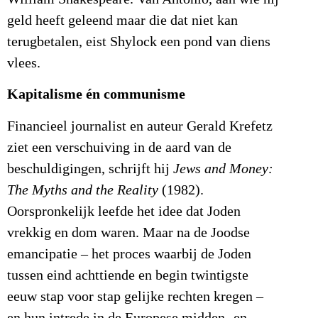
geld heeft geleend maar die dat niet kan
terugbetalen, eist Shylock een pond van diens
vlees.
Kapitalisme én communisme
Financieel journalist en auteur Gerald Krefetz
ziet een verschuiving in de aard van de
beschuldigingen, schrijft hij
Jews and Money:
The Myths and the
Reality
(1982).
Oorspronkelijk leefde het idee dat Joden
vrekkig en dom waren. Maar na de Joodse
emancipatie – het proces waarbij de Joden
tussen eind achttiende en begin twintigste
eeuw stap voor stap gelijke rechten kregen –
en hun intrede in de Europese midden- en