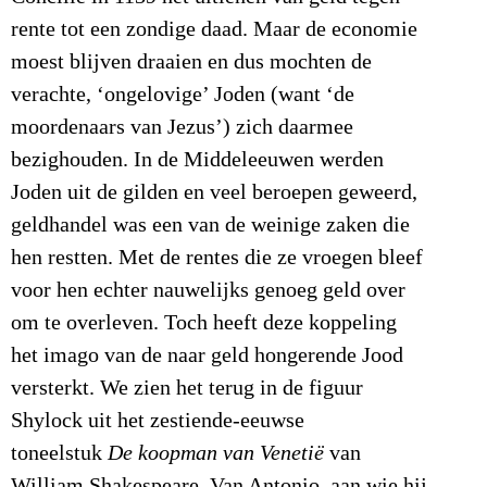
rente tot een zondige daad. Maar de economie
moest blijven draaien en dus mochten de
verachte, ‘ongelovige’ Joden (want ‘de
moordenaars van Jezus’) zich daarmee
bezighouden. In de Middeleeuwen werden
Joden uit de gilden en veel beroepen geweerd,
geldhandel was een van de weinige zaken die
hen restten. Met de rentes die ze vroegen bleef
voor hen echter nauwelijks genoeg geld over
om te overleven. Toch heeft deze koppeling
het imago van de naar geld hongerende Jood
versterkt. We zien het terug in de figuur
Shylock uit het zestiende-eeuwse
toneelstuk
De koopman van Venetië
van
William Shakespeare. Van Antonio, aan wie hij