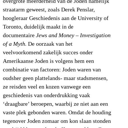
overgrote meerderheid van de Joden namelijk
straatarm geweest, zoals Derek Penslar,
hoogleraar Geschiedenis aan de University of
Toronto, duidelijk maakt in de
documentaire
Jews
and Money – Investigation
of a Myth.
De oorzaak van het
veelvoorkomend zakelijk succes onder
Amerikaanse Joden is volgens hem een
combinatie van factoren: Joden waren van
oudsher geen plattelands- maar stadsmensen,
ze reisden veel en kozen vanwege een
geschiedenis van onderdrukking vaak
‘draagbare’ beroepen, waarbij ze niet aan een
vaste plek gebonden waren. Omdat de houding
tegenover Joden zomaar om kon slaan stonden