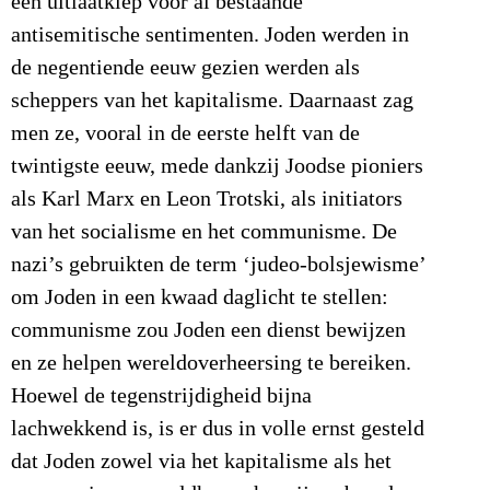
een uitlaatklep voor al bestaande
antisemitische sentimenten. Joden werden in
de negentiende eeuw gezien werden als
scheppers van het kapitalisme. Daarnaast zag
men ze, vooral in de eerste helft van de
twintigste eeuw, mede dankzij Joodse pioniers
als Karl Marx en Leon Trotski, als initiators
van het socialisme en het communisme. De
nazi’s gebruikten de term ‘judeo-bolsjewisme’
om Joden in een kwaad daglicht te stellen:
communisme zou Joden een dienst bewijzen
en ze helpen wereldoverheersing te bereiken.
Hoewel de tegenstrijdigheid bijna
lachwekkend is, is er dus in volle ernst gesteld
dat Joden zowel via het kapitalisme als het