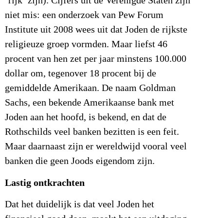
‘rijk’ zijn). Cijfers uit de Verenigde Staten zijn
niet mis: een onderzoek van Pew Forum
Institute uit 2008 wees uit dat Joden de rijkste
religieuze groep vormden. Maar liefst 46
procent van hen zet per jaar minstens 100.000
dollar om, tegenover 18 procent bij de
gemiddelde Amerikaan. De naam Goldman
Sachs, een bekende Amerikaanse bank met
Joden aan het hoofd, is bekend, en dat de
Rothschilds veel banken bezitten is een feit.
Maar daarnaast zijn er wereldwijd vooral veel
banken die geen Joods eigendom zijn.
Lastig ontkrachten
Dat het duidelijk is dat veel Joden het