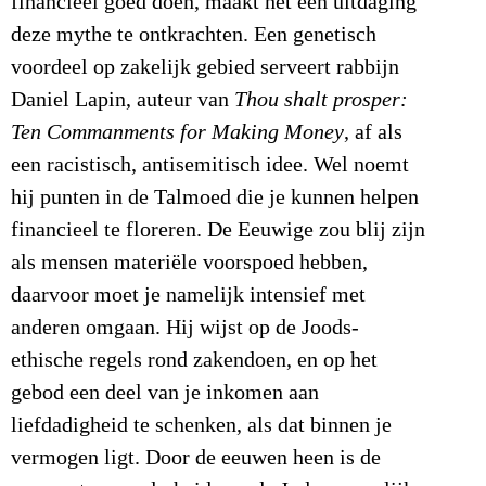
financieel goed doen, maakt het een uitdaging
deze mythe te ontkrachten. Een genetisch
voordeel op zakelijk gebied serveert rabbijn
Daniel Lapin, auteur van
Thou shalt prosper:
Ten Commanments for Making
Money
, af als
een racistisch, antisemitisch idee. Wel noemt
hij punten in de Talmoed die je kunnen helpen
financieel te floreren. De Eeuwige zou blij zijn
als mensen materiële voorspoed hebben,
daarvoor moet je namelijk intensief met
anderen omgaan. Hij wijst op de Joods-
ethische regels rond zakendoen, en op het
gebod een deel van je inkomen aan
liefdadigheid te schenken, als dat binnen je
vermogen ligt. Door de eeuwen heen is de