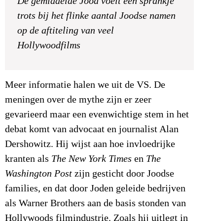
De gemiddelde Jood voelt een sprankje
trots bij het flinke aantal Joodse namen
op de aftiteling van veel
Hollywoodfilms
Meer informatie halen we uit de VS. De
meningen over de mythe zijn er zeer
gevarieerd maar een evenwichtige stem in het
debat komt van advocaat en journalist Alan
Dershowitz. Hij wijst aan hoe invloedrijke
kranten als
The New
York Times
en
The
Washington Post
zijn gesticht door Joodse
families, en dat door Joden geleide bedrijven
als Warner Brothers aan de basis stonden van
Hollywoods filmindustrie. Zoals hij uitlegt in