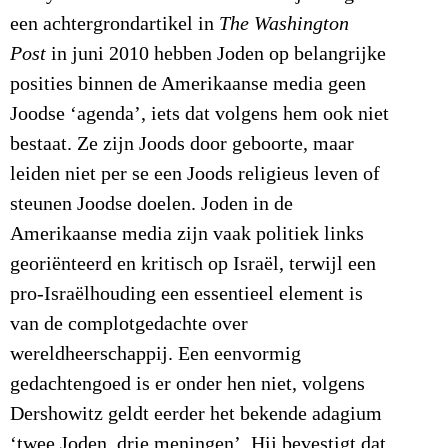
een achtergrondartikel in
The Washington
Post
in juni 2010 hebben Joden op belangrijke
posities binnen de Amerikaanse media geen
Joodse ‘agenda’, iets dat volgens hem ook niet
bestaat. Ze zijn Joods door geboorte, maar
leiden niet per se een Joods religieus leven of
steunen Joodse doelen. Joden in de
Amerikaanse media zijn vaak politiek links
georiënteerd en kritisch op Israël, terwijl een
pro-Israëlhouding een essentieel element is
van de complotgedachte over
wereldheerschappij. Een eenvormig
gedachtengoed is er onder hen niet, volgens
Dershowitz geldt eerder het bekende adagium
‘twee Joden, drie meningen’. Hij bevestigt dat