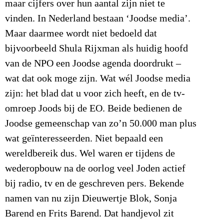
maar cijfers over hun aantal zijn niet te
vinden. In Nederland bestaan ‘Joodse media’.
Maar daarmee wordt niet bedoeld dat
bijvoorbeeld Shula Rijxman als huidig hoofd
van de NPO een Joodse agenda doordrukt –
wat dat ook moge zijn. Wat wél Joodse media
zijn: het blad dat u voor zich heeft, en de tv-
omroep Joods bij de EO. Beide bedienen de
Joodse gemeenschap van zo’n 50.000 man plus
wat geïnteresseerden. Niet bepaald een
wereldbereik dus. Wel waren er tijdens de
wederopbouw na de oorlog veel Joden actief
bij radio, tv en de geschreven pers. Bekende
namen van nu zijn Dieuwertje Blok, Sonja
Barend en Frits Barend. Dat handjevol zit