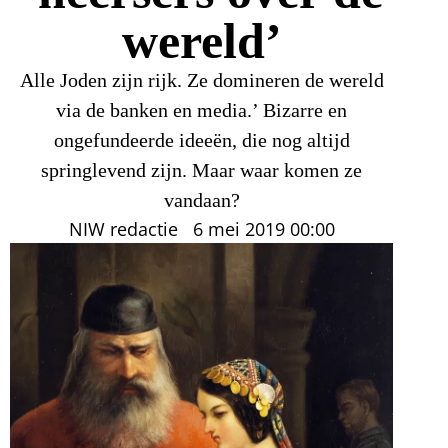
wereld’
Alle Joden zijn rijk. Ze domineren de wereld
via de banken en media.’ Bizarre en
ongefundeerde ideeën, die nog altijd
springlevend zijn. Maar waar komen ze
vandaan?
NIW redactie
6 mei 2019
00:00