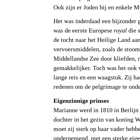
Ook zijn er Joden bij en enkele
Het was inderdaad een bijzonder 
was de eerste Europese
royal
die 
de tocht naar het Heilige Land a
vervoersmiddelen, zoals de stoom
Middellandse Zee door kliefden, 
gemakkelijker. Toch was het ook
lange reis en een waagstuk. Zij h
redenen om de pelgrimage te ond
Eigenzinnige prinses
Marianne werd in 1810 in Berlijn 
dochter in het gezin van koning W
moet zij sterk op haar vader hebb
ondernemend, met een sterke eigen