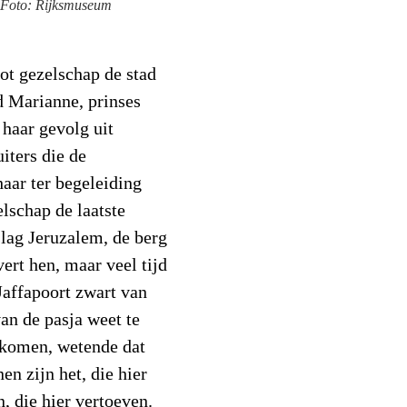
. Foto: Rijksmuseum
ot gezelschap de stad
rd Marianne, prinses
haar gevolg uit
uiters die de
aar ter begeleiding
lschap de laatste
lag Jeruzalem, de berg
vert hen, maar veel tijd
 Jaffapoort zwart van
an de pasja weet te
gekomen, wetende dat
en zijn het, die hier
, die hier vertoeven.