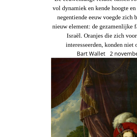
vol dynamiek en kende hoogte en 
negentiende eeuw voegde zich bi
nieuw element: de gezamenlijke f
Israël. Oranjes die zich voo
interesseerden, konden niet
Bart Wallet
2 novembe