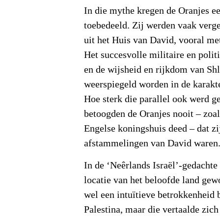
In die mythe kregen de Oranjes ee
toebedeeld. Zij werden vaak verg
uit het Huis van David, vooral m
Het succesvolle militaire en poli
en de wijsheid en rijkdom van S
weerspiegeld worden in de karakt
Hoe sterk die parallel ook werd g
betoogden de Oranjes nooit – zoa
Engelse koningshuis deed – dat zij
afstammelingen van David waren
In de ‘Neêrlands Israël’-gedacht
locatie van het beloofde land gew
wel een intuïtieve betrokkenheid 
Palestina, maar die vertaalde zich