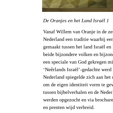
De Oranjes en het Land Israël 1
Vanaf Willem van Oranje in de z
Nederland een traditie waarbij ee
gemaakt tussen het land Israël en
beide bijzondere volken en bijzon
een speciale van God gekregen mi
‘Neêrlands Israël’-gedachte werd
Nederland spiegelde zich aan het o
om de eigen identiteit vorm te gev
tussen bijbelverhalen en de Neder
werden opgezocht en via brochures
en prenten wijd verbreid.