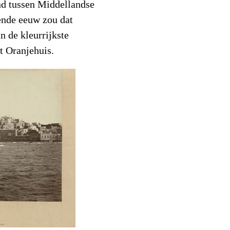
nd tussen Middellandse
ende eeuw zou dat
n de kleurrijkste
t Oranjehuis.