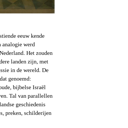
estiende eeuw kende
n analogie werd
 Nederland. Het zouden
dere landen zijn, met
ssie in de wereld. De
 dat genoemd:
ude, bijbelse Israël
en. Tal van parallellen
landse geschiedenis
, preken, schilderijen