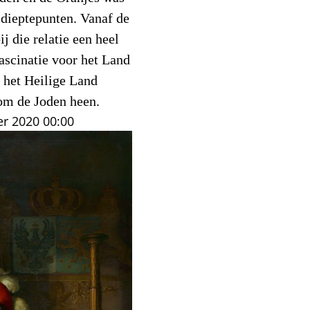
dieptepunten. Vanaf de
j die relatie een heel
ascinatie voor het Land
r het Heilige Land
 om de Joden heen.
r 2020
00:00