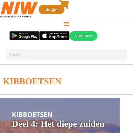
Inloggen
Abonneer
KIBBOETSEN
KIBBOETSEN
Deel 4: Het diepe zuiden