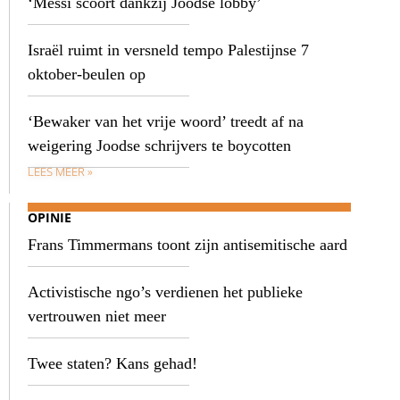
‘Messi scoort dankzij Joodse lobby’
Israël ruimt in versneld tempo Palestijnse 7
oktober-beulen op
‘Bewaker van het vrije woord’ treedt af na
weigering Joodse schrijvers te boycotten
LEES MEER »
OPINIE
Frans Timmermans toont zijn antisemitische aard
Activistische ngo’s verdienen het publieke
vertrouwen niet meer
Twee staten? Kans gehad!