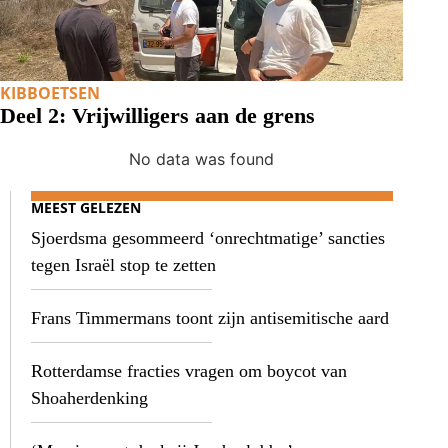
KIBBOETSEN
Deel 2: Vrijwilligers aan de grens
No data was found
MEEST GELEZEN
Sjoerdsma gesommeerd ‘onrechtmatige’ sancties
tegen Israël stop te zetten
Frans Timmermans toont zijn antisemitische aard
Rotterdamse fracties vragen om boycot van
Shoaherdenking