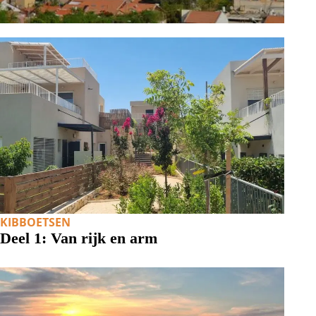
KIBBOETSEN
Deel 1: Van rijk en arm